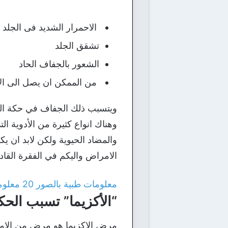
الاحمرار الشديد فى الجلد
تشقق الجلد
الشعور بالجفاف الحاد
من الممكن ان يصل الى الا
ويتسبب ذلك الجفاف في حكة ال
وهناك انواع كثيرة من الأدوية ال
والمضاد الحيوية ولكن لابد ان 
الامراض واليكم في الفقرة الق
معلومات طبية بالصور 20 معلومة لم تسمع بها من قبل
“الأكزيما” تسبب الحك
مرض الاكزيما هو مرض من الامر