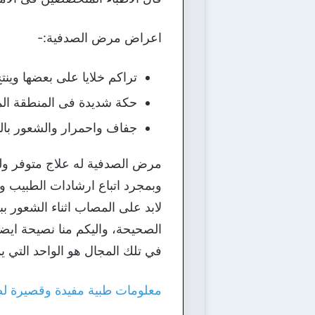
اعراض مرض الصدفية:-
تراكم خلايا على بعضها وين
حكة شديدة فى المنطقة الم
جفاف واحمرار والشعور بال
مرض الصدفية له علاج متوفر ول
وبمجرد اتباع ارشادات الطبيب وا
لابد على المصاب اثناء الشعور 
الصحيحة، واليكم منا نصيحة اي
في تلك المجال هو الواحد التي ي
معلومات طبية مفيدة وقصيرة 