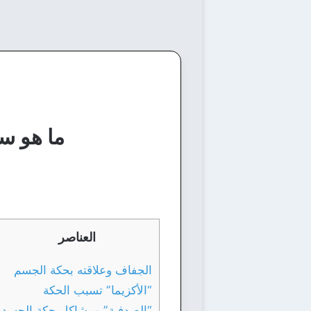
ما هو س
العناصر
الجفاف وعلاقته بحكة الجسم
“الأكزيما” تسبب الحكة
“الصدفية” ومشاكل حكة الجسد