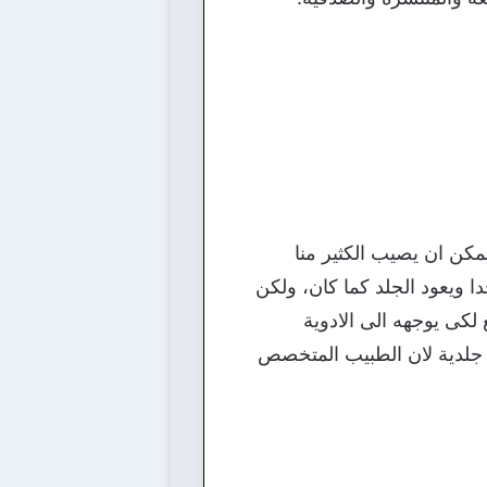
كن ان يصيب الكثير منا
ا ويعود الجلد كما كان، ولكن
لكى يوجهه الى الادوية
 جلدية لان الطبيب المتخصص