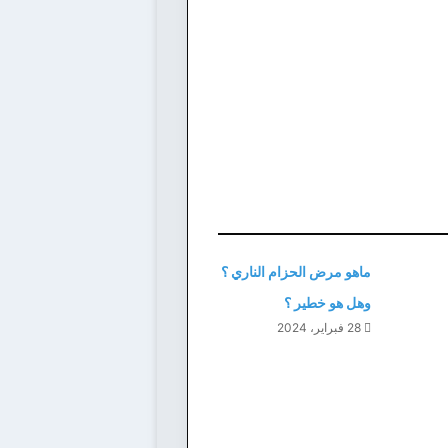
ماهو مرض الحزام الناري ؟
وهل هو خطير ؟
28 فبراير، 2024