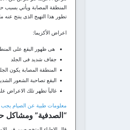
المنطقة المصابة ويأتي بسبب حد
تطور هذا التهيج الذى ينتج عنه م
اعراض الأكزيما:
هى ظهور البقع على المنطق
جفاف شديد فى الجلد
المنطقة المصابة يكون الجل
البقع تصاحبة الشعور الشدي
غالبآ تظهر تلك الاعراض على
معلومات طبية عن الصيام يجب ا
“الصدفية” ومشاكل ح
قال الاطباء المتخصصين فى الام