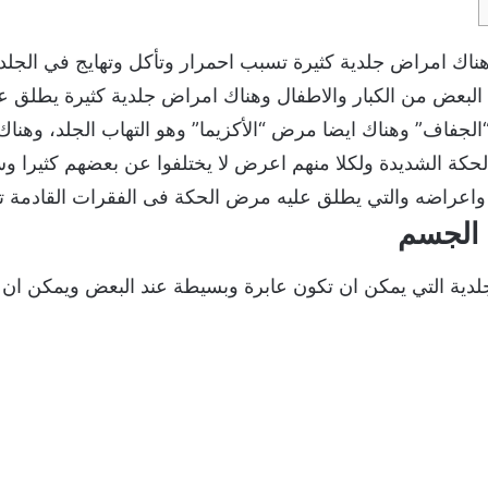
ناك امراض جلدية كثيرة تسبب احمرار وتأكل وتهايج في الجل
بعض من الكبار والاطفال وهناك امراض جلدية كثيرة يطلق ع
“الجفاف” وهناك ايضا مرض “الأكزيما” وهو التهاب الجلد، وه
الحكة الشديدة ولكلا منهم اعرض لا يختلفوا عن بعضهم كثيرا
راضه والتي يطلق عليه مرض الحكة فى الفقرات القادمة تاب
 الجسم
دية التي يمكن ان تكون عابرة وبسيطة عند البعض ويمكن ان 