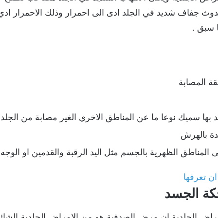
وث جفاف شديد في الجلد ادى الى احمرار وذلك الاحمرار ادي 
ا سبق .
ة المصابة
د بها سميك نوعا ما عن المناطق الاخري الغير مصابة من الجلد
دة بالهرش
 المناطق الظهرية بالجسم مثل اليد الرقبة والقدمين او الوجه.
ن تعرفها
كة الجسد
راض الجلدية ان مرض الصدفية هو من الامراض الجلدية الشائع