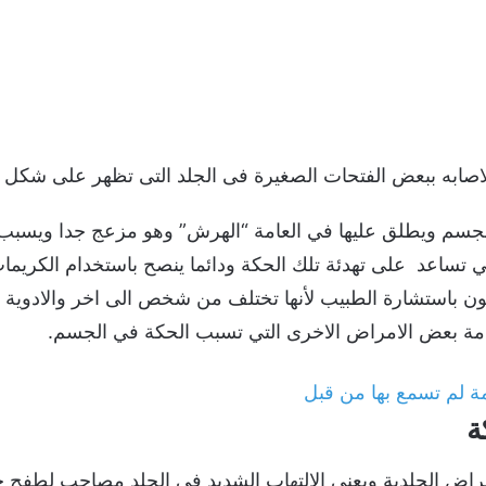
صابه ببعض الفتحات الصغيرة فى الجلد التى تظهر على شكل 
جسم ويطلق عليها في العامة “الهرش” وهو مزعج جدا ويسبب 
تي تساعد على تهدئة تلك الحكة ودائما ينصح باستخدام الكريمات
يكون باستشارة الطبيب لأنها تختلف من شخص الى اخر والادوية
ادمة بعض الامراض الاخرى التي تسبب الحكة في الجسم.
ة
اض الجلدية ويعنى الالتهاب الشديد في الجلد مصاحب لطفح ج