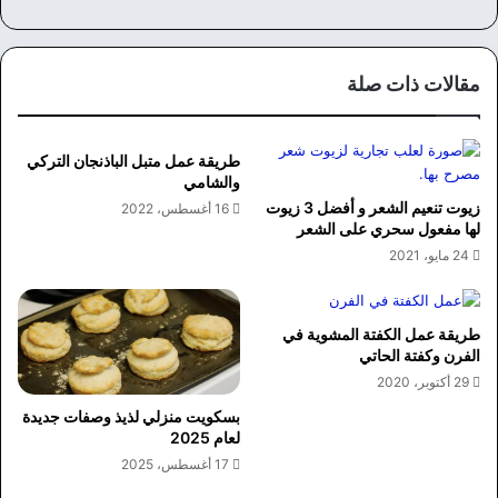
سب
وك
مقالات ذات صلة
طريقة عمل متبل الباذنجان التركي
والشامي
زيوت تنعيم الشعر و أفضل 3 زيوت
16 أغسطس، 2022
لها مفعول سحري على الشعر
24 مايو، 2021
طريقة عمل الكفتة المشوية في
الفرن وكفتة الحاتي
29 أكتوبر، 2020
بسكويت منزلي لذيذ وصفات جديدة
لعام 2025
17 أغسطس، 2025