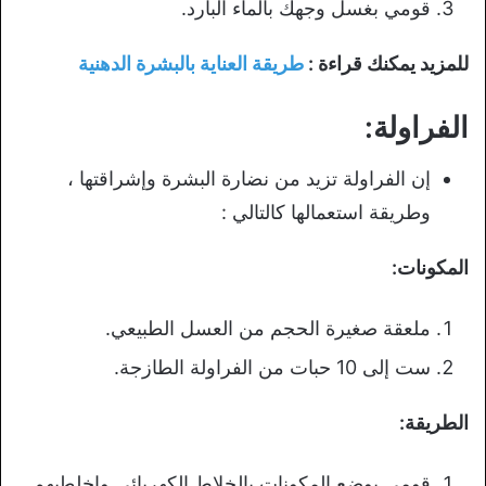
قومي بغسل وجهك بالماء البارد.
للمزيد يمكنك قراءة :
طريقة العناية بالبشرة الدهنية
الفراولة:
إن الفراولة تزيد من نضارة البشرة وإشراقتها ،
وطريقة استعمالها كالتالي :
المكونات:
ملعقة صغيرة الحجم من العسل الطبيعي.
ست إلى 10 حبات من الفراولة الطازجة.
الطريقة:
قومي بوضع المكونات بالخلاط الكهربائي واخلطيهم