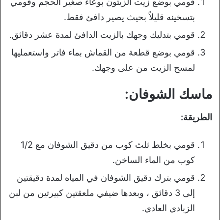
قومي بوضع زيت الزيتون بوعاء صغير الحجم وقومي
بتسخينه قليلاً بحيث يصير دافئ فقط.
قومي بتدليك وجهك بالزيت الدافئ لمدة عشر دقائق.
قومي بوضع قطعة من القماش بماء فاتر واستعمليها
لمسح الزيت من على وجهك.
ماسك الشوفان:
الطريقة:
قومي بخلط ثلث كوب من دقيق الشوفان مع 1/2
كوب من الماء الساخن.
قومي بترك دقيق الشوفان في المياه لمدة دقيقتين
إلى 3 دقائق ، وبعدها ضيفي ملعقتين كبيرتين من لبن
الزبادي العادي.