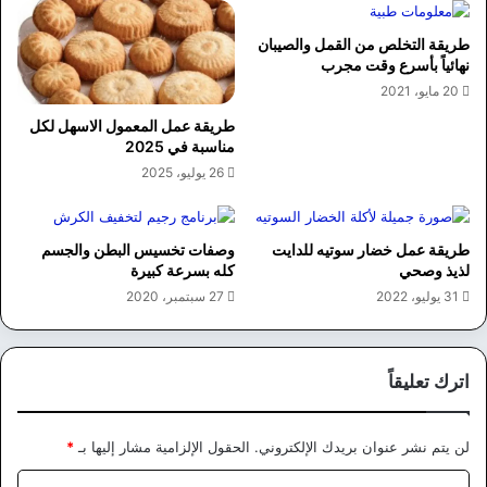
طريقة التخلص من القمل والصيبان
نهائياً بأسرع وقت مجرب
20 مايو، 2021
طريقة عمل المعمول الاسهل لكل
مناسبة في 2025
26 يوليو، 2025
طريقة عمل خضار سوتيه للدايت
وصفات تخسيس البطن والجسم
لذيذ وصحي
كله بسرعة كبيرة
31 يوليو، 2022
27 سبتمبر، 2020
اترك تعليقاً
لن يتم نشر عنوان بريدك الإلكتروني.
الحقول الإلزامية مشار إليها بـ
*
ا