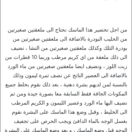
من اجل تحضير هذا الماسك نحتاج الى ملعقتين صغيرتين
من الحليب البودرة بالاضافة الى ملعقتين صغيرتين من
بودرة التلك وكذلك ملعقتين صغيرتين من النشا ، نضيف
الى ذلك ملعقة من اي كريم مرطب وربما 10 قطرات من
زيت اللوز ، ونضيف ايضا ملعقتين صغيرتين من ماء الورد
بالاضافة الى العصير الناتج عن نصف ثمرة ليمون وذلك
بالنسبة لمن لديهم بشرة دهنية ، بعد ذلك نقوم بخلط جميع
المكونات الجافة فقط السابقة معا بصورة جيدة ومن ثم
نضيف اليها ماء الورد وعصير الليمون و الكريم المرطب
الى الخليط ، وقبل وضع هذا الماسك على البشرة نقوم
بغسل الوجه بالماء الدافئ ويجب الحرص على تجفيف
الوجه قبل وضع الماسك ، و بعد وضع الماسك على البشرة