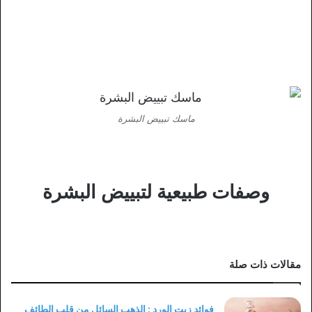
ماسك تبييض البشرة
وصفات طبيعية لتبييض البشرة
مقالات ذات صلة
فوائد زيت الورد : الذهب السائل من قلب الطائف