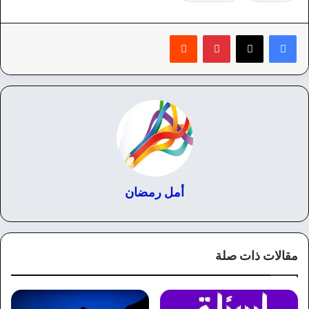
بينتيريست
‏Reddit
أمل رمضان
مقالات ذات صلة