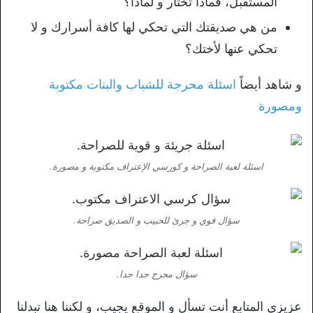
المستقبل، فماذا تختار و لماذا؟
من هي صديقتك التي تحكي لها كافة أسرارك و لا
تحكي عنها لأختك؟
و شاهد أيضاً
اسئلة محرجة للشباب والبنات مكتوبة
ومصورة
اسئلة لعبة الصراحة و كورسي الإعتراف مكتوبة و مصورة.
سؤال قوي و جرئ للحبيب و الصديق صراحة.
سؤال محرج جدا جدا.
عزيزي المتابع أنت تسأل و الموقع يجيب، و لكننا هنا تبدلنا