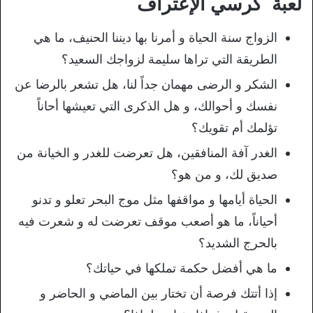
لعبة كرسي الإعتراف
الزواج سنة الحياة و أمرنا بها ديننا الحنيف، ما هي
الطريقة التي تراها سليمة لزواجك السعيد؟
الشكر و الرضى مهمان جداً لنا، هل تشعر بالرضا عن
نفسك و أحوالك، و هل الذكرى التي تعيشها أحاناً
تؤلمك أم تقويك؟
الغدر آفة المنافقين، هل تعرضت للغدر و الخيانة من
صديق لك، و من هو؟
الحياة أيامها و مواقفها مثل موج البحر تعلو و تدنو
أحياناً، ما هو أصعب موقف تعرضت له و شعرت فيه
بالحرج الشديد؟
ما هي أفضل حكمة تملكها في حياتك؟
إذا أتتك فرصة أن تختار بين الماضي و الحاضر و