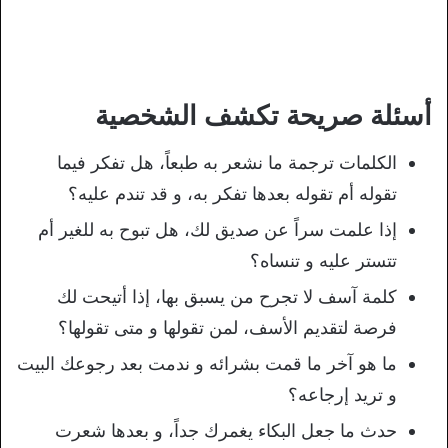
أسئلة صريحة تكشف الشخصية
الكلمات ترجمة ما نشعر به طبعاً، هل تفكر فيما
تقوله أم تقوله بعدها تفكر به، و قد تندم عليه؟
إذا علمت سراً عن صديق لك، هل تبوح به للغير أم
تتستر عليه و تنساه؟
كلمة آسف لا تجرح من يسبق بها، إذا أتيحت لك
فرصة لتقديم الأسف، لمن تقولها و متى تقولها؟
ما هو آخر ما قمت بشرائه و ندمت بعد رجوعك البيت
و تريد إرجاعه؟
حدث ما جعل البكاء يغمرك جداً، و بعدها شعرت