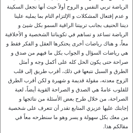
الرياضة تربي النفس و الروح أولاً حيث أنها تجعل السكينة
و عدم إفتعال المشكلات و الإلتزام التام بما يمليه علينا
ديننا الحنيف بجانب تربيتنا الراقية السمو بكل شيئ و
الرياضة تساعد و تساهم في تكويناتنا الشخصية و الأخلاقية
معاً، و هناك رياضات أخرى يحتكرها العقل و الفكر فقط و
هي رياضات السؤال و الجواب بكل ما فيهم من صدق و
صراحة حتى يكون الحل كله على أكمل وجه و أمثل
الطرق و السبل نتبعها في ذلك، أقرب طريق إلى قلب
الزوج معدته، مقولة قديمة و شهيرة و لكن أقرب الطرق
للقلوب عامةً هي الصدق و الصراحة القوية أيضاً، لعبة
الصراحة، من خلال طرح بعض الأسئلة من نتائجها و
إجابتك عليها عزيزي المتابع تقدر أن تتعرف على شخصية
من معك بكل سهولة و يسر وهو ما سنطرحه معاً في
مقالكم هذا.