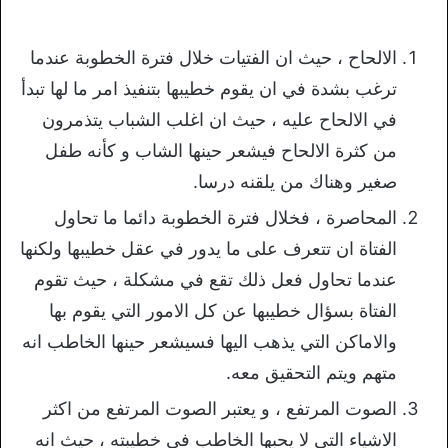
الالحاح ، حيث ان الفتيات خلال فترة الخطوبة عندما
ترغب بشدة في ان يقوم خطيبها بتنفيذ امر ما لها تبدأ
في الالحاح عليه ، حيث ان اغلب الشباب يتذمرون
من كثرة الالحاح فيشعر حينها الشاب و كأنه طفل
صغير وهناك من يلقنه درسا.
المحاصرة ، فخلال فترة الخطوبة دائما ما تحاول
الفتاة ان تتعرف على ما يدور في عقل خطيبها ولكنها
عندما تحاول فعل ذلك تقع في مشكلة ، حيث تقوم
الفتاة بسؤال خطيبها عن كل الامور التي يقوم بها
والاماكن التي يذهب اليها فسيشعر حينها الخاطب انه
متهم ويتم التحقيق معه.
الصوت المرتفع ، و يعتبر الصوت المرتفع من اكثر
الاشياء التي لا يحبها الخاطب في خطيبته ، حيث انه