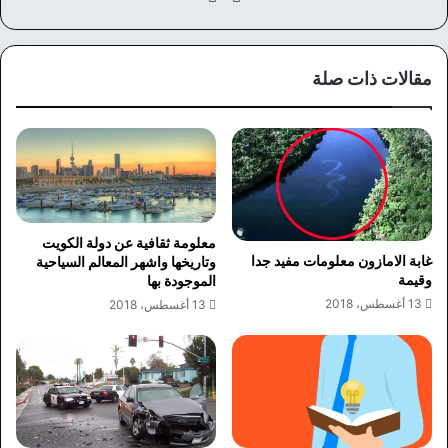
ع
سب
الوي
وك
ب
مقالات ذات صلة
معلومة ثقافية عن دولة الكويت
غابة الامازون معلومات مفيد جدا
وتاريخها واشهر المعالم السياحية
وقيمة
الموجودة بها
13 أغسطس، 2018
13 أغسطس، 2018