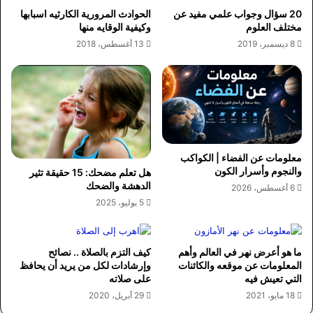
20 سؤال وجواب علمي مفيد عن
الحوادث المرورية الكارثيه اسبابها
مختلف العلوم
وكيفية الوقايه منها
8 ديسمبر، 2019
13 أغسطس، 2018
معلومات عن الفضاء | الكواكب
والنجوم وأسرار الكون
هل تعلم مضحك: 15 حقيقة تثير
الدهشة والضحك
6 أغسطس، 2026
5 يوليو، 2025
ما هو أعرض نهر في العالم وأهم
كيف التزم بالصلاة .. نصائح
المعلومات عن موقعه والكائنات
وإرشادات لكل من يريد أن يحافظ
التي تعيش فيه
على صلاته
18 مايو، 2021
29 أبريل، 2020