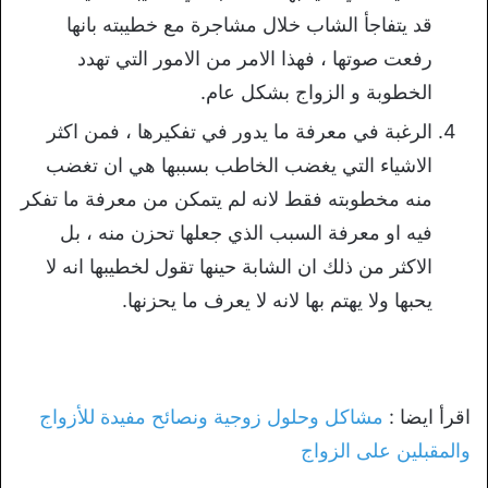
قد يتفاجأ الشاب خلال مشاجرة مع خطيبته بانها
رفعت صوتها ، فهذا الامر من الامور التي تهدد
الخطوبة و الزواج بشكل عام.
الرغبة في معرفة ما يدور في تفكيرها ، فمن اكثر
الاشياء التي يغضب الخاطب بسببها هي ان تغضب
منه مخطوبته فقط لانه لم يتمكن من معرفة ما تفكر
فيه او معرفة السبب الذي جعلها تحزن منه ، بل
الاكثر من ذلك ان الشابة حينها تقول لخطيبها انه لا
يحبها ولا يهتم بها لانه لا يعرف ما يحزنها.
اقرأ ايضا :
مشاكل وحلول زوجية ونصائح مفيدة للأزواج
والمقبلين على الزواج