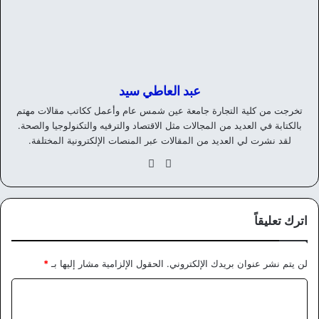
عبد العاطي سيد
تخرجت من كلية التجارة جامعة عين شمس عام وأعمل ككاتب مقالات مهتم
بالكتابة في العديد من المجالات مثل الاقتصاد والترفيه والتكنولوجيا والصحة.
لقد نشرت لي العديد من المقالات عبر المنصات الإلكترونية المختلفة.
موق
في
ع
سب
الوي
وك
ب
اترك تعليقاً
لن يتم نشر عنوان بريدك الإلكتروني.
الحقول الإلزامية مشار إليها بـ
*
ا
ل