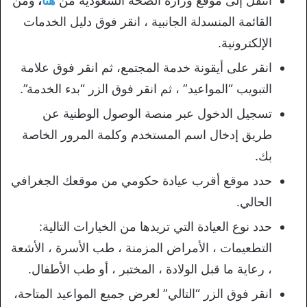
انتقل إلى موقع وزارة الصحة السعودية من
هنا
،
ومن
القائمة المنسدلة الجانبية ، انقر فوق دليل الخدمات
الإلكترونية.
انقر على أيقونة خدمة المجتمع، ثم انقر فوق علامة
التبويب “المواعيد” ، ثم انقر فوق الزر “بدء الخدمة”.
تسجيل الدخول عبر منصة الوصول الوطنية عن
طريق إدخال اسم المستخدم وكلمة المرور الخاصة
بك.
حدد موقع أقرب عيادة حكومي من موقعك الجغرافي
الحالي.
حدد نوع العيادة التي تريدها من الخيارات التالية:
التطعيمات ، الأمراض المزمنة ، طب الأسرة ، الأشعة
، رعاية ما قبل الولادة ، المختبر ، أو طب الأطفال.
انقر فوق الزر “التالي” لعرض جميع المواعيد المتاحة،