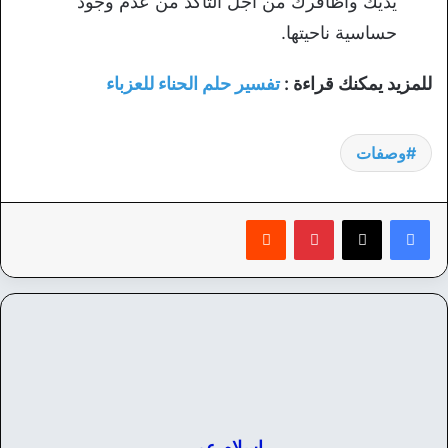
يديك وأظافرك من أجل التأكد من عدم وجود
حساسية ناحيتها.
للمزيد يمكنك قراءة :
تفسير حلم الحناء للعزباء
وصفات
بينتيريست
‏Reddit
اسلام عمر