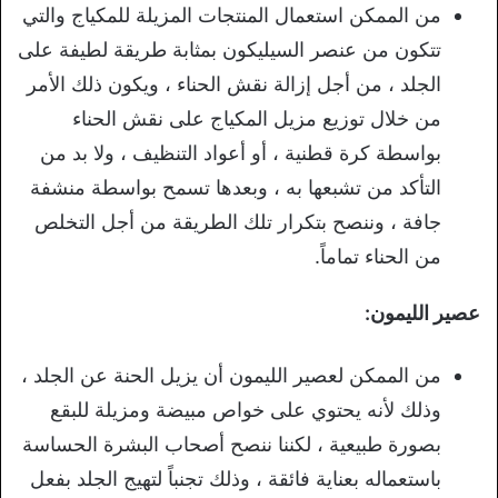
من الممكن استعمال المنتجات المزيلة للمكياج والتي
تتكون من عنصر السيليكون بمثابة طريقة لطيفة على
الجلد ، من أجل إزالة نقش الحناء ، ويكون ذلك الأمر
من خلال توزيع مزيل المكياج على نقش الحناء
بواسطة كرة قطنية ، أو أعواد التنظيف ، ولا بد من
التأكد من تشبعها به ، وبعدها تسمح بواسطة منشفة
جافة ، وننصح بتكرار تلك الطريقة من أجل التخلص
من الحناء تماماً.
عصير الليمون:
من الممكن لعصير الليمون أن يزيل الحنة عن الجلد ،
وذلك لأنه يحتوي على خواص مبيضة ومزيلة للبقع
بصورة طبيعية ، لكننا ننصح أصحاب البشرة الحساسة
باستعماله بعناية فائقة ، وذلك تجنباً لتهيج الجلد بفعل