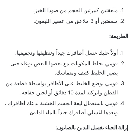
ملعقتين كبيرتين الحجم من صودا الخبز.
ملعقتين أو 3 ملاعق من عصير الليمون.
الطريقة:
أولاً عليك غسل أظافرك جيداً وتنظيفها وتجفيفها.
قومي بخلط المكونات مع بعضها البعض بوعاء حتى
يصير الخليط كثيف ومتماسك.
قومي بوضع الخليط على الأظافر بواسطة قطعة من
القطن واتركيه لمدة 10 دقائق أو لحين جفافه.
قومي باستعمال ليفة الجسم الخشنة لدعك أظافرك ،
وبعدها اغسلي أظافرك جيداً بالماء الدافئ.
إزالة الحناء بغسل اليدين بالصابون: