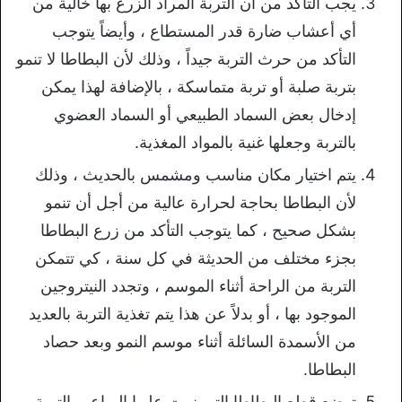
يجب التأكد من أن التربة المراد الزرع بها خالية من
أي أعشاب ضارة قدر المستطاع ، وأيضاً يتوجب
التأكد من حرث التربة جيداً ، وذلك لأن البطاطا لا تنمو
بتربة صلبة أو تربة متماسكة ، بالإضافة لهذا يمكن
إدخال بعض السماد الطبيعي أو السماد العضوي
بالتربة وجعلها غنية بالمواد المغذية.
يتم اختيار مكان مناسب ومشمس بالحديث ، وذلك
لأن البطاطا بحاجة لحرارة عالية من أجل أن تنمو
بشكل صحيح ، كما يتوجب التأكد من زرع البطاطا
بجزء مختلف من الحديثة في كل سنة ، كي تتمكن
التربة من الراحة أثناء الموسم ، وتجدد النيتروجين
الموجود بها ، أو بدلاً عن هذا يتم تغذية التربة بالعديد
من الأسمدة السائلة أثناء موسم النمو وبعد حصاد
البطاطا.
توضع قطع البطاطا التي نمت عليها البراعم بالتربة