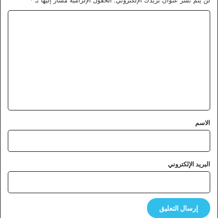
ا
ل
ت
ع
ل
ي
ق
*
الاسم
البريد الإلكتروني