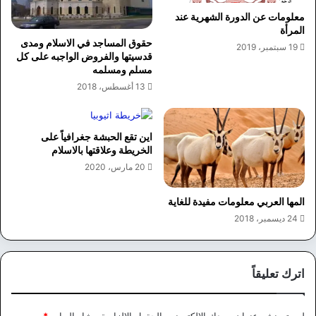
معلومات عن الدورة الشهرية عند
المرأة
حقوق المساجد في الاسلام ومدى
19 سبتمبر، 2019
قدسيتها والفروض الواجبه على كل
مسلم ومسلمه
13 أغسطس، 2018
اين تقع الحبشة جغرافياً على
الخريطة وعلاقتها بالاسلام
20 مارس، 2020
المها العربي معلومات مفيدة للغاية
24 ديسمبر، 2018
اترك تعليقاً
لن يتم نشر عنوان بريدك الإلكتروني.
الحقول الإلزامية مشار إليها بـ
*