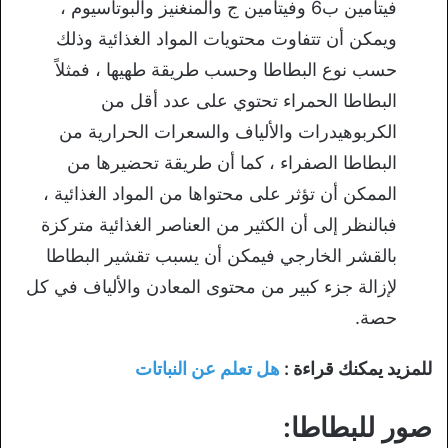
فيتامين ب6 وفيتامين ج والمنغنيز والبوتاسيوم ،
ويمكن أن تتفاوت محتويات المواد الغذائية وذلك
حسب نوع البطاطا وحسب طريقة طهيها ، فمثلاً
البطاطا الحمراء تحتوي على عدد أقل من
الكربوهيدرات والألياف والسعرات الحرارية من
البطاطا الصفراء ، كما أن طريقة تحضيرها من
الممكن أن تؤثر على محتواها من المواد الغذائية ،
فبالنظر إلى أن الكثير من العناصر الغذائية متركزة
بالقشر الخارجي فيمكن أن يسبب تقشير البطاطا
لإزالة جزء كبير من محتوى المعادن والألياف في كل
حصة.
للمزيد يمكنك قراءة :
هل تعلم عن النباتات
صور للبطاطا: