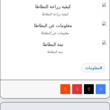
كيفية زراعة البطاطا
معلومات عن البطاطا
نبتة البطاطا
معلومات
بينتيريست
‏Reddit