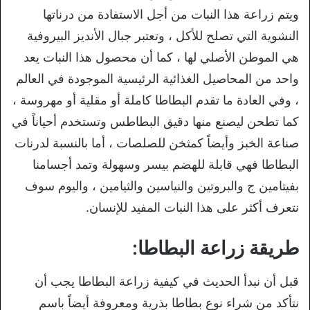
ويتم زراعة هذا النبات من أجل الاستفادة من درناتها
النشوية التي تصلح للأكل ، وتعتبر جبال الأنديز البيروفية
هي الموطن الأصلي لها ، كما أن محصول هذا النبات يعد
واحد من المحاصيل الغذائية الرئيسية الموجودة في العالم
، وفي العادة ما تقدم البطاطا كاملة أو مقلية أو مهروسة ،
كما تطحن ليصنع منها دقيق البطاطس وتستخدم أحياناً في
صناعة الخبز وأيضاً كمثخن للصلصات ، أما بالنسبة لدرنات
البطاطا فهي قابلة للهضم بيسر وسهولة وتمد أجسامنا
بفيتامين ج والبروتين والنياسين والثيامين ، واليوم سوف
نتعرف أكثر على هذا النبات المفيد للإنسان.
طريقة زراعة البطاطا:
قبل أن نبدأ الحديث في كيفية زراعة البطاطا يجب أن
نتأكد من شراء نوع بطاطا بذرية ومعروفة أيضاً باسم