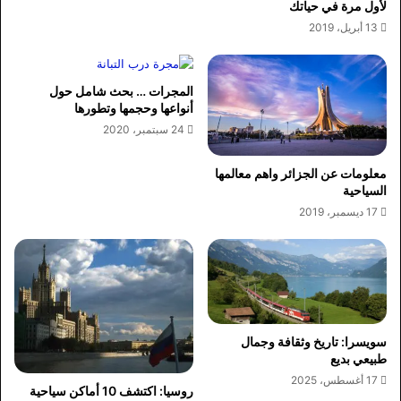
لأول مرة في حياتك
13 أبريل، 2019
المجرات … بحث شامل حول
أنواعها وحجمها وتطورها
24 سبتمبر، 2020
معلومات عن الجزائر واهم معالمها
السياحية
17 ديسمبر، 2019
سويسرا: تاريخ وثقافة وجمال
طبيعي بديع
17 أغسطس، 2025
روسيا: اكتشف 10 أماكن سياحية