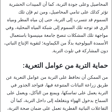
المحاصيل وعلى جودة التربة، كما أن المبيدات الحشرية
تؤثر كذلك على تنامي المحاصيل، ومن ثم فإن تلك
السموم قد تتسرب إلى التربة، حتى إن مياه المطر ومياه
الري قد توجه تلك السموم إلى شبكة المياه المحلية، وفي
مواجهة تلك المشكلات تنصح جامعة مينيسوتا باستعمال
الأسمدة البيولوجية بدلًا من الكيماوية؛ لتقوية الإنتاج النباتي،
دون المشاركة في تلوث التربة.
حماية التربة من عوامل التعرية:
من الممكن أن نحافظ على التربة من عوامل التعرية عن
طريق زراعة النباتات المتنوعة فيها، فتواجد الجذور في
التربة يعمل على تماسكها، ويمنع من التآكل، ويعمل على
السماح بدخول الهواء وبتغلغله إلى داخل التربة، كما أن
التفاعلات النباتية الفطرية تعمل على ضمان صحة التربة،