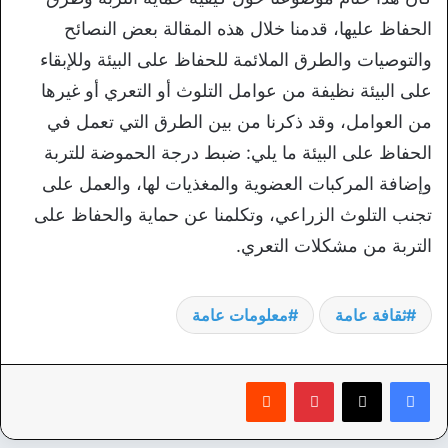
الحفاظ عليها، قدمنا خلال هذه المقالة بعض النصائح
والتوصيات والطرق الملائمة للحفاظ على البيئة وللإبقاء
على البيئة نظيفة من عوامل التلوث أو التعري أو غيرها
من العوامل، وقد ذكرنا من بين الطرق التي تعمل في
الحفاظ على البيئة ما يلي: ضبط درجة الحموضة للتربة
وإضافة المركبات العضوية والمغذيات لها، والعمل على
تجنب التلوث الزراعي، وتكلمنا عن حماية والحفاظ على
التربة من مشكلات التعري.
ثقافة عامة
معلومات عامة
بينتيريست
‏Reddit