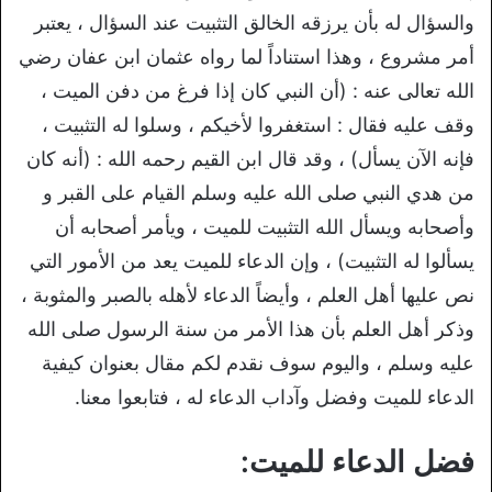
والسؤال له بأن يرزقه الخالق التثبيت عند السؤال ، يعتبر
أمر مشروع ، وهذا استناداً لما رواه عثمان ابن عفان رضي
الله تعالى عنه : (أن النبي كان إذا فرغ من دفن الميت ،
وقف عليه فقال : استغفروا لأخيكم ، وسلوا له التثبيت ،
فإنه الآن يسأل) ، وقد قال ابن القيم رحمه الله : (أنه كان
من هدي النبي صلى الله عليه وسلم القيام على القبر و
وأصحابه ويسأل الله التثبيت للميت ، ويأمر أصحابه أن
يسألوا له التثبيت) ، وإن الدعاء للميت يعد من الأمور التي
نص عليها أهل العلم ، وأيضاً الدعاء لأهله بالصبر والمثوبة ،
وذكر أهل العلم بأن هذا الأمر من سنة الرسول صلى الله
عليه وسلم ، واليوم سوف نقدم لكم مقال بعنوان كيفية
الدعاء للميت وفضل وآداب الدعاء له ، فتابعوا معنا.
فضل الدعاء للميت: