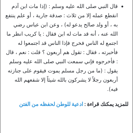
قال النبي صلى الله عليه وسلم : (إذا مات ابن آدم
انقطع عمله إلا من ثلاث : صدقة جارية ، أو علم ينتفع
به ، أو ولد صالح يدعو له) ، وعن ابن عباس رضي
الله عنه ، أنه قد مات له ابن فقال : يا كريب انظر ما
اجتمع له الناس فخرج فإذا الناس قد اجتمعوا له
فأخبرته ، فقال : تقول هم أربعون ؟ قلت : نعم ، قال
: فأخرجوه فإني سمعت النبي صلى الله عليه وسلم
يقول : (ما من رجل مسلم يموت فيقوم على جنازته
أربعون رجلاً لا يشركون بالله شيئاً إلا شفعهم الله
فيه).
للمزيد يمكنك قراءة :
ادعية للوطن لحفظه من الفتن