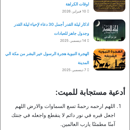
اوقات الكراهة
10 فبراير، 2026
اذكار ليلة القدر أجمل 30 دعاء لإحياء ليلة القدر
وجدول جاهز للعبادات
14 ديسمبر، 2025
الهجرة النبوية هجرة الرسول خير البشر من مكة الي
المدينة
7 ديسمبر، 2025
أدعية مستجابة للميت:
اللهم ارحمه رحمةً تسع السماوات والارض اللهم
اجعل قبره في نور دائم لا ينقطع واجعله في جنتك
آمنًا مطمئنًا يارب العالمين.