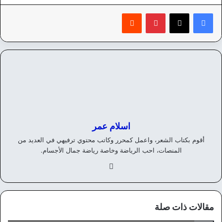
بينتيريست
‏Reddit
اسلام عمر
أقوم بكتاب الشعر، واعمل كمحرر وكاتب محتوي ترفيهي في العديد من
المنصات، احب الرياضة وخاصة رياضة جمال الأجسام.
في
سب
وك
مقالات ذات صلة