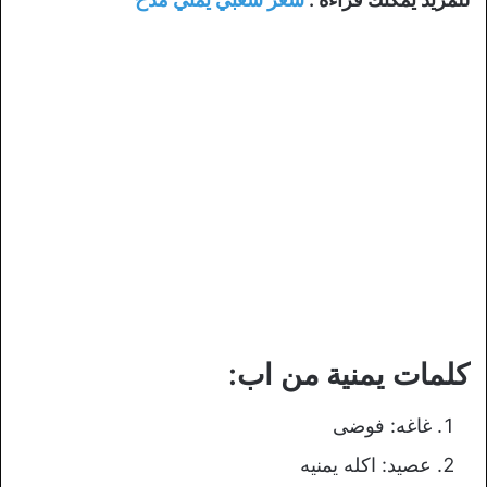
كلمات يمنية من اب:
غاغه: فوضى
عصيد: اكله يمنيه