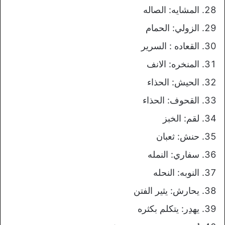
المشايه: الصاله
الزولي: الحمام
القعاده : السرير
المنخره: الانف
الحيش: الحذاء
القحوف: الحذاء
لقم: الخبز
حنش: ثعبان
سفاري: النمله
النوبه: النحله
يحارش: يثير الفتن
يهدِر: يتكلم بكثره