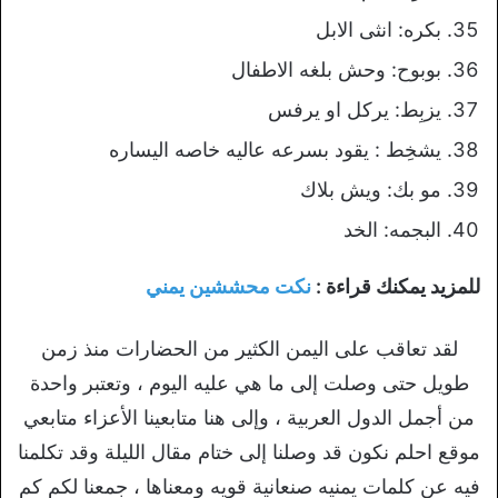
بكره: انثى الابل
بوبوح: وحش بلغه الاطفال
يزبِط: يركل او يرفس
يشخِط : يقود بسرعه عاليه خاصه اليساره
مو بك: ويش بلاك
البجمه: الخد
للمزيد يمكنك قراءة :
نكت محششين يمني
لقد تعاقب على اليمن الكثير من الحضارات منذ زمن
طويل حتى وصلت إلى ما هي عليه اليوم ، وتعتبر واحدة
من أجمل الدول العربية ، وإلى هنا متابعينا الأعزاء متابعي
موقع احلم نكون قد وصلنا إلى ختام مقال الليلة وقد تكلمنا
فيه عن كلمات يمنيه صنعانية قويه ومعناها ، جمعنا لكم كم