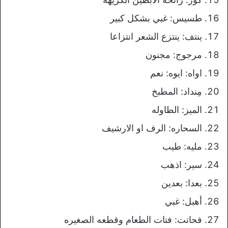
طسيس: غبي بشكل كبير
ينتف: ينتزع الشعر انتزاعا
مرجوج: مجنون
اواه: ايوه: نعم
مِنداد: المطبخ
الميز: الطاوله
السحاره: الرف او الارشيف
مليه: طيب
سير: اذهب
بعدا: بعدين
أهبل: غبي
فحاتت: فتات الطعام وقطعه الصغيره