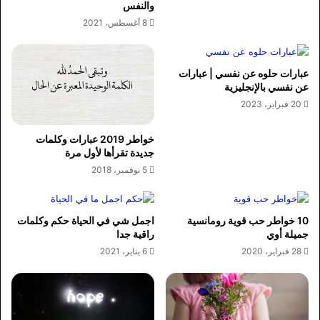
والنفس
8 أغسطس، 2021
عبارات حلوه عن نفسي | عبارات
عن نفسي بالإنجليزية
20 فبراير، 2023
خواطر 2019 عبارات وكلمات
جديدة تقرأها لأول مرة
5 نوفمبر، 2018
10 خواطر حب قوية رومانسية
اجمل شي في الحياة حكم وكلمات
جميلة أوي
راقية جدا
28 فبراير، 2020
6 يناير، 2021