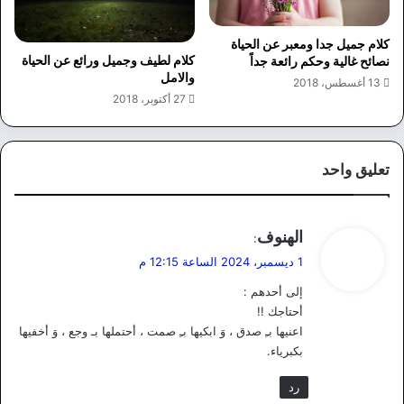
كلام جميل جدا ومعبر عن الحياة
كلام لطيف وجميل ورائع عن الحياة
نصائح غالية وحكم رائعة جداً
والامل
13 أغسطس، 2018
27 أكتوبر، 2018
تعليق واحد
ي
الهنوف
:
ق
1 ديسمبر، 2024 الساعة 12:15 م
و
إلى أحدهم :
ل
أحتاجك !!
اعنيها بـِ صدق ، وَ ابكيها بـِ صمت ، أحتملها بـ وجع ، وَ أخفيها
بكبرياء.
رد