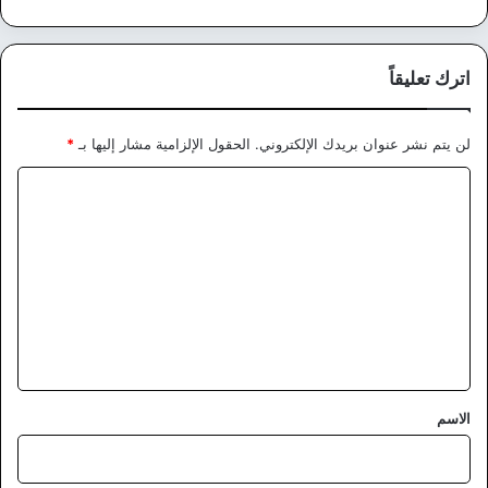
اترك تعليقاً
لن يتم نشر عنوان بريدك الإلكتروني.
الحقول الإلزامية مشار إليها بـ
*
ا
ل
ت
ع
ل
ي
ق
*
الاسم