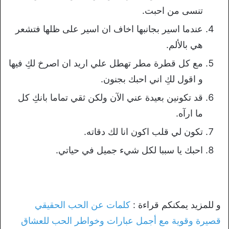
تنسى من احبت.
عندما اسير بجانبها اخاف ان اسير على ظلها فتشعر
هي بالألم.
مع كل قطرة مطر تهطل علي اريد ان اصرخ لكِ فيها
و اقول لكِ اني احبك بجنون.
قد تكونين بعيدة عني الآن ولكن ثقي تماما بانكِ كل
ما ارآه.
تكون لي قلب اكون انا لك دقاته.
احبك يا سببا لكل شيء جميل في حياتي.
و للمزيد يمكنكم قراءة :
كلمات عن الحب الحقيقي
قصيرة وقوية مع أجمل عبارات وخواطر الحب للعشاق