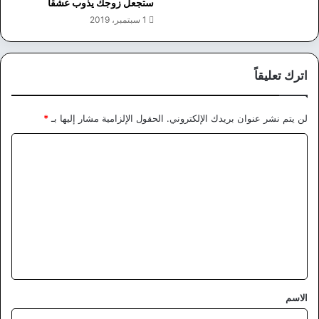
ستجعل زوجك يذوب عشقاً
1 سبتمبر، 2019
اترك تعليقاً
لن يتم نشر عنوان بريدك الإلكتروني.
الحقول الإلزامية مشار إليها بـ
*
ا
ل
ت
ع
ل
ي
ق
*
الاسم