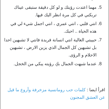
مهما اعتدت رؤيتك و لو كل دقيقة ستبقى عيناك
تربكني في كل مرة انظر اليك فيها.
انتي قلبي ، انتي عمري ، انتي اجمل شيء لي في
هذه الحياة .. احبك.
حبيبتي الغالية انتي انسانة فريدة فانتي لا تشبهين احدا
بل تشبهين كل الجمال الذي يزين الارض ، تشبهين
الاحلام و الرؤى.
عندما شبهت الجمال بكِ رؤيته يبكي من الخجل.
اقرأ ايضا :
كلمات حب رومانسية مزخرفة وأروع ما قيل
عن العشق المجنون