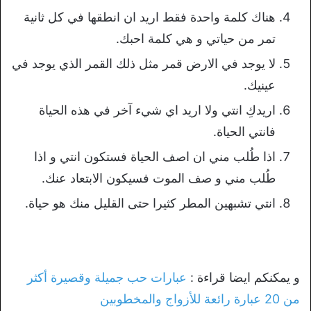
هناك كلمة واحدة فقط اريد ان انطقها في كل ثانية
تمر من حياتي و هي كلمة احبك.
لا يوجد في الارض قمر مثل ذلك القمر الذي يوجد في
عينيك.
اريدكِ انتي ولا اريد اي شيء آخر في هذه الحياة
فانتي الحياة.
اذا طُلب مني ان اصف الحياة فستكون انتي و اذا
طُلب مني و صف الموت فسيكون الابتعاد عنك.
انتي تشبهين المطر كثيرا حتى القليل منك هو حياة.
و يمكنكم ايضا قراءة :
عبارات حب جميلة وقصيرة أكثر
من 20 عبارة رائعة للأزواج والمخطوبين