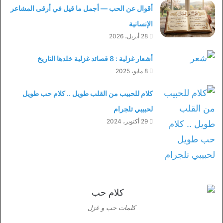
أقوال عن الحب — أجمل ما قيل في أرقى المشاعر
الإنسانية
28 أبريل، 2026
أشعار غزلية : 8 قصائد غزلية خلدها التاريخ
8 مايو، 2025
كلام للحبيب من القلب طويل .. كلام حب طويل
لحبيبي تلجرام
29 أكتوبر، 2024
كلمات حب و غزل