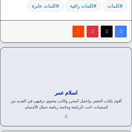
كلمات
كلمات راقية
كلمات عابرة
بينتيريست
‏Reddit
اسلام عمر
أقوم بكتاب الشعر، واعمل كمحرر وكاتب محتوي ترفيهي في العديد من
المنصات، احب الرياضة وخاصة رياضة جمال الأجسام.
في
سب
وك