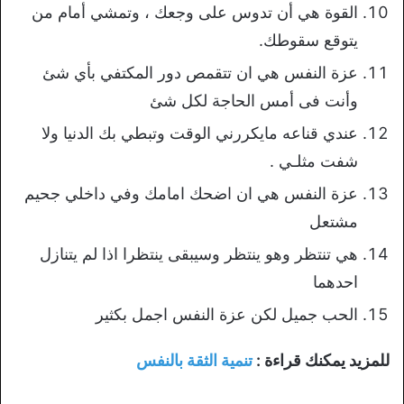
القوة هي أن تدوس على وجعك ، وتمشي أمام من
يتوقع سقوطك.
عزة النفس هي ان تتقمص دور المكتفي بأي شئ
وأنت فى أمس الحاجة لكل شئ
عندي قناعه مايكررني الوقت وتبطي بك الدنيا ولا
شفت مثلـي .
عزة النفس هي ان اضحك امامك وفي داخلي جحيم
مشتعل
هي تنتظر وهو ينتظر وسيبقى ينتظرا اذا لم يتنازل
احدهما
الحب جميل لكن عزة النفس اجمل بكثير
للمزيد يمكنك قراءة :
تنمية الثقة بالنفس