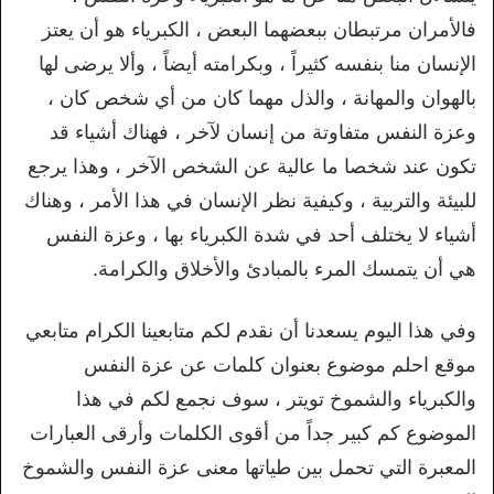
فالأمران مرتبطان ببعضهما البعض ، الكبرياء هو أن يعتز
الإنسان منا بنفسه كثيراً ، وبكرامته أيضاً ، وألا يرضى لها
بالهوان والمهانة ، والذل مهما كان من أي شخص كان ،
وعزة النفس متفاوتة من إنسان لآخر ، فهناك أشياء قد
تكون عند شخصا ما عالية عن الشخص الآخر ، وهذا يرجع
للبيئة والتربية ، وكيفية نظر الإنسان في هذا الأمر ، وهناك
أشياء لا يختلف أحد في شدة الكبرياء بها ، وعزة النفس
هي أن يتمسك المرء بالمبادئ والأخلاق والكرامة.
وفي هذا اليوم يسعدنا أن نقدم لكم متابعينا الكرام متابعي
موقع احلم موضوع بعنوان كلمات عن عزة النفس
والكبرياء والشموخ تويتر ، سوف نجمع لكم في هذا
الموضوع كم كبير جداً من أقوى الكلمات وأرقى العبارات
المعبرة التي تحمل بين طياتها معنى عزة النفس والشموخ