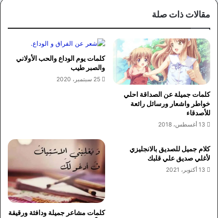
مقالات ذات صلة
كلمات يوم الوداع والحب الأولاني
والصبر طيب
25 سبتمبر، 2020
كلمات جميلة عن الصداقة احلي
خواطر واشعار ورسائل رائعة
للأصدقاء
13 أغسطس، 2018
كلام جميل للصديق بالانجليزي
لأغلي صديق علي قلبك
13 أكتوبر، 2021
كلمات مشاعر جميلة ودافئة ورقيقة