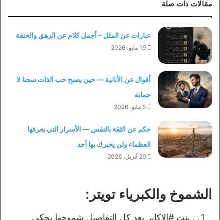
مقالات ذات صلة
عبارات عن الملل – أجمل كلام عن الزهق والخنقة
19 مايو، 2026
أقوال عن الأنانية — حين يصبح حب الذات سجنا لا
حماية
5 مايو، 2026
حكم عن الثقة بالنفس — الأسرار التي يعرفها
العظماء ولن يخبرك بها أحد
29 أبريل، 2026
الشموخ والكبرياء تويتر:
. بنت #الاكابر بعد كل التفاصيل شموخها يحكي