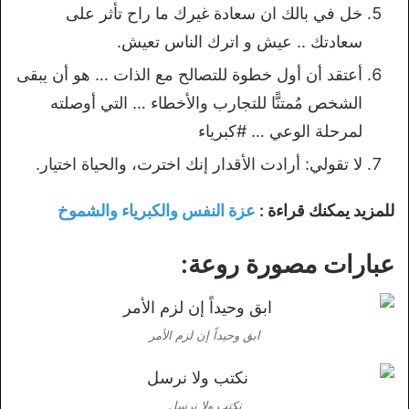
خل في بالك ان سعادة غيرك ما راح تأثر على
سعادتك .. عيش و اترك الناس تعيش.
أعتقد أن أول خطوة للتصالح مع الذات … هو أن يبقى
الشخص مُمتنًّا للتجارب والأخطاء … التي أوصلته
لمرحلة الوعي … #كبرياء
لا تقولي: أرادت الأقدار إنك اخترت، والحياة اختيار.
للمزيد يمكنك قراءة :
عزة النفس والكبرياء والشموخ
عبارات مصورة روعة:
ابق وحيداً إن لزم الأمر
نكتب ولا نرسل