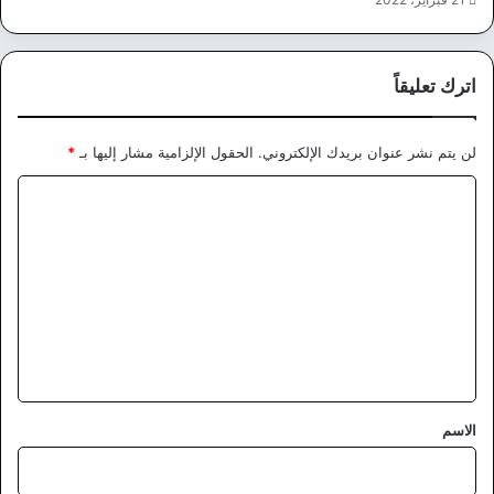
اترك تعليقاً
لن يتم نشر عنوان بريدك الإلكتروني.
الحقول الإلزامية مشار إليها بـ
*
ا
ل
ت
ع
ل
ي
ق
*
الاسم