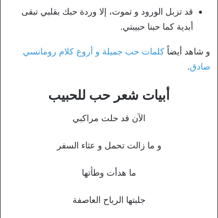
قد تزبل الورود و تموت، إلا وردة حبك بقلبي تبقى
أبدية كما حبنا حبيبتي.
و شاهد أيضاً
كلمات حب جميلة و أروع كلام رومانسي
صادق
.
أبيات شعر حب للحبيب
الآن قد حلت مراكبي
و ما زالت تحمل و عثاء السفر
ما هدأت وطأتها
جلبتها الرياح العاصفة