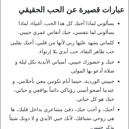
عبارات قصيرة عن الحب الحقيقي
يسألوني لماذا أحبك كل هذا الحب، أغبياء، لماذا
يسألوني لما تنفسي، حبك أنفاس عمري حبيبي.
كلماتي يشهد عليها ربي لأنها من قلبي، أحبك بقلبي
حب طاهر النقاء، حب أبدي بلا إرتواء.
حبك و حضورك حبيبي، أمنياتي الأبدية بكل ليلة و
صلاة أدعو بها المولى.
حبيبتي الوردية، حينما أنام تكونين معي بأحلامي، و
عندما أصحو أتمنى رؤياكي دائماً بواقعي و حياتي،
حبك هو كل حياتي.
أحبك، و أحب حبك، دفئ مشاعري بداخل قلبك، ها
هي روحي تشتاقك، لأنك حبي الأبدي و لا دونك شيئاً
يذكر حبيبي.