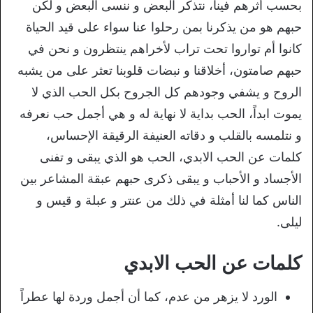
بحسب أثرهم فينا، نتذكر البعض و ننسى البعض و لكن
حبهم هو من يذكرنا بمن رحلوا عنا سواء على قيد الحياة
كانوا أم تواروا تحت تراب لأخراهم ينتظرون و نحن في
حبهم صامتون، أخلاقنا و نبضات قلوبنا تعثر على من يشبه
الروح و يشفي وجودهم كل الجروح بكل الحب الذي لا
يموت ابداً، الحب بداية لا نهاية له و هي أجمل حب نعرفه
و نتلمسه بالقلب و دقاته العنيفة الرقيقة الإحساس،
كلمات عن الحب الابدي، الحب هو الذي يبقى و تفنى
الأجساد و الأحباب و يبقى ذكرى حبهم عبقة المشاعر بين
الناس كما لنا أمثلة في ذلك من عنتر و عبلة و قيس و
ليلى.
كلمات عن الحب الابدي
الورد لا يزهر من عدم، كما أن أجمل وردة لها عطراً