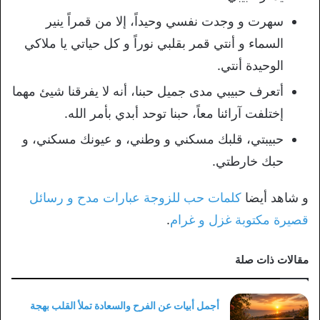
سهرت و وجدت نفسي وحيداً، إلا من قمراً ينير
السماء و أنتي قمر بقلبي نوراً و كل حياتي يا ملاكي
الوحيدة أنتي.
أتعرف حبيبي مدى جميل حبنا، أنه لا يفرقنا شيئ مهما
إختلفت آرائنا معاً، حبنا توحد أبدي بأمر الله.
حبيبتي، قلبك مسكني و وطني، و عيونك مسكني، و
حبك خارطتي.
و شاهد أيضا
كلمات حب للزوجة عبارات مدح و رسائل
قصيرة مكتوبة غزل و غرام
.
مقالات ذات صلة
أجمل أبيات عن الفرح والسعادة تملأ القلب بهجة