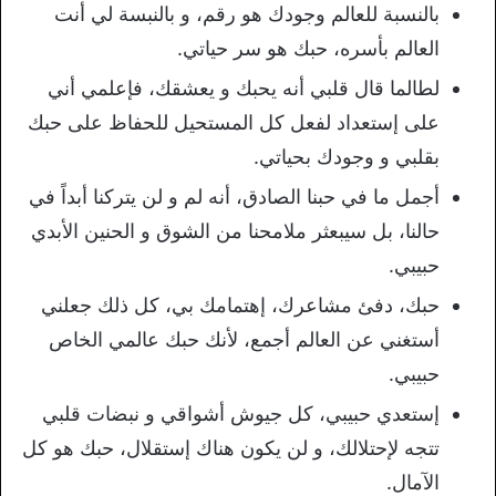
بالنسبة للعالم وجودك هو رقم، و بالنبسة لي أنت
العالم بأسره، حبك هو سر حياتي.
لطالما قال قلبي أنه يحبك و يعشقك، فإعلمي أني
على إستعداد لفعل كل المستحيل للحفاظ على حبك
بقلبي و وجودك بحياتي.
أجمل ما في حبنا الصادق، أنه لم و لن يتركنا أبداً في
حالنا، بل سيبعثر ملامحنا من الشوق و الحنين الأبدي
حبيبي.
حبك، دفئ مشاعرك، إهتمامك بي، كل ذلك جعلني
أستغني عن العالم أجمع، لأنك حبك عالمي الخاص
حبيبي.
إستعدي حبيبي، كل جيوش أشواقي و نبضات قلبي
تتجه لإحتلالك، و لن يكون هناك إستقلال، حبك هو كل
الآمال.