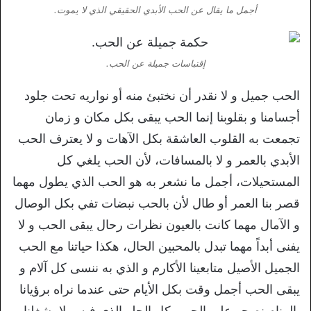
أجمل ما يقال عن الحب الأبدي الحقيقي الذي لا يموت.
إقتباسات جميلة عن الحب.
الحب جميل و لا نقدر أن نختبئ منه أو نواريه تحت جلود
أجسامنا و بقلوبنا إنما الحب يبقى بكل مكان و زمان
تجمعت به القلوب العاشقة بكل الآهات و لا يعترف الحب
الأبدي بالعمر و لا بالمسافات، لأن الحب يلغي كل
المستحيلات، أجمل ما نشعر به هو الحب الذي يطول مهما
قصر بنا العمر أو طال لأن بالحب نبضات تفي بكل الوصال
و الآمال مهما كانت بالعيون نظرات رحال يبقى الحب و لا
يفنى أبداً مهما تبدل بالمحبين الحال، هكذا حياتنا مع الحب
الجميل الأصيل متابعينا الأكارم و الذي به ننسى كل آلام و
يبقى الحب أجمل وقت بكل الأيام حتى عندما نراه برؤيانا
بالمنام نصحو على الحب بكل الحلو الذي فيه و لا يشغلنا