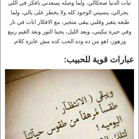
تبات الدنيا ضحكالي، ولما وصله يسعدني بافكر في اللي
يجرالي، ينسيني الوجود كله ولا يخطر على بالي، ولما
طبعه يتغير وقلبي يبقى متحير، مع الافكار ابات في نار
وفي حيرة تبكيني، وبعد الليل، يجينا النور وبعد الغيم ربيع
وزهور، اهو من ده وده الحب كده مش عايزه كلام.
عبارات قوية للحبيب: