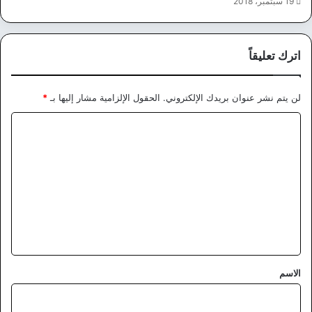
19 سبتمبر، 2018
اترك تعليقاً
لن يتم نشر عنوان بريدك الإلكتروني.
الحقول الإلزامية مشار إليها بـ
*
ا
ل
ت
ع
ل
ي
ق
*
الاسم