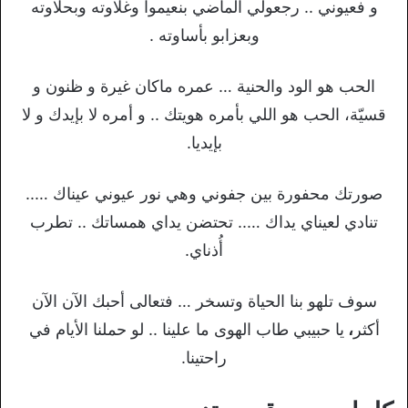
و فعيوني .. رجعولي الماضي بنعيموا وغلاوته وبحلاوته
وبعزابو بأساوته .
الحب هو الود والحنية … عمره ماكان غيرة و ظنون و
قسيّة، الحب هو اللي بأمره هويتك .. و أمره لا بإيدك و لا
بإيديا.
صورتك محفورة بين جفوني وهي نور عيوني عيناك …..
تنادي لعيناي يداك ….. تحتضن يداي همساتك .. تطرب
أُذناي.
سوف تلهو بنا الحياة وتسخر … فتعالى أحبك الآن الآن
أكثر
،
يا حبيبي طاب الهوى ما علينا .. لو حملنا الأيام في
راحتينا.