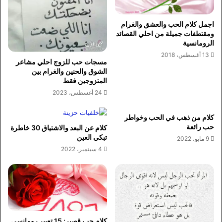
اجمل كلام الحب والعشق والغرام
ومقتطفات جميلة من احلي القصائد
الرومانسية
13 أغسطس، 2018
مسجات حب للزوج احلي مشاعر
الشوق والحنين والغرام بين
المتزوجين فقط
24 أغسطس، 2023
كلام من ذهب في الحب وخواطر
حب رائعة
كلام عن البعد والاشتياق 30 خاطرة
تبكي العين
9 مايو، 2022
4 سبتمبر، 2022
كلام حب قصير: 15 تعبير رومانسي