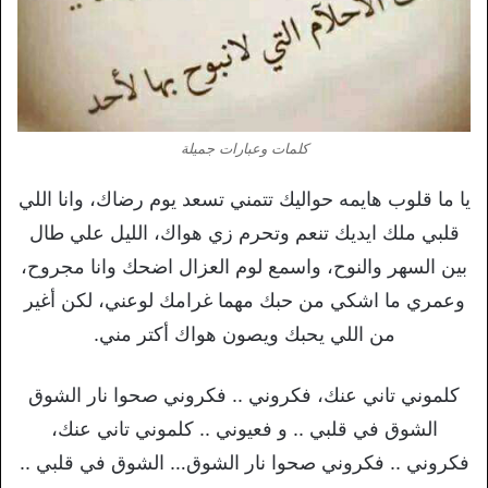
كلمات وعبارات جميلة
يا ما قلوب هايمه حواليك تتمني تسعد يوم رضاك، وانا اللي
قلبي ملك ايديك تنعم وتحرم زي هواك، الليل علي طال
بين السهر والنوح، واسمع لوم العزال اضحك وانا مجروح،
وعمري ما اشكي من حبك مهما غرامك لوعني، لكن أغير
من اللي يحبك ويصون هواك أكتر مني.
كلموني تاني عنك، فكروني .. فكروني صحوا نار الشوق
الشوق في قلبي .. و فعيوني .. كلموني تاني عنك،
فكروني .. فكروني صحوا نار الشوق… الشوق في قلبي ..