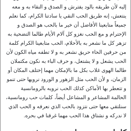
إليه لأن طريقه بالود يفترش و الصدق و النقاء به و معه
ينتعش، إنه طريق الحب النقي يا سادتنا الكرام، كما نعلم
جميعاً متابعينا الأفاضل أن خير ما بالحب هو الصدق و
الإحترام و مع الحب نغزو كل آلام الأيام طالما التضحية به
تزهر كل ما نشعر به بالأحلام، الحب متابعينا الكرام كلمة
من حرفين الحاء حريق نشعر به و لا تطفه مياه الكون لأن
الحب يشعل و لا يشتعل، و حرف الباء به نكون مكتملان
طالما الهوى غلاب بكل ما بالإمكان مهما إختلف المكان أو
الزمان، و لأن الحب مثل الزهور و الورود نرويها حتى تنمو
و تتعطر بها الأماكن كذلك الحب نرويه بالرومانسية
الحالمة المشاعر و المشاعل أيضاً، كلمات حب رومانسية،
سنلتقي معها حتى نتزود بالحب الذي نعرفه و الحب الذي
لا ندركه و نشتاق هذا الحب مهما غرقنا في بحره.