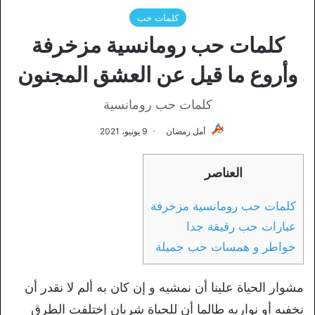
كلمات حب
كلمات حب رومانسية مزخرفة
وأروع ما قيل عن العشق المجنون
كلمات حب رومانسية
أمل رمضان
9 يونيو، 2021
العناصر
كلمات حب رومانسية مزخرفة
عبارات حب رقيقة جدا
خواطر و همسات حب جميلة
مشوار الحياة علينا أن نمشيه و إن كان به ألم لا نقدر أن
نخفيه أو نواريه طالما أن للحياة شريان إختلفت الطرق