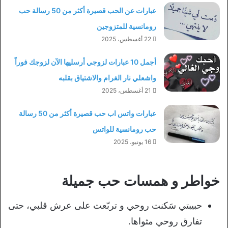
عبارات عن الحب قصيرة أكثر من 50 رسالة حب
رومانسية للمتزوجين
22 أغسطس، 2025
أجمل 10 عبارات لزوجي أرسليها الآن لزوجك فوراً
واشعلي نار الغرام والاشتياق بقلبه
21 أغسطس، 2025
عبارات واتس اب حب قصيرة أكثر من 50 رسالة
حب رومانسية للواتس
16 يونيو، 2025
خواطر و همسات حب جميلة
حبيبتي سَكنت روحي و تربّعت على عرش قلبي، حتى
تفارق روحي مثواها.