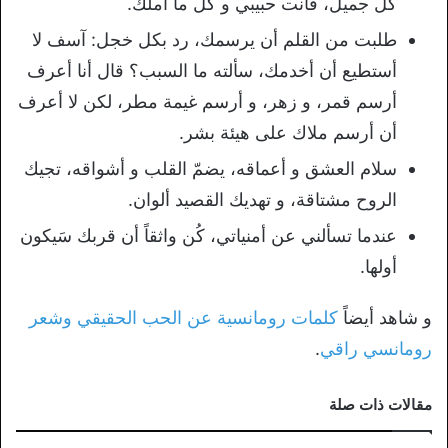
كل جميل، فأنت حبيبي و كل ما أملك.
طلبت من القلم أن يرسمك، رد بكل خجل: آسف لا
أستطيع أن أخدمك، سألته ما السبب؟ قال أنا أعرف
أرسم قمر، و زهر، و أرسم غيمة مطر، لكن لا أعرف
أن أرسم ملاك على هيئة بشر.
سلام العشق و أعماقه، يضمّ القلب و أشواقه، تجيك
الروح مشتاقة، و تهديك القصيد ألوان.
عندما تسألني عن أمنياتي، كُن واثقاً أن قربك سَيكون
أولها.
و شاهد أيضاً
كلمات رومانسية عن الحب الحقيقي وشعر
رومانسي راقي
.
مقالات ذات صلة