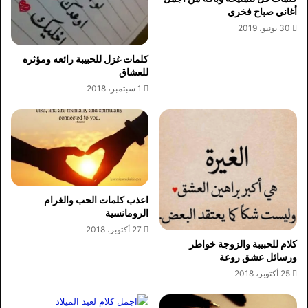
أغاني صباح فخري
30 يونيو، 2019
كلمات غزل للحبيبة رائعه ومؤثره
للعشاق
1 سبتمبر، 2018
اعذب كلمات الحب والغرام
الرومانسية
27 أكتوبر، 2018
كلام للحبيبة والزوجة خواطر
ورسائل عشق روعة
25 أكتوبر، 2018