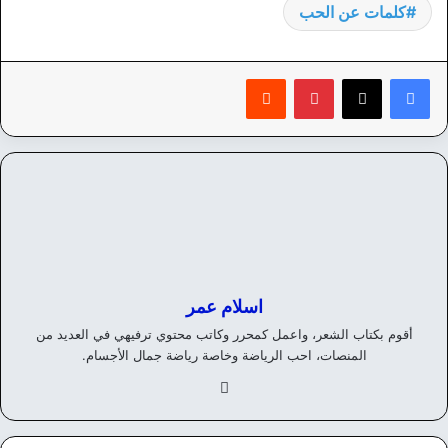
كلمات عن الحب
بينتيريست
‏Reddit
اسلام عمر
أقوم بكتاب الشعر، واعمل كمحرر وكاتب محتوي ترفيهي في العديد من
المنصات، احب الرياضة وخاصة رياضة جمال الأجسام.
في
سب
وك