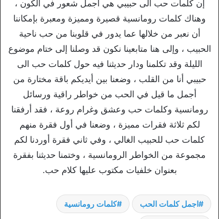
إن كلمات حب الى حبيبي هي أجمل شعور في الكون ،
وهناك كلمات رومانسية قصيرة ومميزة ومعبرة بإمكاننا
أن نعبر من خلالها عما يدور في قلوبنا من حب ناحية
الحبيب ، وإلى هنا متابعينا نكون قد وصلنا إلى ختام موضوع
الليلة وقد تكلمنا ودار حديثنا فيه حول كلمات حب الى
حبيبي أنا من القلب ، وضعنا بين أيديكم باقة مختارة من
أجمل ما قيل في الحب من خواطر راقية ورسائل
رومانسية وكلمات حب وعشق وغرام روعة ، فقد أرفقنا
لكم ثلاثة فقرات مميزة ، وضعنا في أول فقرة منهم
كلمات حب للحبيب الغالي ، وفي ثاني فقرة أوردنا لكم
مجموعة من الخواطر الرومانسية ، وختمنا حديثنا بفقرة
بعنوان خلفيات مكتوب عليها كلام حب.
اجمل كلمات الحب
كلمات رومانسية