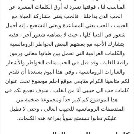
المناسب لنا ، فوقتها نسرد له أرق الكلمات المعبرة عن
الحب الذي بداخلنا ، فالحب يعني مشاركة الحياة مع
الحبيب ، الحب يعني المساعدة ويعني التشجيع ، إنه أجمل
شعور في الدنيا كلها ، حيث لا يضاهيه شعور آخر ، ففيه
يتشارك الأحبة مع بعضهم البعض الخواطر الرومانسية
والكلمات الغرامية التي تحمل بين طياتها معاني ورموز
راقية للغاية ، وقد قيل في الحب مئات الخواطر والأشعار
والعبارات الرومانسية ، وفي هذا اليوم يسعدنا أن نقدم
لكم متابعينا الكرام متابعي موقع احلم موضوع تحت عنوان
كلمات حب الى حبيبي أنا من القلب ، سوف نجمع لكم في
هذا الموضوع كم كبير جداً ومجموعة ضخمة من
المقتطفات الرومانسية للحبيب الغالي ، وحتى لا نطيل
عليكم تعالوا نستمتع سوياً بقراءة هذه الكلمات.