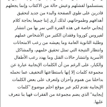
يستسلموا لفشلهم وعيش حالة من الاكتئاب وإنما يجعلهم
قادرين على طوي الصفحة والبدء من جديد لتحقيق
أهدافهم وطموحاتهم، لذلك أرى إننا جميعا بحاجة كلام
إيجابي خاصة في هذه الفترة التي نمر بها من انتشار
لفيروس كورونا وفقدان الكثير من الأشخاص عملهم
وطلبة الثانوية العامة وما يعيشه من رعب الامتحانات
وانتظار النتيجة التي تمثل تحقيق حلمهم، والمشاكل
الأسرية وانتشار حالات القتل وما يهدد رعب الأطفال
والكبار، على الرغم من أن الكلمات الإيجابية عبارة عن
مجموعة كلمات إلا إنها باستطاعتها التخفيف عما نحمله
بداخلنا من هموم وأحزان ولتعرف على بعض الكلمات
الإيجابية نقدم لكم عبر موقع احلم موضوع “كلمات
إيجابية” الذي يضم مجموعة من الفقرات فهيا بنا نتعرف
عليها.