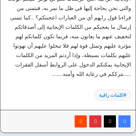
والتي نحن بحاجة إليها في ظل ما نمر به، فنتمنى من
قراءنا قول رايهم أي من العبارات اعجبتكم؟ ..كما نتمنى
إرسال ما يعجبكم من الكلمات الإيجابية إلى أصدقائكم
لتخفيف عنهم ما يعانون منه، فربما تكون كلماتكم لهم
مؤثرة عليهم وتمثل قوة لهم فلا تبخلوا عليهم أن تهونوا
عليهم بكلمات بسيطة، وإذا أردتم المزيد من الكلمات
الإيجابية يمكنكم الدخول على الروابط أسفل الفقرات
…..نترككم في رعاية الله وأمنه…….
كلمات راقية
بينتيريست
‏Reddit