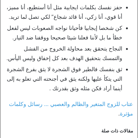
حفز نفسك بكلمات ايجابية مثل أنا أستطيع، أنا مميز،
أنا قوي، أنا زكي، أنا قائد شجاع” لكي تصل لما تريد.
كن شخصا إيجابيا فأحيانا نواجه الصعوبات ليس لفعل
خطأ ما بل لأننا فعلنا شيئا صحيحا ووقفنا ضد التيار.
النجاح يتحقق بعد محاولة الخروج من الفشل
والتمسك بتحقيق الهدف بعد كل إخفاق وليس اليأس.
ثق بنفسك فالطير فوق الشجرة لا يثق بفرع الشجرة
التي يتكأ عليها ولكنه يثق في أجنحته التي تعلو به إلى
أينما أراد فكن مثله وثق بقدرتك .
عتاب للزوج المتغير والظالم والعصبي … رسائل وكلمات
مؤثرة
.
مقالات ذات صلة