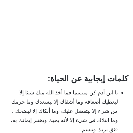
كلمات إيجابية عن الحياة:
يا ابن أدم كن متبسما فما أخذ الله منك شيئا إلا
ليعطيك أضعافه وما أشقاك إلا ليسعدك وما حرمك
من شيء إلا ليتفضل عليك، وما أبكاك إلا ليضحك ،
وما ابتلاك في شيء إلا لأنه يحبك ويختبر إيمانك به،
فثق بربك وتبسم.