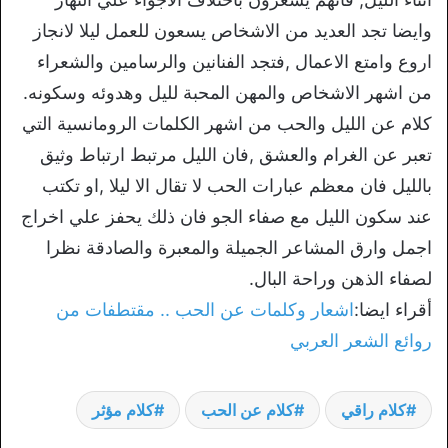
وايضا تجد العديد من الاشخاص يسعون للعمل ليلا لانجاز
اروع وامتع الاعمال ,فتجد الفنانين والرسامين والشعراء
من اشهر الاشخاص والمهن المحبة لليل وهدوئه وسكونه.
كلام عن الليل والحب من اشهر الكلمات الرومانسية التي
تعبر عن الغرام والعشق ,فان الليل مرتبط ارتباط وثيق
بالليل فان معظم عبارات الحب لا تقال الا ليلا ,او تكتب
عند سكون الليل مع صفاء الجو فان ذلك يحفز علي اخراج
اجمل وارق المشاعر الجميلة والمعبرة والصادقة نظرا
لصفاء الذهن وراحة البال.
أقراء ايضا:
اشعار وكلمات عن الحب .. مقتطفات من
روائع الشعر العربي
كلام راقي
كلام عن الحب
كلام مؤثر