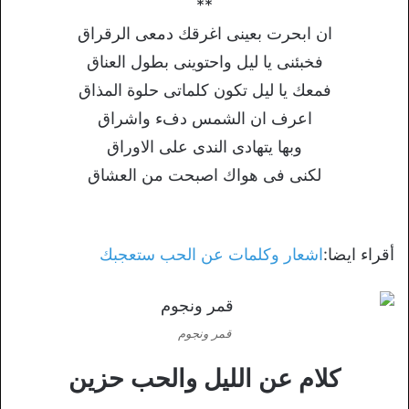
**
ان ابحرت بعينى اغرقك دمعى الرقراق
فخبئنى يا ليل واحتوينى بطول العناق
فمعك يا ليل تكون كلماتى حلوة المذاق
اعرف ان الشمس دفء واشراق
وبها يتهادى الندى على الاوراق
لكنى فى هواك اصبحت من العشاق
أقراء ايضا:
اشعار وكلمات عن الحب ستعجبك
قمر ونجوم
كلام عن الليل والحب حزين