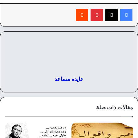
بينتيريست
‏Reddit
عايده مساعد
مقالات ذات صلة