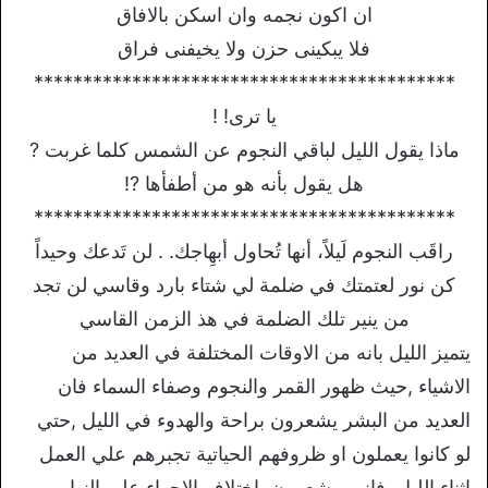
ان اكون نجمه وان اسكن بالافاق
فلا يبكينى حزن ولا يخيفنى فراق
*******************************************
يا ترى! !
ماذا يقول الليل لباقي النجوم عن الشمس كلما غربت ?
هل يقول بأنه هو من أطفأها ?!
*******************************************
راقَب النجوم لَيلاً، أنها تُحاول أبهِاجك. . لن تَدعك وحيداً
كن نور لعتمتك في ضلمة لي شتاء بارد وقاسي لن تجد
من ينير تلك الضلمة في هذ الزمن القاسي
يتميز الليل بانه من الاوقات المختلفة في العديد من
الاشياء ,حيث ظهور القمر والنجوم وصفاء السماء فان
العديد من البشر يشعرون براحة والهدوء في الليل ,حتي
لو كانوا يعملون او ظروفهم الحياتية تجبرهم علي العمل
اثناء الليل, فانهم يشعرون باختلاف الاجواء علي النهار