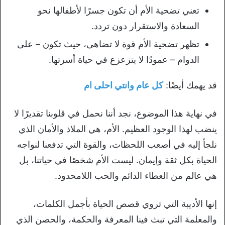
تعني تضحية الأم أن تكون جسرًا لأطفالها نحو
السعادة والاستقرار دون تردد.
تظهر تضحية الأم قوة لا تضاهى، حيث تكون – على
الدوام – عمودًا لا يتزعزع في حياة أسرتها.
قد يهمك أيضًا:
كل عام وانتي احلى ام
في نهاية هذا الموضوع، نجد أننا نحمل في قلوبنا تقديرًا لا
ينضب لهذا الوجود العظيم. الأم، هي الملاذ والأمان الذي
نلجأ إليه في أصعب اللحظات، والقوة التي تدفعنا لنواجه
الحياة بكل ثقة وإيمان. ليست الأم شخصًا في حياتنا، بل
هي عالم من العطاء الدائم والحب اللامحدود.
إنها الأديبة التي تروي قصص الحياة بأجمل الكلمات،
والمعلمة التي تبث فينا المعرفة والحكمة، والحصن الذي