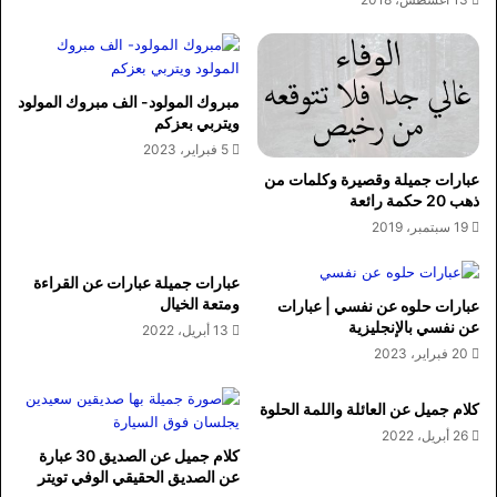
مبروك المولود- الف مبروك المولود
ويتربي بعزكم
5 فبراير، 2023
عبارات جميلة وقصيرة وكلمات من
ذهب 20 حكمة رائعة
19 سبتمبر، 2019
عبارات جميلة عبارات عن القراءة
ومتعة الخيال
عبارات حلوه عن نفسي | عبارات
عن نفسي بالإنجليزية
13 أبريل، 2022
20 فبراير، 2023
كلام جميل عن العائلة واللمة الحلوة
26 أبريل، 2022
كلام جميل عن الصديق 30 عبارة
عن الصديق الحقيقي الوفي تويتر