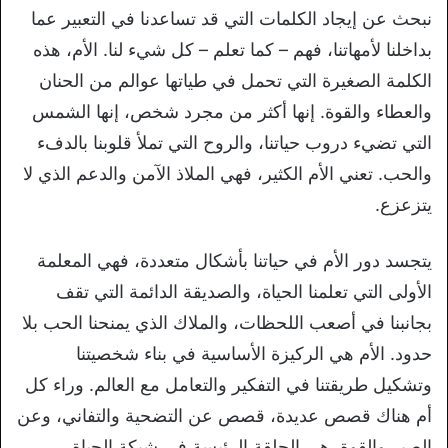
نبحث عن إيجاد الكلمات التي قد تساعدنا في التعبير عما
بداخلنا لأمهاتنا، فهم – كما تعلم – كل شيء لنا. الأم، هذه
الكلمة الصغيرة التي تحمل في طياتها عوالم من الحنان
والعطاء والقوة. إنها أكثر من مجرد شخص، إنها الشمس
التي تضيء دروب حياتنا، والروح التي تملأ قلوبنا بالدفء
والحب. تعني الأم الكثير، فهي الملاذ الآمن والدعم الذي لا
يتزعزع.
يتجسد دور الأم في حياتنا بأشكال متعددة، فهي المعلمة
الأولى التي تعلمنا الحياة، والصديقة الدائمة التي تقف
بجانبنا في أصعب اللحظات، والملاك الذي يمنحنا الحب بلا
حدود. الأم هي الركيزة الأساسية في بناء شخصيتنا
وتشكيل طريقتنا في التفكير والتعامل مع العالم. وراء كل
أم هناك قصص عديدة، قصص عن التضحية والتفاني، وعن
الصبر والقوة. هي الحلقة الرئيسة في شبكة الحياة