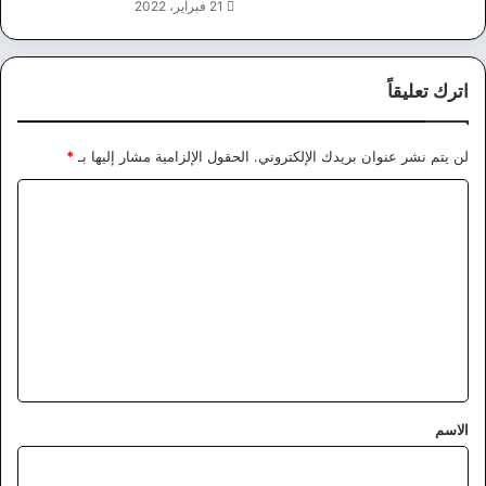
21 فبراير، 2022
اترك تعليقاً
لن يتم نشر عنوان بريدك الإلكتروني.
الحقول الإلزامية مشار إليها بـ
*
ا
ل
ت
ع
ل
ي
ق
*
الاسم