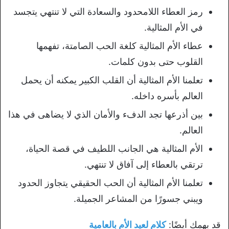
رمز العطاء اللامحدود والسعادة التي لا تنتهي يتجسد
في الأم المثالية.
عطاء الأم المثالية كلغة الحب الصامتة، تفهمها
القلوب حتى بدون كلمات.
تعلمنا الأم المثالية أن القلب الكبير يمكنه أن يحمل
العالم بأسره داخله.
بين أذرعها تجد الدفء والأمان الذي لا يضاهى في هذا
العالم.
الأم المثالية هي الجانب اللطيف في قصة الحياة،
ترتقي بالعطاء إلى آفاق لا تنتهي.
تعلمنا الأم المثالية أن الحب الحقيقي يتجاوز الحدود
ويبني جسورًا من المشاعر الجميلة.
قد يهمك أيضًا:
كلام لعيد الأم بالعامية