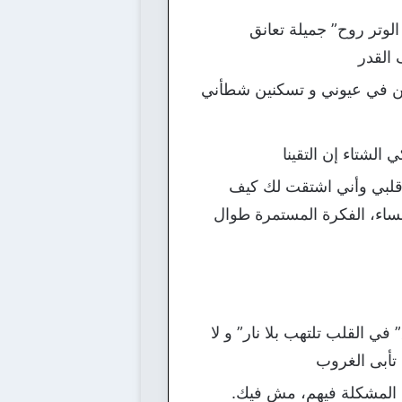
وتر روح” جميلة تعانق
القدر
ين في عيوني و تسكنين شطأني
لشتاء إن التقينا
 قلبي وأني اشتقت لك كيف
مساء، الفكرة المستمرة طوال
 القلب تلتهب بلا نار” و لا
تأبى الغروب
، المشكلة فيهم، مش فيك.