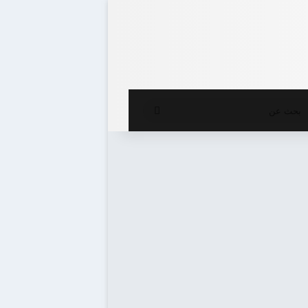
ع المظلم
بحث
عن