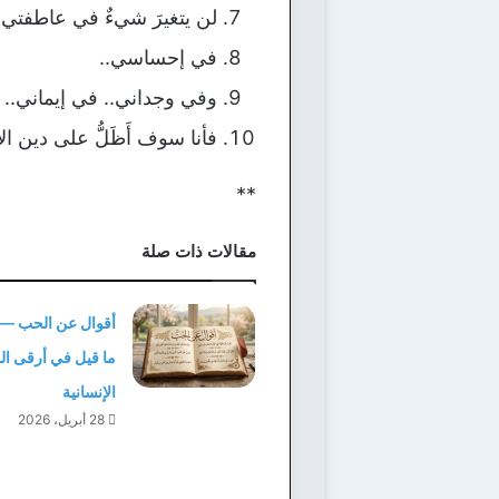
لن يتغيرَ شيءٌ في عاطفتي.
في إحساسي..
وفي وجداني.. في إيماني..
فأنا سوف أَظَلُّ على دين الإ
**
مقالات ذات صلة
أقوال عن الحب —
ما قيل في أرقى ال
الإنسانية
28 أبريل، 2026