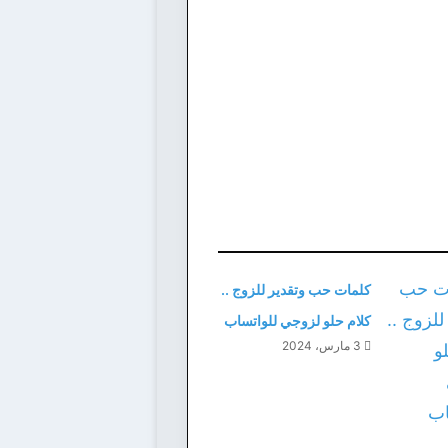
كلمات حب وتقدير للزوج ..
كلام حلو لزوجي للواتساب
3 مارس، 2024