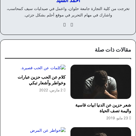
احمد السيد
تخرجت من كلية التجارة جامعة حلوان، واعمل في صيدليات سيف كمحاسب،
واشارك في مهام التحرير في موقع أحلم بشكل جزئي.
موق
في
ع
سب
الوي
وك
ب
مقالات ذات صلة
كلام عن الحب حزين عبارات
وخواطر وأشعار تبكي
2 مارس، 2022
شعر حزين عن الدنيا ابيات قاسية
واليمة تصف الحياة
23 مايو، 2019