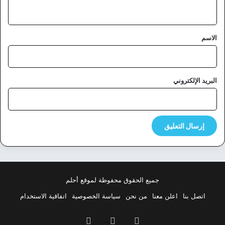
ي
ق
*
الاسم
البريد الإلكتروني
جميع الحقوق محفوظة لموقع أحلم
اتصل بنا
اعلن معنا
من نحن
سياسة الخصوصية
اتفاقية الاستخدام
فيسبوك
‫X
بينتيريست