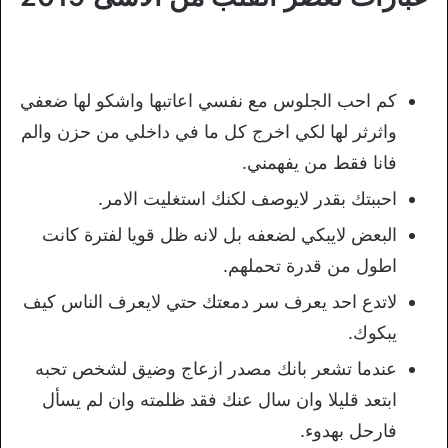
كم احب الجلوس مع نفسي اعاتبها واشكو لها ضعفي
واثرثر لها لكي اخرج كل ما في داخلي من حزن والم
فانا فقط من يفهمني.
احببتك بقدر لايوصف لكنك استغليت الامر.
البعض لايبكي لضعفه بل لانه ظل قويا لفترة كانت
اطول من قدرة تحملهم.
لاتدع احد يعرف سر دمعتك حتي لايعرف الناس كيف
يبكوك.
عندما تشعر بانك مصدر ازعاج وضيق لشخص تحبه
ابتعد قليلا وان سال عنك فقد ظلمته وان لم يسأل
فارحل بهدوء.