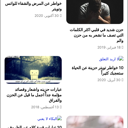
خواطر عن المرض والشفاء للواتس
وتويتر
30 أكتوبر، 2020
حزن شديد في قلبي اكثر الكلمات
التي تصف ما نشعر به من حزن
والم
18 فبراير، 2019
10 خواطر تويتر حزينة عن الحياة
ستعجبك كثيراً
30 أبريل، 2020
عبارات حزينه واشعار وقصائد
مؤلمة جداً اجمل ما قيل عن الحزن
والفراق
13 أغسطس، 2018
10 عبارات قوية كلام عن الظروف