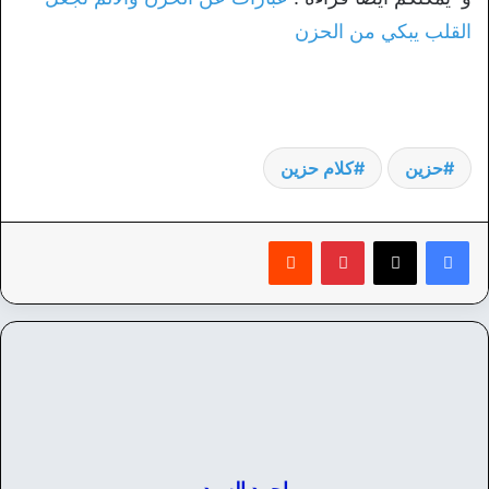
القلب يبكي من الحزن
حزين
كلام حزين
بينتيريست
‏Reddit