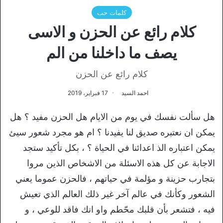
كلمات حب
كلام رائع عن الحزن و الاسى
يصف ما داخلنا من الم
كلام رائع عن الحزن
احمد السيد
17 فبراير، 2019
هل سألت نفسك في يوم من الايام هل الحزن مفيد ؟ هل
يمكن ان نعتبره صديق لنا يفيدنا ؟ ام هو مجرد شعور سيئ
يمكن اعتباره الذ اعدائنا في الحياة ؟ ، بكل تأكيد ستجد
الاجابة عن كل هذه الاسئلة من الاشخاص الذين مروا
بتجارب حزينة و مؤلمة في حياتهم ، فالحزن عموما يعني
الشعور وكأنك في عالم آخر غير ذلك العالم الذي تعيش
فيه ، فتشعر بأن قلبك محّطم واو انك فاقد للوعي ، و