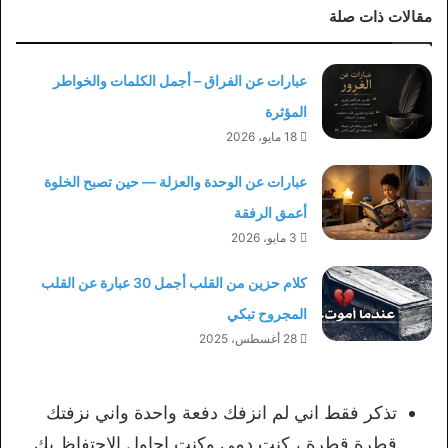
مقالات ذات صلة
عبارات عن الفراق – أجمل الكلمات والخواطر
المؤثرة
18 مايو، 2026
عبارات عن الوحدة والعزلة — حين تصبح الخلوة
أعمق الرفقة
3 مايو، 2026
كلام حزين من القلب أجمل 30 عبارة عن القلب
المجروح تبكي
28 أغسطس، 2025
تذكر فقط اني لم انزفك دفعة واحدة واني نزفتك
قطرة قطرة ، كنت دمي وكنت احاول الاحتفاظ بك