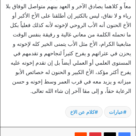
معاً و كلاهما يصادق الآخر و العهد بينهم متواصل الوفاق بلا
رياء و لا نفاق، ليس بالكثير إن أطلقنا على الأخ الأكبر أو
الأخ الحنون أنه الأب الروحي لإخوته لأنه كذلك فعلياً بكل
ما تحمله الكلمة من معاني غالية و رقيقة بنفس الوقت
متابعينا الكرام، الأخ مثل الأب يتمنى الخير كله لإخوته و
يحزن في عثراتهم و يفرح كثيراً لنجاحهم و تقدمهم في
المستوى العلمي أو العملي أيضاً بل إن تقدم إخوته عليه
يفرح أكثر مؤكد، الأخ الكبير و الحنون له خصائص الأبو
ميزاته و يزيد معه في قرب العمر وسط إخوته و حسن
الرعاية حقاً، و إلى مقا آآخر إن شاء الله تعالى.
عبارات
كلام عن الاخ
بينتيريست
‏Reddit