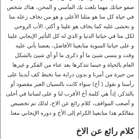
صفو حياتك مهما بلغت بك المآسي و المحن، هناك شخص
في حياة كل منا هو مثلنا الأعلى و هو من نخاف زعله منا
و نخشى عليه كما يخاف هو علينا و أكثر، الأب الروحي
لكل منا في حياتنا الدنيا و الذي له كل التأثير الإيجابي علينا
و على حياتنا السوية متابعينا الأفاضل، بعضنا يأتي عليه
وقت و ينسى شيئ ما أو ذكرى ما أو أي شيئ بالشكل
العام بالحياة و حينما نتذكرها بعد عناء من الفكر و غيرها
من حيرة من أمرنا و بدون دراية منا نخبط كف أيدينا على
رأسنا و نقول ( أخ) سواء كانت بالنسيان الغير مقصود أو
بالتذكر، إذاً هي كلمة أخ الأقرب لنا و على لساننا في أحلى
و أصعب المواقف، كلام رائع عن الاخ، لذلك تم تخصيص
مقالكم هذا متابعينا الكرام إلى الأخ و دوره الإيجابي معنا.
كلام رائع عن الاخ