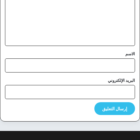
ت
ع
ل
ي
ق
*
الاسم
البريد الإلكتروني