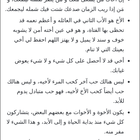
مَن إذا ريب الزمان صدعك شتت فيك شمله ليجمعك.
الأخ هو الأب الثاني في العائله و أعظم نعمه قد
تحظى بها الفتاة، و هو في عين أخته أمن لا يشوبه
خوف و سند لا يميل و لا يهتز اللهم احفظ لي أخي
بعينك التي لا تنام.
أخي قد لا أحصل على كل شيء و لا شيء يعوض
غيابك.
ليس هنالك حب آخر كحب المرء لأخيه، و ليس هنالك
حب أيضاً كحب الأخ لأخيه، فهو حب متبادل يدوم
للأبد.
يكون الأخوة و الأخوات مع بعضهم البعض، يتشاركون
كل شيء منذ بداية الحياة و إلى الأبد، و هذا الشيء لا
مفر منه.