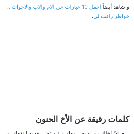
و شاهد أيضاً
اجمل 10 عبارات عن الام والاب والاخوات ..
خواطر راقت لي
.
كلمات رقيقة عن الأخ الحنون
إنّ أخاك من يسعى معك و مَن يَضر نفسه لينفعك، و