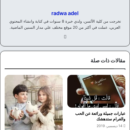
radwa adel
تخرجت من كلية الألسن، ولدي خبرة 8 سنوات في كتابة وانشاء المحتوي
العربي، عملت في أكثر من 20 موقع مختلف علي مدار السنين الماضية.
في
سب
وك
مقالات ذات صلة
عبارات جميلة ورائعة عن الحب
والغرام ستدهشك
14 ديسمبر، 2019