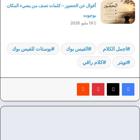
أقوال عن الحضور – كلمات تصف من يضيء المكان
بوجوده
19 مايو، 2026
اجمل الكلام
الفيس بوك
بوستات للفيس بوك
تويتر
كلام راقي
بينتيريست
‏Reddit