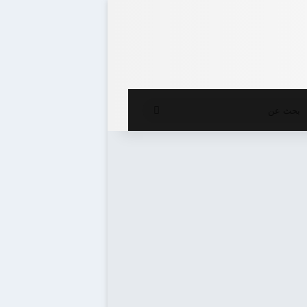
ع المظلم
بحث
عن