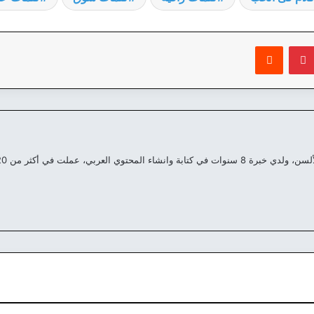
بينتيريست
‏Reddit
العربي، عملت في أكثر من 20 موقع مختلف علي مدار السنين الماضية.