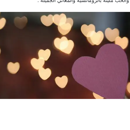
لحب مليئة بالرومانسية والمعاني الجميلة .