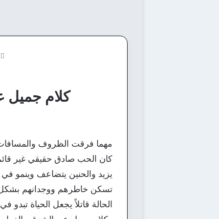
ا
كلام جميل عن
مهما فرقت الظروف والمسافات بين
كان الحب صادق حقيقي غير قائم
يزيد والحنين يتضاعف وينمو في ا
تسكن خاطرهم ووجدانهم بشكل دائ
الحالة قاتلاً يجعل الحياة تبدو ف