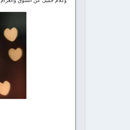
وكلام جميل عن الشوق والغرام وا