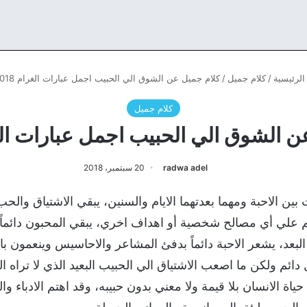
لرئيسية
/
كلام جميل
/
كلام جميل عن الشوق الي الحبيب اجمل عبارات الغرام 2018
كلام جميل
 الشوق الي الحبيب اجمل عبارات الغرام
radwa adel
20 سبتمبر، 2018
 الاحبة ومهما بعدتهما الايام والسنين، يبقي الاشتياق والحب
 علي أي مصالح شخصية أو اهداف اخري، يبقي المحبون دائماً 
لبعد، يشعر الاحبة دائماً بدفئ المشاعر والاحاسيس وينعمون ب
م ولكن ما اصعب الاشتياق الي الحبيب البعيد الذي لا تراه ا
ي حياة الانسان بلا قيمة ولا معني بدون حبيبه، وقد اهتم الادباء و