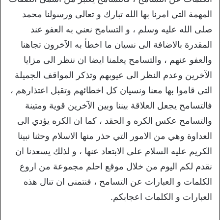
المهمة التي امرنا بها الله تبارك و تعالى ورسولنا محمد
صلى الله عليه وسلم ، و التسامح نعني به العفو عند
المقدرة بالاضافة الى نسيان ما اخطأ به الآخرون تجاهنا
والعفو عنهم ، والتسامح يعلمنا ايضا ان ننظر الى مزايا
الآخرين وعدم النظر الى عيوبهم وتذكر المواقف الجميلة
التي قاموا بها معنا ونسيان كل اخطائهم وتقبل اعتذارهم ،
فالتسامح يجعل العلاقة بيننا وبين الآخرين قوية ومتينة
والتسامح عكس الكره و الحقد ، كما ان الكره يؤدي الى
العداوة وهي من الامور التي حذر منها الاسلام وحثنا نبينا
الكريم عليه السلام على الابتعاد عنها ، و لذلك يسعدنا ان
نقدم لكم اليوم من خلال موقع احلم مجموعة من اروع
الكلمات و العبارات عن التسامح ، فنتمنى ان تنال هذه
العبارات و الكلمات اعجابكم.