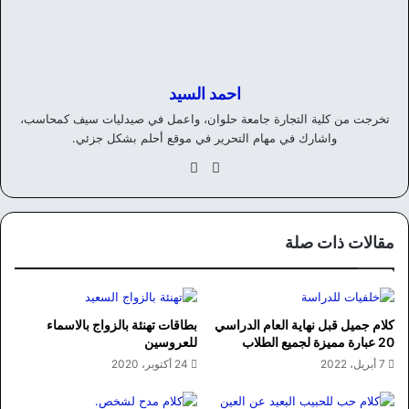
احمد السيد
تخرجت من كلية التجارة جامعة حلوان، واعمل في صيدليات سيف كمحاسب،
واشارك في مهام التحرير في موقع أحلم بشكل جزئي.
موق
في
ع
سب
الوي
وك
ب
مقالات ذات صلة
كلام جميل قبل نهاية العام الدراسي
بطاقات تهنئة بالزواج بالاسماء
20 عبارة مميزة لجميع الطلاب
للعروسين
7 أبريل، 2022
24 أكتوبر، 2020