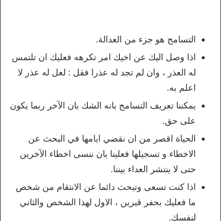
التسامح هو جزء من العدالة.
اذا وصل اليك عن اخيك امر تكرهه فعليك ان تلتمس
له العذر ، وان لم تجد له عذرا فقل : لعل له عذر لا
اعلم به.
يمكننا تعريف التسامح بانه الشك بان الآخر ربما يكون
على حق.
الحياة اقصر من ان نقضي ايامها في البحث عن
الاخطاء و تسجيلها فعلينا بان ننسى اخطاء الآخرين
حتى لا ينتشر العداء بيننا.
اذا كنت تسعى وتبحث دائما عن الانتقام من شخص
ما فعليك بحفر قبرين ، الاول لهذا الشخص والثاني
لنفسك.