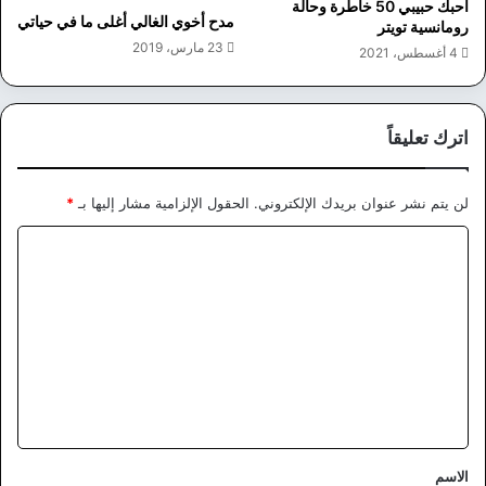
احبك حبيبي 50 خاطرة وحالة
مدح أخوي الغالي أغلى ما في حياتي
رومانسية تويتر
23 مارس، 2019
4 أغسطس، 2021
اترك تعليقاً
لن يتم نشر عنوان بريدك الإلكتروني.
الحقول الإلزامية مشار إليها بـ
*
ا
ل
ت
ع
ل
ي
ق
*
الاسم