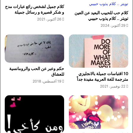
كلام جميل لشخص رائع عبارات مدح
و شكر قصيرة و رسائل جميلة
كلام حب للحبيب البعيد عن العين
تويتر .. كلام يذوب حبيبي
26 أكتوبر، 2021
29 أكتوبر، 2024
حكم وعبر عن الحب والرومانسية
10 اقتباسات جميلة بالانجليزي
للعشاق
مترجمة للغة العربية مفيدة جداً
19 أغسطس، 2018
22 نوفمبر، 2021