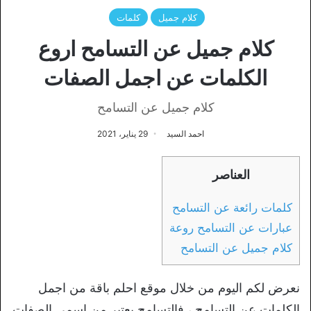
كلام جميل
كلمات
كلام جميل عن التسامح اروع
الكلمات عن اجمل الصفات
كلام جميل عن التسامح
احمد السيد
29 يناير، 2021
العناصر
كلمات رائعة عن التسامح
عبارات عن التسامح روعة
كلام جميل عن التسامح
نعرض لكم اليوم من خلال موقع احلم باقة من اجمل
الكلمات عن التسامح ، فالتسامح يعتبر من اسمى الصفات