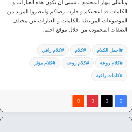
وبالتالي ينهار المجتمع .. نتمنى ان تكون هذه العبارات و
الكلمات قد اعجبتكم و حازت رضاكم وانتظروا المزيد من
الموضوعات المرتبطة بالكلمات و العبارات عن مختلف
الصفات المحمودة من خلال موقع احلم.
اجمل الكلام
كلام
كلام راقي
كلام روعة
كلام روعه
كلام مؤثر
كلمات راقية
بينتيريست
‏Reddit