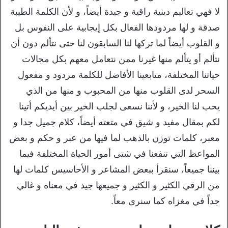
لا فهي تعاليم دينية راقية و جيدة أيضاً، و لأن الكلمة الطيبة
صدقة و لها مردودها الفعال بكل إيجابية على النفوس بل
و القلوب أيضاً لما تركها لنا السابقون لنا حتى نتألم دون أن
نتألم أو يتألم منها غيرنا ممن نتعامل معهم بكل مجالات
حياتنا المختلفة، متابعينا الأفاضل للكلمة مردود و مفعول
السحر لدى القلوب منها من المحبوب و منها من الذي
يحب لنا الخير، و لأننا نسعى لجلب الخير بين أيديكم أتينا
لكم بمقال مفيد و شيق في متعته أيضاً، كلام جميل جدا و
معبر، كلمات توزن بالذهب لما فيها من عبر و حكم و بعض
المواعظ التي تنفعنا في شتى أمور الحياة المختلفة فيما
بيننا جميعاً، سنقرأ ببعض المشاعر و الأحاسيس كلمات لها
من الرقي الكثير و الكثير و جميعها جيد في معناه و غالي
جداً في مغزاه كما سنرى معاً.