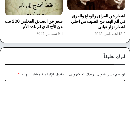
اشعار عن الفراق والوداع والغرق
شعر عن الصديق المخلص 200 بيت
في ألم البعد عن الحبيب من احلي
عن الأخ الذي لم تلده الأم
اشعار نزار قباني
9 سبتمبر، 2021
13 أغسطس، 2018
اترك تعليقاً
لن يتم نشر عنوان بريدك الإلكتروني.
الحقول الإلزامية مشار إليها بـ
*
ا
ل
ت
ع
ل
ي