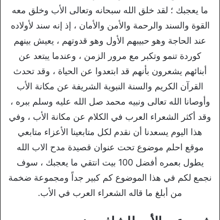
ما يعجبك ؛ لقد خلق الله سبحانه وتعالى الأب وخلق معه
القوة والسند والرحمة والأمن والأمان ، إذ إنه سند لأولاده
عند الحاجة وهو حبيبهم الأول وهو قدوتهم ، يعيش بينهم
كوردة تنمو وتكبر مع مرور الزمن ، وعندما يبتعد عن
أبنائهم يشعرون بأنهم قد ابتعدوا عن الحياة ، وقد تحدث
القرآن الكريم والسنة النبوية الشريفة عن مكانة الأب
وأوصانا الله تعالى ونبيه محمد صل الله عليه وسلم ببره ،
وقد أكثر الشعراء العرب في الكلام عن مكانة الأب ، وفي
هذا اليوم يسعدنا أن نقدم لكل متابعينا الأعزاء متابعي
موقع احلم موضوع تحت عنوان قصيدة مدح الاب الله
يطول بعمره أفضل 100 بيت انتقي ما يعجبك ، سوف
نجمع لكم في هذا الموضوع كم كبير جداً ومجموعة ضخمة
من أبلغ ما قاله الشعراء العرب في الأب.