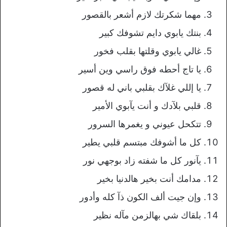
مهما شكرتك لازم أشعر بالقصور
بنتك يابوي دايم تشوفك كبير
غالي يابوي وقلتها بقلب فخور
يا تاج أحطه فوق راسي وين أسير
يا إللي غلآك بقلبي باني له قصور
قلبي بلآدك و أنت يآبوي الأمير
تتكحل عيوني و يغمرها السرور
كل ما أشوفك مبتسم قلبي يطير
يآنور كل ما شفته زاد بوجهي نور
مدامك أنت بخير هالدنيا بخير
وإن جيت ألف الكون ذآ كله وأدور
بلقاك شي بهالزمن مآله نظير