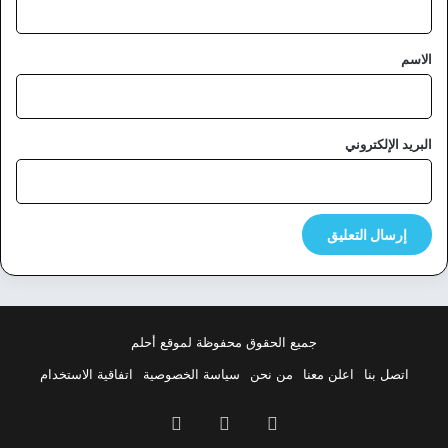
ق
*
الاسم
البريد الإلكتروني
جميع الحقوق محفوظة لموقع أحلم
اتصل بنا
اعلن معنا
من نحن
سياسة الخصوصية
اتفاقية الاستخدام
فيسبوك
‫X
بينتيريست