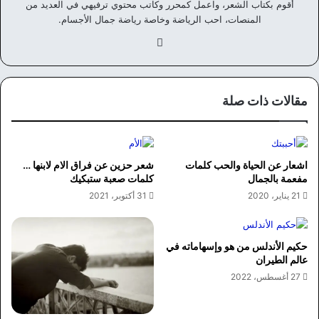
أقوم بكتاب الشعر، واعمل كمحرر وكاتب محتوي ترفيهي في العديد من
المنصات، احب الرياضة وخاصة رياضة جمال الأجسام.
في
سب
وك
مقالات ذات صلة
اشعار عن الحياة والحب كلمات
شعر حزين عن فراق الام لابنها …
مفعمة بالجمال
كلمات صعبة ستبكيك
21 يناير، 2020
31 أكتوبر، 2021
حكيم الأندلس من هو وإسهاماته في
عالم الطيران
27 أغسطس، 2022