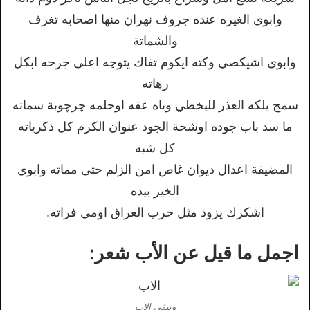
وابوي الغيره عنده جروف نهران منها اصحابه تغرف
والشماتة
وابوي اشيكصي وكته ايكوم تفاك يتوچه اعلى جرحه ابكل
رهاته
سمح يلكه العذر لليخطي وياه عفه اوحلمه چرچوبة سماته
ما سد باب جوده اوشحة الجود عنوان الكرم كل ذكرياته
كل شبه
المضيفة اعدال ديوان غاص امن الزلم حتى مماته وابوي
الخير بيده
اشكرك يزود مثل حرب العراق اومي فراته.
اجمل ما قيل عن الأب شعر:
ويبقى الاب