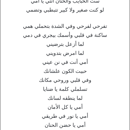
ست الحبايب والحنان أنتي يا أمي
لو كنت صغير ولا كبير تتبطبي وتضمي
تفرحي لفرحي وفي الشدة بتحملي همي
ساكنة في قلبي وأسمك بيجري في دمي
لما أزعل بترضيني
لما امرض بتدويني
أمي أنت في نن عيني
حبيت الكون علشانك
وفي قلبي وروحي مكانك
تسلملي كلمة يا ضنايا
لما ينطقه لسانك
أمي يا كل الأمان
أمي يا نور في طريقي
أمي يا حضن الحنان