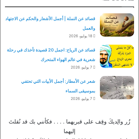
قصائد عن النملة | أجمل الأشعار والحكم عن الاجتهاد
والعمل
18 يوليو، 2026
قصائد عن الرياح: اجمل 20 قصيدة تأخذك في رحلة
شعرية في عالم الهواء المتحرك
7 يوليو، 2026
شعر عن الأمطار: أجمل الأبيات التي تحتفي
بموسيقى السماء
7 يوليو، 2026
زُر والِديكَ وقِف على قبريهما . . . . فكأنني بك قد نُقلتَ
إليهما