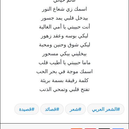
اسمك زي شعاع النور
بيدخل قلبي يمد جسور
أنت حبيبتي يا أمي الغالية
ليكي بوسه وعقد زهور
ليكي شوق وحنين ومحبة
بيخليني بيكي مسحور
ماما حبيبتي يا أطيب قلب
اسمك موجة في بحر الحب
كلمة رقيقة بسمة بريئة
تفتح قلبي وتمحي الذنب
الشعر العربي
شعر
قصائد
قصيدة
بينتيريست
‏Reddit