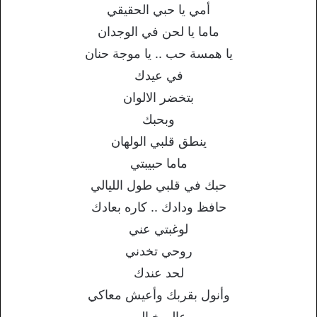
أمي يا حبي الحقيقي
ماما يا لحن في الوجدان
يا همسة حب .. يا موجة حنان
في عيدك
بتخضر الالوان
وبحبك
ينطق قلبي الولهان
ماما حبيبتي
حبك في قلبي طول الليالي
حافظ ودادك .. كاره بعادك
لوغبتي عني
روحي تخدني
لحد عندك
وأنول بقربك وأعيش معاكي
عالم خيالي