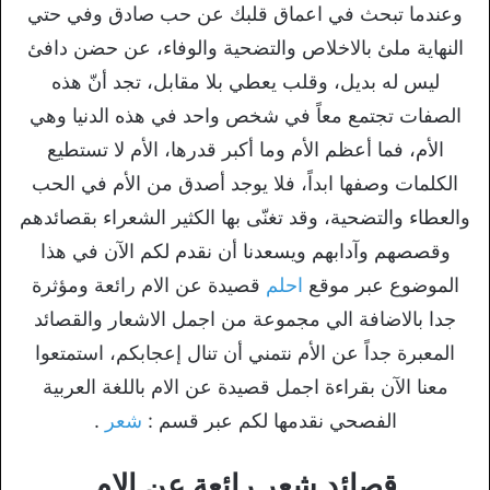
وعندما تبحث في اعماق قلبك عن حب صادق وفي حتي
النهاية ملئ بالاخلاص والتضحية والوفاء، عن حضن دافئ
ليس له بديل، وقلب يعطي بلا مقابل، تجد أنّ هذه
الصفات تجتمع معاً في شخص واحد في هذه الدنيا وهي
الأم، فما أعظم الأم وما أكبر قدرها، الأم لا تستطيع
الكلمات وصفها ابداً، فلا يوجد أصدق من الأم في الحب
والعطاء والتضحية، وقد تغنّى بها الكثير الشعراء بقصائدهم
وقصصهم وآدابهم ويسعدنا أن نقدم لكم الآن في هذا
الموضوع عبر موقع
احلم
قصيدة عن الام رائعة ومؤثرة
جدا بالاضافة الي مجموعة من اجمل الاشعار والقصائد
المعبرة جداً عن الأم نتمني أن تنال إعجابكم، استمتعوا
معنا الآن بقراءة اجمل قصيدة عن الام باللغة العربية
الفصحي نقدمها لكم عبر قسم :
شعر
.
قصائد شعر رائعة عن الام