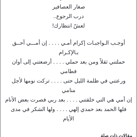
صغار العصافير
درب الرجوع..
لعشّ انتظارك!
أوجـب الـواجبـات إكرام أمـي . . . . إن أمـــي أحــق
بـالإكـرام
حملتني ثقلاً ومن بعد حملي . . . . أرضعتني إلى أوان
فطامي
ورعتني في ظلمة الليل حتى . . . . تركت نومها لأجل
منامي
إن أمي هي التي خلقتني . . . . بعد ربي فصرت بعض الأنام
فلها الحمد بعد حمدي إلهي . . . . ولها الشكر في مدى
الأيام
مقالات ذات صلة