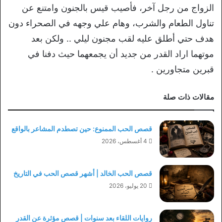
الزواج من رجل آخر، فأصيب قيس بالجنون وامتنع عن
تناول الطعام والشرب، وهام علي وجهه في الصحراء دون
هدف حتي أطلق عليه لقب مجنون ليلي .. ولكن بعد
موتهما اراد القدر من جديد أن يجمعهما حيث دفنا في
قبرين متجاورين .
مقالات ذات صلة
قصص الحب الممنوع: حين تصطدم المشاعر بالواقع
4 أغسطس، 2026
قصص الحب الخالد | أشهر قصص الحب في التاريخ
20 يوليو، 2026
روايات اللقاء بعد سنوات | قصص مؤثرة عن القدر