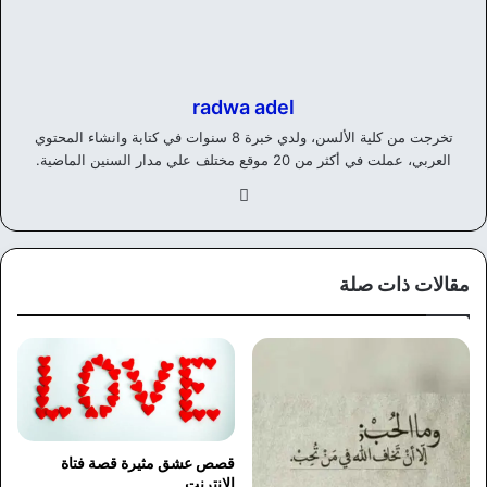
radwa adel
تخرجت من كلية الألسن، ولدي خبرة 8 سنوات في كتابة وانشاء المحتوي
العربي، عملت في أكثر من 20 موقع مختلف علي مدار السنين الماضية.
في
سب
وك
مقالات ذات صلة
قصص عشق مثيرة قصة فتاة
الانترنت