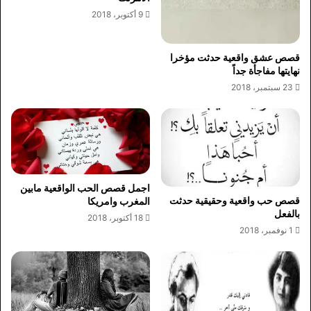
9 أكتوبر، 2018
قصص عشق واقعية حدثت مؤخرا
نهايتها مفاجأة جداً
23 سبتمبر، 2018
اجمل قصص الحب الواقعية مابين
قصص حب واقعية وحقيقية حدثت
المغرب وامريكا
بالفعل
18 أكتوبر، 2018
1 نوفمبر، 2018