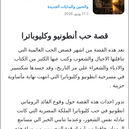
والحنين والبدايات الجديدة
17 يونيو، 2026
قصة حب أنطونيو وكليوباترا
تعد هذه القصة من اشهر قصص الحب العالمية التي
تناقلتها الاجيال والشعوب وكتب عنها الكثير من الكتاب
والادباء والشعراء علي مر التاريخ، وقد جسدها شكسبير
في مسرحية انطونيو وكليوباترا التي انتهت نهاية مأساوية
حزينة .
تدور احداث هذه القصة حول وقوع القائد الروماني
انطونيو في حب كليوباترا الملكة المصرية التي كانت
تبادله نفس الشعور، وعندما تنامي الخبر الي مسامع
الرومان خافوا من ازدياد قوة المصريين من وراء هذه