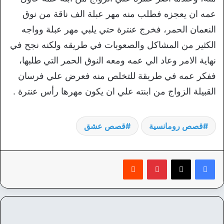
عمه ان يعجزه فطلب منه مهر عبلة الف ناقة من نوق
النعمان الحمر، فخرج عنترة حتي يلبي مهر عبلة وواجه
الكثير من المشاكل والصعوبات في طريقه ولكنه نجح في
نهاية الامر وعاد الي عمه ومعه النوق الحمر التي طلبها،
ففكر عمه في طريقة للتخلص منه فعرض علي فرسان
القبيلة الزواج من ابنته علي ان يكون مهرها رأس عنترة .
قصص رومانسية
قصص عشق
بينتيريست
‏Reddit