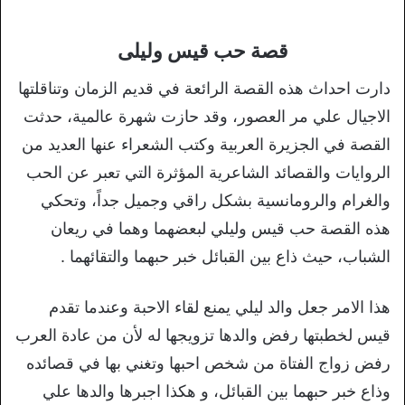
قصة حب قيس وليلى
دارت احداث هذه القصة الرائعة في قديم الزمان وتناقلتها
الاجيال علي مر العصور، وقد حازت شهرة عالمية، حدثت
القصة في الجزيرة العربية وكتب الشعراء عنها العديد من
الروايات والقصائد الشاعرية المؤثرة التي تعبر عن الحب
والغرام والرومانسية بشكل راقي وجميل جداً، وتحكي
هذه القصة حب قيس وليلي لبعضهما وهما في ريعان
الشباب، حيث ذاع بين القبائل خبر حبهما والتقائهما .
هذا الامر جعل والد ليلي يمنع لقاء الاحبة وعندما تقدم
قيس لخطبتها رفض والدها تزويجها له لأن من عادة العرب
رفض زواج الفتاة من شخص احبها وتغني بها في قصائده
وذاع خبر حبهما بين القبائل، و هكذا اجبرها والدها علي