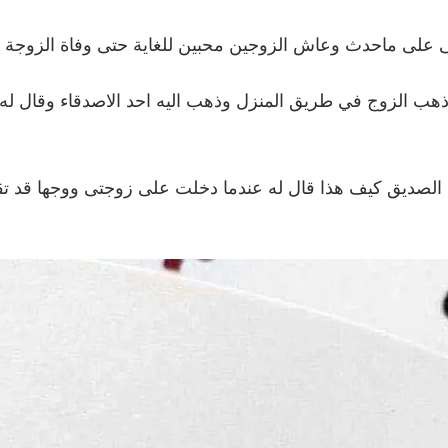
ى على ماحدث وعاش الزوجين محبين للغاية حتى وفاة الزوجة بس
م ذهب الزوج في طريق المنزل وذهب اليه احد الاصدقاء وقال 
قال الصديق كيف هذا قال له عندما دخلت على زوجتى ووجها قد ت