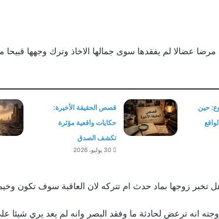
رضا عضالا لم يفقدها سوى جمالها الاخاذ وترك وجهها قبيحا م
ع: حين
قصص الحقيقة الأخيرة:
واقع
حكايات واقعية مؤثرة
تكشف الصدق
30 يوليو، 2026
ل تخبر زوجها بماد حدث ام تتركه لان العاقبة سوف تكون وخيمة
وجته انه ترعض لحادثة ما وفقد البصر وانه لم يعد يري شيئا على