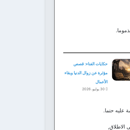
ذموما.
حكايات الفناء: قصص
مؤثرة عن زوال الدنيا وبقاء
الأعمال
30 يوليو، 2026
 عليه حتما.
 الاطلاق,