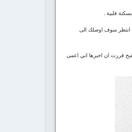
كتة قلبية .
له انتظر سوف اوصلك الى
قبح قررت ان اخبرها اني اعمى