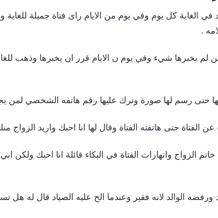
في الغابة كل يوم وفي يوم من الايام راى فتاة جميلة للغاية 
مه .
كن لم يخبرها شيء وفي يوم ن الايام قرر ان يخبرها وذهب للغابة
ها حتى رسم لها صورة وترك عليها رقم هاتفه الشخصي لمن يجد
 الفتاة حتى هاتفته الفتاة وقال لها انا احبك واريد الزواج منك
ها خاتم الزواج وانهارات الفتاة في البكاء قائلة انا احبك ولكن
د ورفضه الوالد لانه فقير وعندما الح عليه الصياد قال له هل 