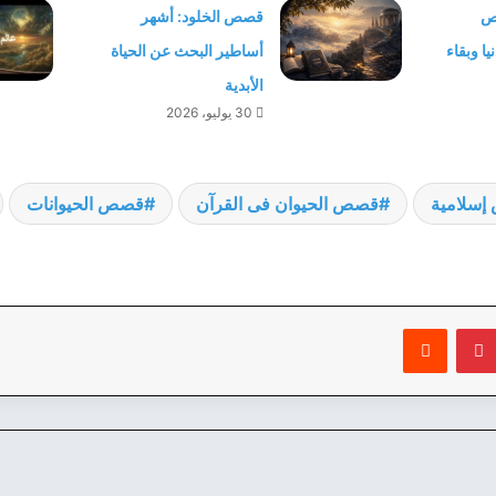
صص
قصص الخلود: أشهر
ا وبقاء
أساطير البحث عن الحياة
الأبدية
30 يوليو، 2026
سلامية
قصص الحيوان فى القرآن
قصص الحيوانات
بينتيريست
‏Reddit