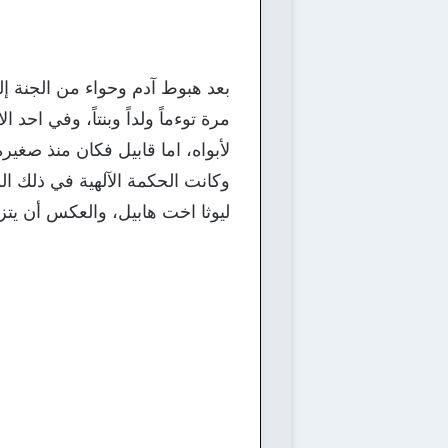
بعد هبوط آدم وحواء من الجنة إ
مرة توءماً ولداً وبنتاً، وفي احد
لأبواه، اما قابيل فكان منذ صغي
وكانت الحكمة الآلهية في ذلك ا
ليوثا اخت هابيل، والعكس أن يتز