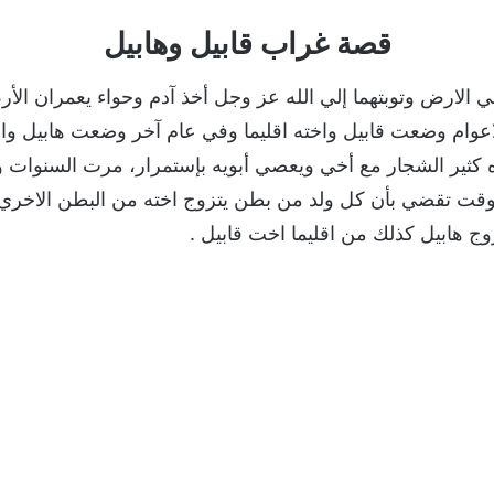
قصة غراب قابيل وهابيل
لي الارض وتوبتهما إلي الله عز وجل أخذ آدم وحواء يعمران ا
 الاعوام وضعت قابيل واخته اقليما وفي عام آخر وضعت هابيل واخته
ره كثير الشجار مع أخي ويعصي أبويه بإستمرار، مرت السنوات و
لوقت تقضي بأن كل ولد من بطن يتزوج اخته من البطن الاخري،
وج هابيل كذلك من اقليما اخت قابيل .