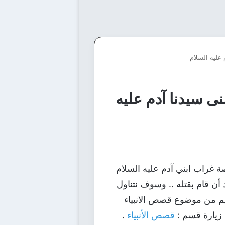
 عليه السلام
نى سيدنا آدم عليه
 غراب ابني آدم عليه السلام
أن قام بقتله .. وسوف نتناول
م من موضوع قصص الانبياء
 زيارة قسم :
قصص الأنبياء
.