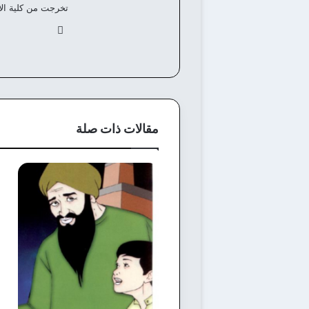
تخرجت من كلية الألسن، ولدي خبرة 8 سنوات في كتابة وانشاء المحتوي 
في
سب
وك
مقالات ذات صلة