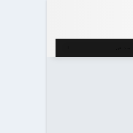
ع المظلم
بحث
عن