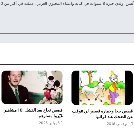
العربي، عملت في أكثر من 20 موقع مختلف علي مدار السنين الماضية.
قصص نجاح بعد الفشل: 10 مشاهير
قصص جحا وحماره قصص لن تتوقف
غيّروا مسارهم
عن الضحك عند قرائتها
6 يوليو، 2025
1 نوفمبر، 2018