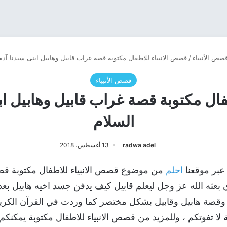
صص الأنبياء
/
قصص الانبياء للاطفال مكتوبة قصة غراب قابيل وهابيل ابنى سيدنا آدم
قصص الأنبياء
ال مكتوبة قصة غراب قابيل وهابيل اب
السلام
radwa adel
13 أغسطس، 2018
 عبر موقعنا
احلم
من موضوع قصص الانبياء للاطفال مكتوبة قصة
ي بعثه الله عز وجل ليعلم قابيل كيف يدفن جسد اخيه هابيل بعد 
 وقصة هابيل وقابيل بشكل مختصر كما وردت في القرآن الكري
 لا تفوتكم ، وللمزيد من قصص الانبياء للاطفال مكتوبة يمكنكم