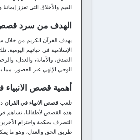
القيم والأخلاق التي تعزز إيمانن
الهدف من سرد قصص ال
يهدف القرآن الكريم من خلال 
الإسلامية في حياتهم اليومية. 
الصدق، والأمانة، والعدل، والرحم
الوحي الإلهي عبر العصور، مما ي
أهمية قصص الانبياء ف
تلعب
قصص الانبياء في القران
دو
هذه القصص لأطفالنا، نساهم في 
التصرف بحكمة واحترام الآخرين وا
طريق الحق والعدل، وهو ما يمكن 