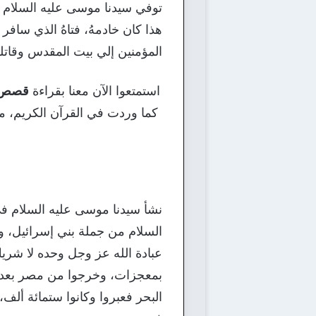
توفي سيدنا موسى عليه السلام ق
هذا كان خادمهُ، فتاهُ الذي سافر
المؤمنين إلي بيت المقدس وقاتلو
استمتعوا الآن معنا بقراءة
قصص ال
كما وردت في القرآن الكريم، م
نشأ سيدنا موسى عليه السلام في
السلام من جملة بني إسرائيل، و
عبادة الله عز وجل وحده لا شر
بمعجزات، وخرجوا من مصر بعد أن
البحر فعبروا وكانوا ستمائة ألف