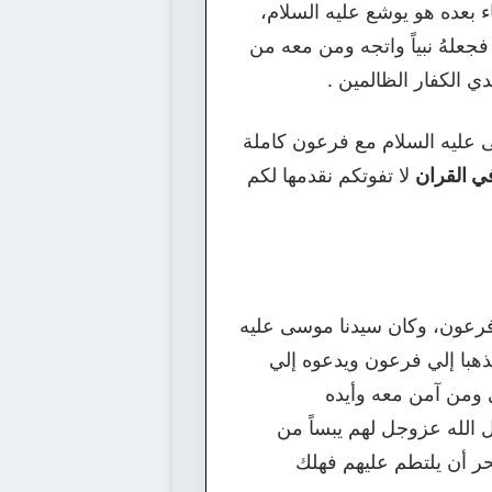
بعده هو يوشع عليه السلام،
فجعلهُ نبياً واتجه ومن معه من
ي الكفار الظالمين .
عليه السلام مع فرعون كاملة
ي القران
لا تفوتكم نقدمها لكم
 فرعون، وكان سيدنا موسى عليه
ذهبا إلي فرعون ويدعوه إلي
 ومن آمن معه وأيده
الله عزوجل لهم يبساً من
بحر أن يلتطم عليهم فهلك