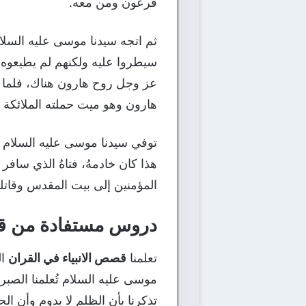
فرعون ومن معه.
ثم اتجه سيدنا موسى عليه السلام
سيطروا عليه ولكنهم لم يطيعوه،
عز وجل روح هارون هناك، فلما نز
هارون وهو ميت حملته الملائكة و
توفي سيدنا موسى عليه السلام ق
هذا كان خادمهُ، فتاهُ الذي سافر
المؤمنين إلى بيت المقدس وقاتلو
دروس مستفادة من قص
تعلمنا
قصص الانبياء في القران
ال
موسى عليه السلام تُعلمنا الصب
تذكرنا بأن الظلم لا يدوم وأن 