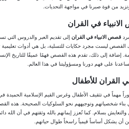
ا وتزيد من قوة صبرنا في مواجهة التحديات.
انبياء في القران
سرد
قصص الانبياء في القران
إلى تقديم العبر والدروس التي تس
تلك القصص ليست مجرد حكايات للتسلية، بل هي أدوات تعليمية 
ة. إضافة إلى ذلك، تقدم هذه القصص فهمًا عميقًا للتاريخ الإنس
ساعدنا على فهم دورنا ومسؤوليتنا في هذا العالم.
ي القران للأطفال
راً مهماً في تثقيف الأطفال وغرس القيم الإسلامية الحميدة في
بناء شخصياتهم وتوجيههم نحو السلوكيات الصحيحة. هذه القصص
لتعايش بسلام. كما تُعزز إيمانهم بالله وثقتهم في أن الله دائ
أن يشكل أساساً قيمياً راسخاً طوال حياتهم.