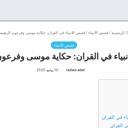
الرئيسية
/
قصص الأنبياء
/
قصص الانبياء في القران: حكاية موسى وفرعون الرهيبة
قصص الأنبياء
بياء في القران: حكاية موسى وفرعون 
radwa adel
10 يوليو، 2025
ء في القران
 القران