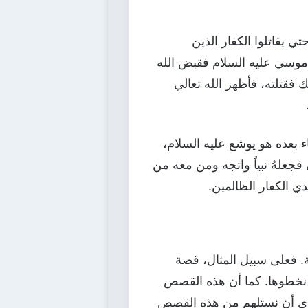
 يقاتلوا الكفار الذين
 موسي عليه السلام فقبض الله
فقتلته، فأظهر الله تعالي
بعده هو يوشع عليه السلام،
 فجعلهُ نبياً واتجه ومن معه من
ي الكفار الظالمين.
ة. فعلى سبيل المثال، قصة
 نخطوها. كما أن هذه القصص
روري أن نستلهم من هذه القصص