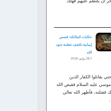
بحر أن يلتطم عليهم فهلك
حكايات الملائكة: قصص
إيمانية تكشف عظمة جنود
الله
28 يوليو، 2026
 يقاتلوا الكفار الذين
 موسي عليه السلام فقبض الله
فقتلته، فأظهر الله تعالي
.