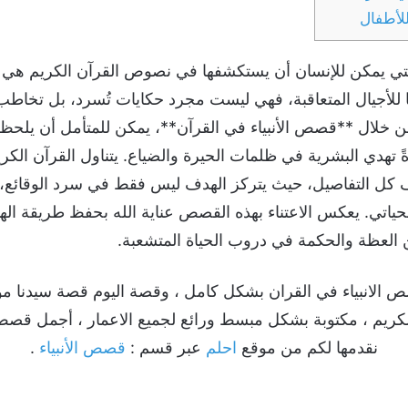
للأطفال
 يمكن للإنسان أن يستكشفها في نصوص القرآن الكريم هي **
للأجيال المتعاقبة، فهي ليست مجرد حكايات تُسرد، بل تخاطب
 خلال **قصص الأنبياء في القرآن**، يمكن للمتأمل أن يلحظ ك
تهدي البشرية في ظلمات الحيرة والضياع. يتناول القرآن الكريم 
ل التفاصيل، حيث يتركز الهدف ليس فقط في سرد الوقائع، ب
حياتي. يعكس الاعتناء بهذه القصص عناية الله بحفظ طريقة اله
العظة والحكمة في دروب الحياة المتشعبة.
قصص الانبياء في القران بشكل كامل ، وقصة اليوم قصة سيدنا 
كريم ، مكتوبة بشكل مبسط ورائع لجميع الاعمار ، أجمل قصص ال
نقدمها لكم من موقع
احلم
عبر قسم :
قصص الأنبياء
.