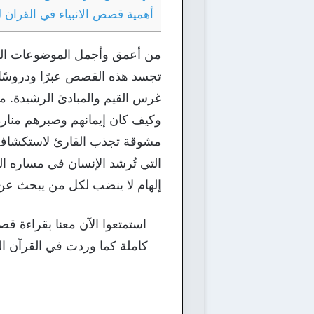
أهمية قصص الانبياء في القران 
من أعمق وأجمل الموضوعات التي
تجسد هذه القصص عبرًا ودروسًا 
غرس القيم والمبادئ الرشيدة. من
وكيف كان إيمانهم وصبرهم منارةً 
مشوقة تجذب القارئ لاستكشاف ك
التي تُرشد الإنسان في مساره ال
إلهام لا ينضب لكل من يبحث عن 
استمتعوا الآن معنا بقراءة 
كاملة كما وردت في القرآن ال