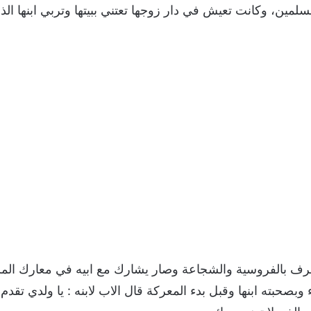
سلمين، وكانت تعيش في دار زوجها تعتني ببيتها وتربي ابنها ال
 عرف بالفروسية والشجاعة وصار يشارك مع ابيه في معارك ال
وبصحبته ابنها وقبل بدء المعركة قال الاب لابنه : يا ولدي تقدم