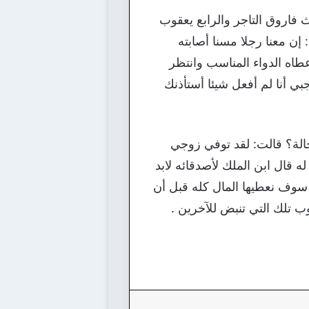
 فاروق التاجر والرابع يعقوب
إن معنا رجلا مسنا أصابته
اه الدواء المناسب وانتظر
 أنا لم أفعل شيئا أستأذنك
 خالة؟ قالت: لقد توفي زوجي
 قال ابن الملك لأصدقائه لابد
 سوف نعطيها المال كله قبل أن
وب تلك التي تنبض للآخرين .