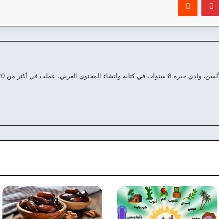
العربي، عملت في أكثر من 20 موقع مختلف علي مدار السنين الماضية.