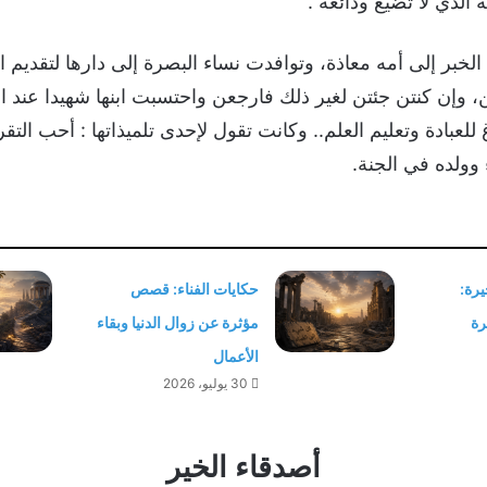
الذي لا تضيع ودائعه .
لخبر إلى أمه معاذة، وتوافدت نساء البصرة إلى دارها لتقديم ال
ن، وإن كنتن جئتن لغير ذلك فارجعن واحتسبت ابنها شهيدا عند ا
للعبادة وتعليم العلم.. وكانت تقول لإحدى تلميذاتها : أحب ال
 وولده في الجنة.
رة:
حكايات الفناء: قصص
رة
مؤثرة عن زوال الدنيا وبقاء
الأعمال
30 يوليو، 2026
أصدقاء الخير