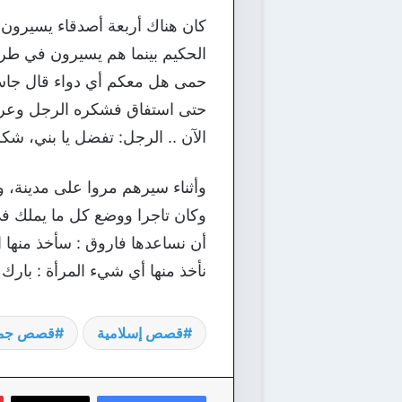
كان هناك أربعة أصدقاء يسيرون 
الحكيم بينما هم يسيرون في طريق
حمى هل معكم أي دواء قال جاسم
حتى استفاق فشكره الرجل وعرض 
الآن .. الرجل: تفضل يا بني، شكر
وأثناء سيرهم مروا على مدينة، وج
وكان تاجرا ووضع كل ما يملك في 
أن نساعدها فاروق : سأخذ منها ا
نأخذ منها أي شيء المرأة : بارك 
قصص إسلامية
قصص جمي