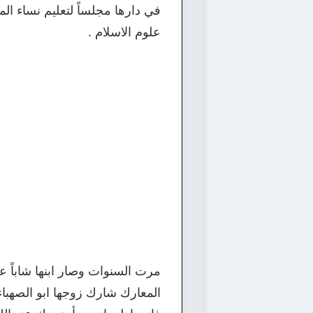
في دارها مجلساً لتعليم نساء الم
علوم الاسلام .
مرت السنوات وصار ابنها شاباً
المعارك شارك زوجها ابو الصهباء 