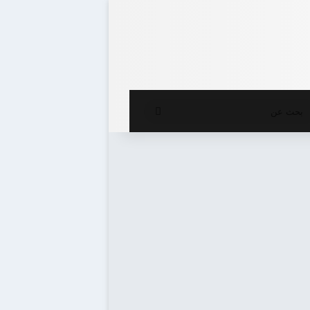
ع المظلم
بحث
عن