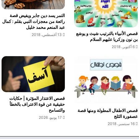
التمر يسد دين جابر ويفيض قصة
رائعة من معجزات النبي بقلم : كمال
عبد المنعم محمد خليل
قصص الأنبياء بالترتيب شيث و يوشع
13 أغسطس، 2018
بن نون وزكريا عليهم السلام
6 أكتوبر، 2018
قصص الاعتذار المؤثرة | حكايات
حقيقية عن قوة الاعتراف بالخطأ
والتسامح
قصص الاطفال المطولة ومنها قصة
عصفورة الثلج
17 يونيو، 2026
16 سبتمبر، 2018