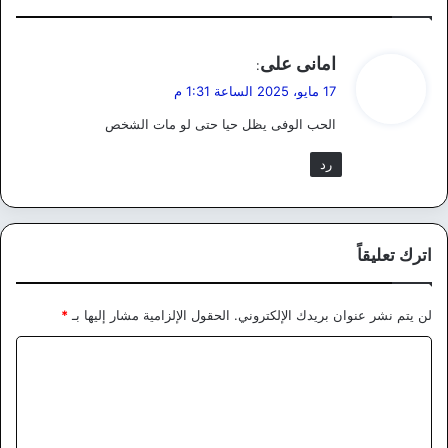
ي
امانى على
:
ق
17 مايو، 2025 الساعة 1:31 م
و
الحب الوفى يظل حيا حتى لو مات الشخص
ل
رد
اترك تعليقاً
لن يتم نشر عنوان بريدك الإلكتروني.
الحقول الإلزامية مشار إليها بـ
*
ا
ل
ت
ع