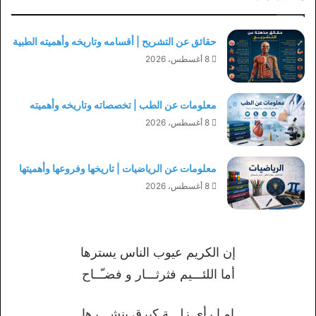
حقائق عن التشريح | أقسامه وتاريخه وأهميته الطبية
8 أغسطس، 2026
معلومات عن الطب | تخصصاته وتاريخه وأهميته
8 أغسطس، 2026
معلومات عن الرياضيات | تاريخها وفروعها وأهميتها
8 أغسطس، 2026
إن الكريم عيوب الناس يسترها
أما اللئـــيم فثرثـــار و فضـّــاح
إمـا رأى زلـــة كبرق ينشـــرها