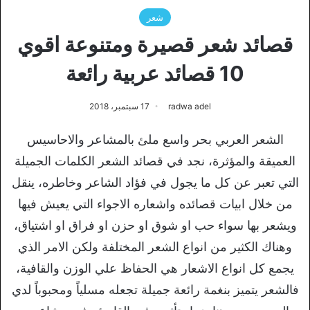
شعر
قصائد شعر قصيرة ومتنوعة اقوي
10 قصائد عربية رائعة
radwa adel
17 سبتمبر، 2018
الشعر العربي بحر واسع ملئ بالمشاعر والاحاسيس
العميقة والمؤثرة، نجد في قصائد الشعر الكلمات الجميلة
التي تعبر عن كل ما يجول في فؤاد الشاعر وخاطره، ينقل
من خلال ابيات قصائده واشعاره الاجواء التي يعيش فيها
ويشعر بها سواء حب او شوق او حزن او فراق او اشتياق،
وهناك الكثير من انواع الشعر المختلفة ولكن الامر الذي
يجمع كل انواع الاشعار هي الحفاظ علي الوزن والقافية،
فالشعر يتميز بنغمة رائعة جميلة تجعله مسلياً ومحبوباً لدي