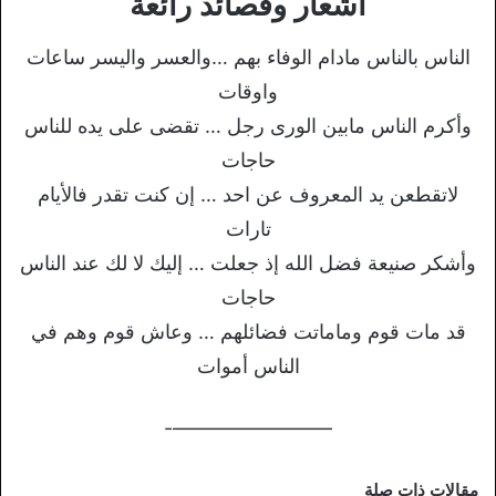
اشعار وقصائد رائعة
الناس بالناس مادام الوفاء بهم …والعسر واليسر ساعات
واوقات
وأكرم الناس مابين الورى رجل … تقضى على يده للناس
حاجات
لاتقطعن يد المعروف عن احد … إن كنت تقدر فالأيام
تارات
وأشكر صنيعة فضل الله إذ جعلت … إليك لا لك عند الناس
حاجات
قد مات قوم وماماتت فضائلهم … وعاش قوم وهم في
الناس أموات
————————-
مقالات ذات صلة