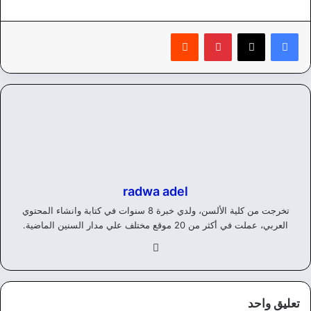
بينتيريست
‏Reddit
radwa adel
تخرجت من كلية الألسن، ولدي خبرة 8 سنوات في كتابة وانشاء المحتوي
العربي، عملت في أكثر من 20 موقع مختلف علي مدار السنين الماضية.
في
سب
وك
تعليق واحد