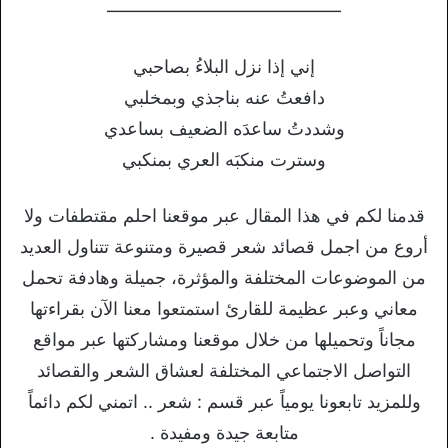
—————————————
إني إذا نزل البلاءُ بصاحبي
دافعتُ عنه بناجذي وبمخلبي
وشددتُ ساعدَه الضعيف بساعدي
وسترت منكبَه العري بمنكبي
قدمنا لكم في هذا المقال عبر موقعنا احلم مقتطفات ولا
أروع من اجمل قصائد شعر قصيرة ومتنوعة تتناول العديد
من الموضوعات المختلفة والمؤثرة، جميلة وهادفة تحمل
معاني وعبر عظيمة للقارئ استمتعوا معنا الآن بقراءتها
مجاناً وتحميلها من خلال موقعنا ومشاركتها عبر مواقع
التواصل الاجتماعي المختلفة لعشاق الشعر والقصائد
وللمزيد تابعونا يومياً عبر قسم : شعر .. اتمني لكم دائماً
متابعة جيدة ومفيدة .