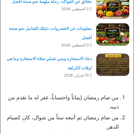
حقائق عن الفواكه: رحلة ملهمة نحو صحة أفضل
3 أغسطس، 2026
معلومات عن الخضروات: دليلك الشامل نحو صحة
أفضل
3 أغسطس، 2026
دعاء الاستخاره ومتي تصلي صلاة الاستخارة وما هي
اوقات الكراهة
10 فبراير، 2026
من صام رمضان إيماناً واحتساباً، غفر له ما تقدم من
ذنبه.
من صام رمضان ثم أتبعه ستاً من شوال، كان كصيام
الدهر.