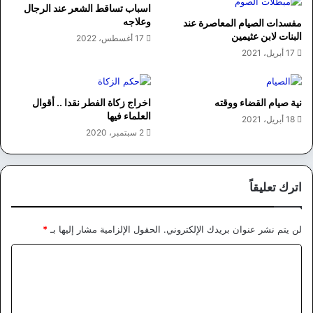
اسباب تساقط الشعر عند الرجال
وعلاجه
مفسدات الصيام المعاصرة عند
البنات لابن عثيمين
17 أغسطس، 2022
17 أبريل، 2021
نية صيام القضاء ووقته
اخراج زكاة الفطر نقدا .. أقوال
العلماء فيها
18 أبريل، 2021
2 سبتمبر، 2020
اترك تعليقاً
لن يتم نشر عنوان بريدك الإلكتروني.
الحقول الإلزامية مشار إليها بـ
*
ا
ل
ت