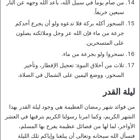
من صام يوماً في سبيل الله، باعد الله وجهه عن النار
سبعين خريفاً.
السحور أكله بركة فلا تدعوه ولو أن يجرع أحدكم
جرعة من ماء فإن الله عز وجل وملائكته يصلون
على المتسحرين.
تسحروا ولو بجرعة من ماء.
ثلاث من أخلاق النبوة: تعجيل الإفطار، وتأخير
السحور، ووضع اليمين على الشمال في الصلاة.
ليلة القدر
من فوائد شهر رمضان العظيمة هي وجود ليلة القدر بهذا
الشهر الكريم، وكما امرنا رسولنا الكريم بترقبها في العشر
الأواخر، لما لها من فضائل عظيمة يفرح بها المسلم،
فنسأل الله سبحانه وتعالى أن يبلغنا وإياكم تلك الليلة