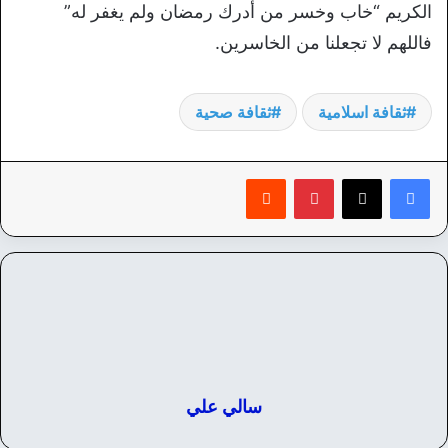
الكريم “خاب وخسر من أدرك رمضان ولم يغفر له”
فاللهم لا تجعلنا من الخاسرين.
ثقافة اسلامية
ثقافة صحية
بينتيريست
‏Reddit
سالي علي