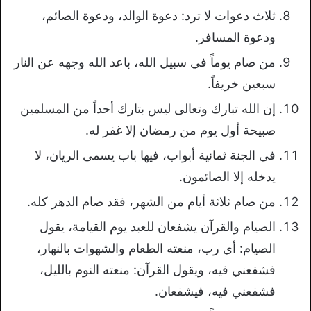
ثلاث دعوات لا ترد: دعوة الوالد، ودعوة الصائم،
ودعوة المسافر.
من صام يوماً في سبيل الله، باعد الله وجهه عن النار
سبعين خريفاً.
إن الله تبارك وتعالى ليس بتارك أحداً من المسلمين
صبيحة أول يوم من رمضان إلا غفر له.
في الجنة ثمانية أبواب، فيها باب يسمى الريان، لا
يدخله إلا الصائمون.
من صام ثلاثة أيام من الشهر، فقد صام الدهر كله.
الصيام والقرآن يشفعان للعبد يوم القيامة، يقول
الصيام: أي رب، منعته الطعام والشهوات بالنهار،
فشفعني فيه، ويقول القرآن: منعته النوم بالليل،
فشفعني فيه، فيشفعان.