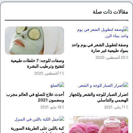
الوي
وك
ب
مقالات ذات صلة
وصفة لتطويل الشعر في يوم واحد
بمواد طبيعية غير ضارة
20 أغسطس، 2020
وصفات للوجه: 7 خلطات طبيعية
لتفتيح وترطيب البشرة
1 أغسطس، 2025
اضرار الصبار للوجه والشعر وللجهاز
أحدث علاج للصلع في العالم مجرب
الهضمي والتناسلي
ومضمون 2021
11 يناير، 2021
18 مايو، 2021
كبة باللبن على الطريقة السورية