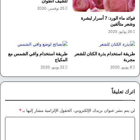
للشيف انطوان
25 نوفمبر، 2020
فوائد ماء الورد: 7 أسرار لبشرة
وشعر متألقين
26 يوليو، 2025
طريقة استخدام بذرة الكتان للشعر
طريقة استخدام واقي الشمس مع
مجربة
المكياج
9 يونيو، 2020
22 يونيو، 2020
اترك تعليقاً
لن يتم نشر عنوان بريدك الإلكتروني.
الحقول الإلزامية مشار إليها بـ
*
ا
ل