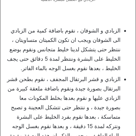
الزبادي و الشوفان ، نقوم باضافة كمية من الزبادي
الى الشوفان ويجب ان تكون الكميتان متساويتان ،
ننتظر حتى يتشكل لدينا خليط متجانس ونقوم بوضع
الخليط على البشرة وننتظر لمدة 5 دقائق حتى يجف
الخليط ، بعدها نقوم بغسل الوجه بالماء الفاتر.
الزبادي و قشر البرتقال المجفف ، نقوم بطحن قشر
البرتقال بصورة جيدة ونقوم باضافة ملعقة كبيرة من
الزبادي عليها و نقوم بعدها بخلط المكونات معا
بصورة جيدة ، و ننتظر حتى تتشكل العجينة و تصبح
متماسكة ، بعدها نقوم بفرد الخليط على البشرة
ونتركه لمدة 15 دقيقة ، و بعدها نقوم بغسل الوجه
بالماء الدافئ ، و جدير بالذكر ان هذه الوصفة مفيدة