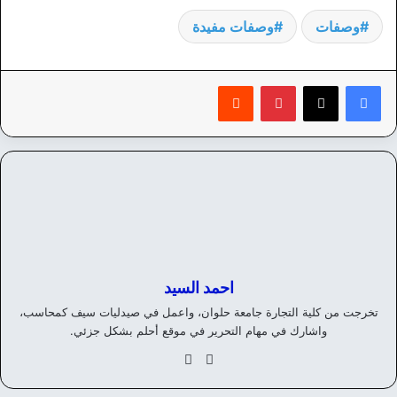
وصفات
وصفات مفيدة
بينتيريست
‏Reddit
احمد السيد
تخرجت من كلية التجارة جامعة حلوان، واعمل في صيدليات سيف كمحاسب،
واشارك في مهام التحرير في موقع أحلم بشكل جزئي.
موق
في
ع
سب