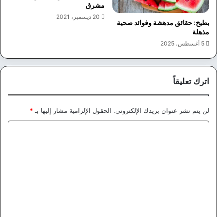
مشرق
20 ديسمبر، 2021
بطيخ: حقائق مدهشة وفوائد صحية
مذهلة
5 أغسطس، 2025
اترك تعليقاً
لن يتم نشر عنوان بريدك الإلكتروني.
الحقول الإلزامية مشار إليها بـ
*
ا
ل
ت
ع
ل
ي
ق