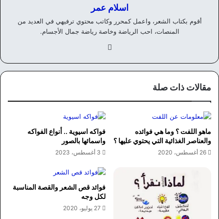
اسلام عمر
أقوم بكتاب الشعر، واعمل كمحرر وكاتب محتوي ترفيهي في العديد من
المنصات، احب الرياضة وخاصة رياضة جمال الأجسام.
في
سب
وك
مقالات ذات صلة
ماهو اللفت ؟ وما هي فوائده
فواكه اسيوية .. أنواع الفواكه
والعناصر الغذائية التي يحتوي عليها ؟
واسمائها بالصور
26 أغسطس، 2020
3 أغسطس، 2023
فوائد قص الشعر والقصة المناسبة
لكل وجه
27 يوليو، 2020