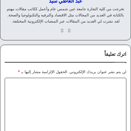
عبد العاطي سيد
تخرجت من كلية التجارة جامعة عين شمس عام وأعمل ككاتب مقالات مهتم
بالكتابة في العديد من المجالات مثل الاقتصاد والترفيه والتكنولوجيا والصحة.
لقد نشرت لي العديد من المقالات عبر المنصات الإلكترونية المختلفة.
موق
في
ع
سب
الوي
وك
ب
اترك تعليقاً
لن يتم نشر عنوان بريدك الإلكتروني.
الحقول الإلزامية مشار إليها بـ
*
ا
ل
ت
ع
ل
ي