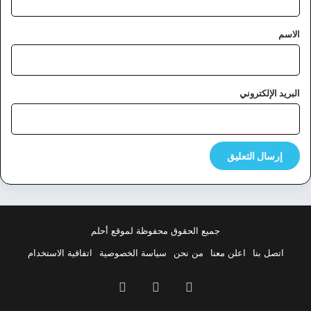
ق
*
الاسم
البريد الإلكتروني
جميع الحقوق محفوظة لموقع أحلم
اتصل بنا
اعلن معنا
من نحن
سياسة الخصوصية
اتفاقية الاستخدام
فيسبوك
‫X
بينتيريست