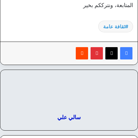
المتابعة، ونترككم بخير
ثقافة عامة
بينتيريست
‏Reddit
سالي علي