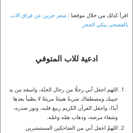
اقرأ كذلك من خلال موقعنا :
شعر حزين عن فراق الاب
بالفصحى يبكي الحجر
ادعية للاب المتوفي
اللهم اجعل أبي رجلًا من رجال الجنّة، واسقه من يد
حبيبك ومصطفاك شربةً هنيئةً مريئةً لا يظمأ بعدها
أبدًا، واجعل القرآن الكريم ربيع قلبه، ونور صدره،
وشفاء مرضه، وذهاب همّه وغمّه.
اللهمّ اجعل أبي من الضاحكين المستبشرين