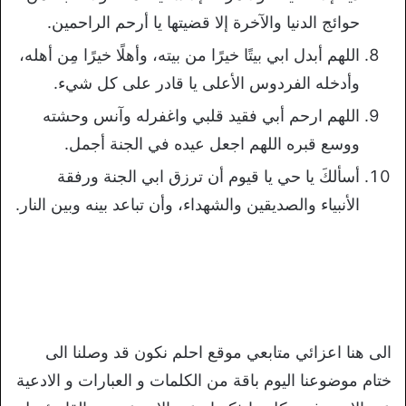
حوائج الدنيا والآخرة إلا قضيتها يا أرحم الراحمين.
اللهم أبدل ابي بيتًا خيرًا من بيته، وأهلًا خيرًا مِن أهله،
وأدخله الفردوس الأعلى يا قادر على كل شيء.
اللهم ارحم أبي فقيد قلبي واغفرله وآنس وحشته
ووسع قبره اللهم اجعل عيده في الجنة أجمل.
أسألكَ يا حي يا قيوم أن ترزق ابي الجنة ورفقة
الأنبياء والصديقين والشهداء، وأن تباعد بينه وبين النار.
الى هنا اعزائي متابعي موقع احلم نكون قد وصلنا الى
ختام موضوعنا اليوم باقة من الكلمات و العبارات و الادعية