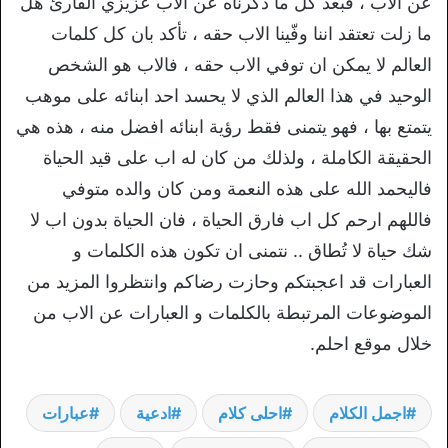
عن الاب ، فبعد كل ما ذكرناه عن الاب عزيزي القارئ هل
ما زلت تعتقد اننا وفّينا الاب حقه ، تأكد بان كل كلمات
العالم لا يمكن ان توفي الاب حقه ، فالاب هو الشخص
الوحيد في هذا العالم الذي لا يحسد احد ابنائه على موهب
يتمتع بها ، فهو يتمنى فقط رؤية ابنائه افضل منه ، هذه هي
الحقيقة الكاملة ، ولذلك من كان له اب على قيد الحياة
فاليحمد الله على هذه النعمة ومن كان والده متوفي
فاللهم ارحم كل اب فارق الحياة ، فان الحياة بدون اب لا
شك حياة لا تُطاق .. نتمنى ان تكون هذه الكلمات و
العبارات قد اعجبتكم وحازت رضاكم وانتظروا المزيد من
الموضوعات المرتبطة بالكلمات و العبارات عن الاب من
خلال موقع احلم.
اجمل الكلام
احلى كلام
ادعية
عبارات