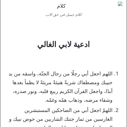
كلام جميل في حق الاب
ادعية لابي الغالي
اللهم اجعل أبي رجلًا من رجال الجنّة، واسقه من يد
حبيبك ومصطفاك شربةً هنيئةً مريئةً لا يظمأ بعدها
أبدًا، واجعل القرآن الكريم ربيع قلبه، ونور صدره،
وشفاء مرضه، وذهاب همّه وغمّه.
اللهمّ اجعل أبي من الضاحكين المستبشرين
الغارسين من ثمار جنتك الشاربين من حوض نبيك و