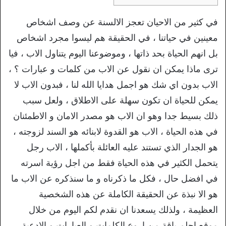
في كثير من الاحيان تعجز الالسنة عن وصف اشخاص
معينين في حياتنا ، في الحقيقة هم ليسوا مجرد اشخاص
بل انهم الحياة بحد ذاتها ، وموضوعنا اليوم يتناول الاب ، فيا
ترى ماذا يمكن ان نقول عن الاب من كلمات و عبارات ؟ ،
الاب بدون اي شك هو اجمل هدايا الله لنا ، فبدون الاب لا
يمكن للحياة ان تكون سهلة على الاطلاق ، ولعل سبب
ذلك بسيط جدا وهو ان الاب هو مصدر الامان و الاطمئنان
في هذه الحياة ، الاب هو القدوة لابنائه هو السند لزوجته ،
هو الجدار الذي تستند عليه العائلة بأكملها ، الاب رجل
يتحمل الكثير في هذه الحياة فقط من اجل رؤية اسرته
في افضل حال ، فكل ما ذكرناه و ما سنذكره عن الاب ما
هو الا نبذة عن الحقيقة الكاملة عن هذه الشخصية
العظيمة ، ولذلك يسعدنا ان نقدم لكم اليوم من خلال
موقع احلم باقة من اروع الكلمات و العبارات و الادعية