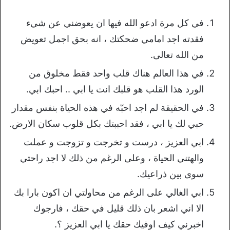
في كل مرة ادعو الله فيها ان يعوضني عن شيء
فقدته اجد امامي ضحكتك ، انه بحق اجمل تعويض
من الله تعالى.
في هذا العالم هناك قلب واحد فقط مخلوق من
الورد هذا القلب هو قلبك انت يا ابي .. احبك ابي.
في الحقيقة لم اجد احبّه في هذه الحياة بنفس مقدار
حبي لك يا ابي ، فقد احببتك بكل قلوب سكان الارض.
ابي العزيز ، درست و تخرجت و تزوجت و عملت
والهتني الحياة ، وعلى الرغم من ذلك لا اجد راحتي
سوى بين ذراعيك.
ابي الغالي على الرغم من محاولتي ان اكون بارا بك
الا اني اشعر بان ذلك قليل في حقك ، فارجوك
اخبرني كيف اوفيك حقك يا ابي العزيز ؟.