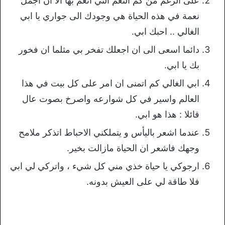
على الرغم من كم النعم التي انعم بها الا ان اجمل
نعمة في هذه الحياة هي وجودك الى جواري يا ابي
الغالي .. احبك ابي.
دائما اسعى الى ان اجعلك تفخر بي مثلما ان فخور
بك يا ابي.
ابي الغالي كم اتمنى ان امر على كل بيت في هذا
العالم واسير في كل شوارعه واصرخ بصوت عال
قائلا : هذا هو ابي.
عندما اشعر باليأس و يتملكني الاحباط اتذكر ملامح
وجهك فاشعر ان الحياة مازالت بخير.
ارجوكي يا حياة خذي مني كل شيء ، واتركي لي ابي
فلا طاقة لي على العيش بدونه.