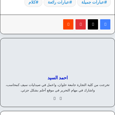
عبارات جميلة
عبارات رائعة
كلام
بينتيريست
‏Reddit
احمد السيد
تخرجت من كلية التجارة جامعة حلوان، واعمل في صيدليات سيف كمحاسب،
واشارك في مهام التحرير في موقع أحلم بشكل جزئي.
موق
في
ع
سب
الوي
وك