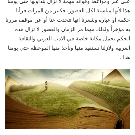
علي عبر ومواعظ وفوائد مهمة لا نزال نتداولها حتي يومنا
هذا لأنها مناسبة لكل العصور، فكثير من المرات قرأنا
حكمة او عبارة وشعرنا انها تتحدث عنا أو عن موقف مررنا
به مؤخراً ولذلك مهما مر الزمان والعصور لا تزال هذه
الحكم تحمل مكانة خاصة في الادب العربي والثقافة
العربية ولازلنا نستفيد منها ونأخذ منها الموعظة حتي يومنا
هذا .