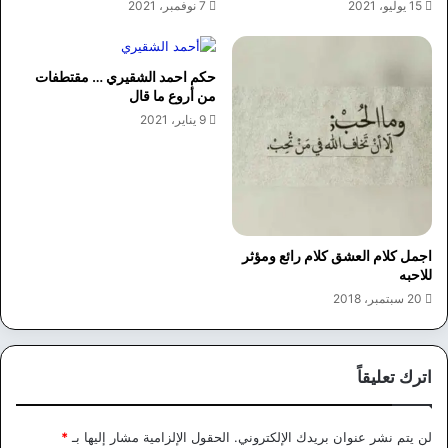
15 يوليو، 2021
7 نوفمبر، 2021
حكم احمد الشقيري … مقتطفات
من أروع ما قال
9 يناير، 2021
اجمل كلام العشق كلام رائع ومؤثر
للاحبه
20 سبتمبر، 2018
اترك تعليقاً
لن يتم نشر عنوان بريدك الإلكتروني.
الحقول الإلزامية مشار إليها بـ
*