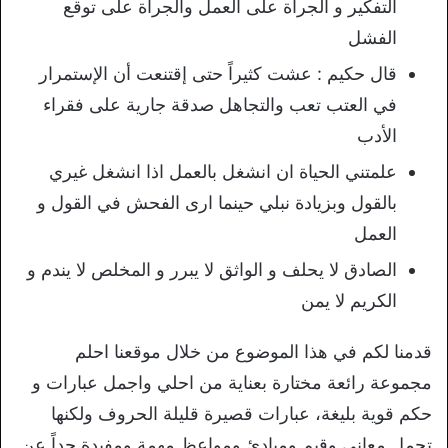
التفكير و الجراة على العمل والجراة على توقع
الفشل
قال حكيم : عشت كثيراً حتى إقتنعت أن الإستمرار
في العتب تعب والتجاهل صدقة جارية على فقراء
الأدب
علمتني الحياة ان انشغل بالعمل اذا انشغل غيري
بالقول وبزيادة نبلي حينما ارى الفحش في القول و
العمل
الصادق لا يحلف و الواثق لا يبرر و المخلص لا يندم و
الكريم لا يمن
قدمنا لكم في هذا الموضوع من خلال موقعنا احلم
مجموعة رائعة مختارة بعناية من احلي واجمل عبارات و
حكم قوية بليغة، عبارات قصيرة قليلة الحروف ولكنها
تحمل معاني وقيم ومبادئ ومواعظ مهمة ومفيدة جداً عن