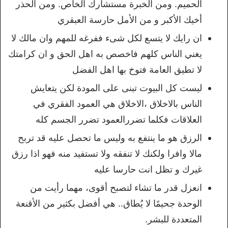
الحميم. ومن الخبرة مستشارك الخاص. ومن الحذر
أخيك الأكبر و من الأمل حارسة العبقري
ان رايك لا يتسع لكل شىء ففرغه للمهم وان مالك لا
يغني الناس كلهم فاخصص به اهل الحق و ان كرامتك
لا تطيق العامة فتوخ بها اهل الفضل
ليست كل البيوت تبنى على المودة لكن يتعايش
الناس بالاخلاق ،الاخلاق هي العمود الفقري في
العلاقات فكلما تضررالعمود تضرر الجسم كله
الرزق هو ما ينتفع به وليس ما تحصل عليه قد تربح
مالا وافرا ولكنك لا تنفقه ولا تستفيد منه فهو اذا رزق
غيرك و تظل انت حارسا عليه
انعزل قدر ما تشاء لتصبح أقوى، مهما رأيت من
الوحدة جحيمًا لا يُطاق.. هي أفضل بكثير من الأقنعة
المتعددة للبشر.