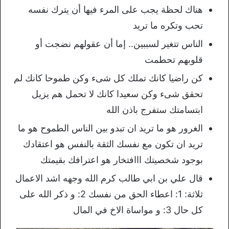
هناك لحظة يجب على المرء فيها أن يترك نفسه
تحب وتكره ما تريد
الناس تتغير لسببين.. إما أن عقولهم نضجت أو
قلوبهم تحطمت
كن راضيا كانك تملك كل شىء وكن طموحا كانك لم
تحقق شىء وكن سعيدا كانك لا تحمل هم يزيل
ابتسامتك ستفرج باذن الله
الغرور هو ما تريد ان تبدو بين الناس الطموح هو ما
تريد ان تكون مع نفسك الثقة بالنفس هو اعتقادك
بوجود شخصيتك ااافتخار هو اعترافك بقيمتك
قال علي بن ابي طالب كرم الله وجهه اشد الاعمال
ثلاثة: 1: اعطاء الحق من نفسك 2: و ذكر الله على
كل حال 3: و مواساة الاخ في المال