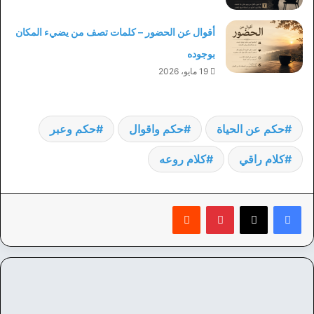
أقوال عن الحضور – كلمات تصف من يضيء المكان
بوجوده
19 مايو، 2026
حكم عن الحياة
حكم واقوال
حكم وعبر
كلام راقي
كلام روعه
بينتيريست
‏Reddit