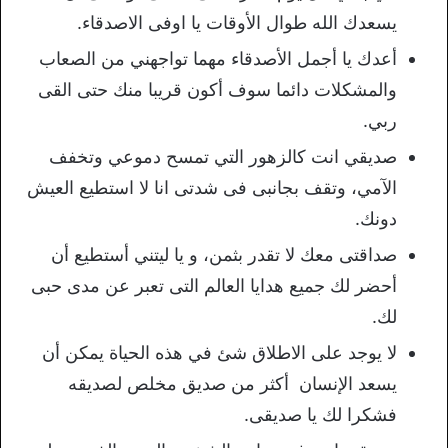
يسعدك الله طوال الأوقات يا اوفى الاصدقاء.
أعدك يا أجمل الأصدقاء مهما تواجهني من الصعاب
والمشكلات دائما سوف أكون قريبا منك حتى القى
ربي.
صديقي انت كالزهور التي تمسح دموعي وتخفف
الآمي، وتقف بجانبى فى شدتى انا لا استطيع العيش
دونك.
صداقتى معك لا تقدر بثمن، و يا ليتني أستطيع أن
أحضر لك جميع هدايا العالم التى تعبر عن مدى حبى
لك.
لا يوجد على الاطلاق شئ في هذه الحياة يمكن أن
يسعد الإنسان أكثر من صديق مخلص لصديقه
فشكرا لك يا صديقى.