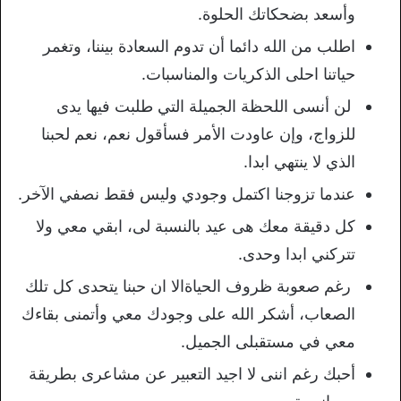
وأسعد بضحكاتك الحلوة.
اطلب من الله دائما أن تدوم السعادة بيننا، وتغمر
حياتنا احلى الذكريات والمناسبات.
لن أنسى اللحظة الجميلة التي طلبت فيها يدى
للزواج، وإن عاودت الأمر فسأقول نعم، نعم لحبنا
الذي لا ينتهي ابدا.
عندما تزوجنا اكتمل وجودي وليس فقط نصفي الآخر.
كل دقيقة معك هى عيد بالنسبة لى، ابقي معي ولا
تتركني ابدا وحدى.
رغم صعوبة ظروف الحياةالا ان حبنا يتحدى كل تلك
الصعاب، أشكر الله على وجودك معي وأتمنى بقاءك
معي في مستقبلى الجميل.
أحبك رغم اننى لا اجيد التعبير عن مشاعرى بطريقة