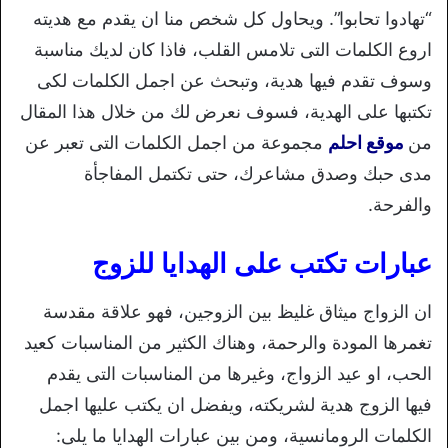
“تهادوا تحابوا”. ويحاول كل شخص منا ان يقدم مع هديته
اروع الكلمات التى تلامس القلب، فاذا كان لديك مناسبة
وسوف تقدم فيها هدية، وتبحث عن اجمل الكلمات لكى
تكتبها على الهدية، فسوف نعرض لك من خلال هذا المقال
من
موقع احلم
مجموعة من اجمل الكلمات التى تعبر عن
مدى حبك وصدق مشاعرك، حتى تكتمل المفاجأة
والفرحة.
عبارات تكتب على الهدايا للزوج
ان الزواج ميثاق غليظ بين الزوجين، فهو علاقة مقدسة
تغمرها المودة والرحمة، وهناك الكثير من المناسبات كعيد
الحب، او عيد الزواج، وغيرها من المناسبات التى يقدم
فيها الزوج هدية لشريكته، ويفضل ان يكتب عليها اجمل
الكلمات الرومانسية، ومن بين عبارات الهدايا ما يلى: