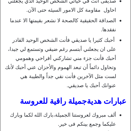
صديقى انت في حياتي الشخص الوحيد الذي يجعلني
احاول مقاومة كل الامور السيئه حتى الآن.
الصداقة الحقيقية كالصحة لا نشعر بقيمتها الا عندما
نفقدها.
أحبك كثيرا يا صديقي فأنت الشخص الوحيد القادر
على ان يجعلني أبتسم رغم ضيقي وتستمع لي جيدا،
أحبك فأنت جزء مني تشاركني أفراحي وهمومي
وتحاول دائماً أن تبعد الهموم والأحزان عني أحبك لأنك
لست مثل الآخرين فأنت نقي جداً والطيبة هي
عنوانك أحبك يا صديقي.
عبارات هديةجميلة راقية للعروسة
ألف مبروك لعروستنا الجميلة،بارك الله لكما وبارك
عليكما وجمع بينكم فى خير.