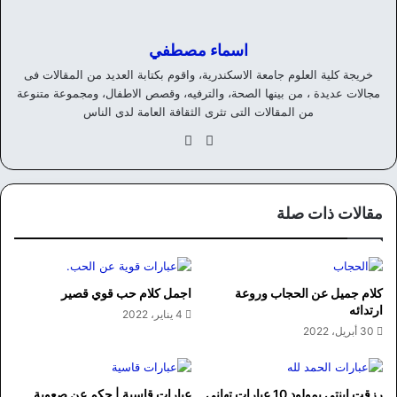
اسماء مصطفي
خريجة كلية العلوم جامعة الاسكندرية، واقوم بكتابة العديد من المقالات فى
مجالات عديدة ، من بينها الصحة، والترفيه، وقصص الاطفال، ومجموعة متنوعة
من المقالات التى تثرى الثقافة العامة لدى الناس
موق
في
ع
سب
الوي
وك
ب
مقالات ذات صلة
كلام جميل عن الحجاب وروعة
اجمل كلام حب قوي قصير
ارتدائه
4 يناير، 2022
30 أبريل، 2022
رزقت ابنتي بمولود 10 عبارات تهاني
عبارات قاسية | حكم عن صعوبة