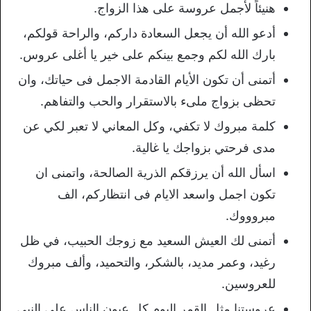
هنيئاً لأجمل عروسة على هذا الزواج.
أدعو الله أن يجعل السعادة داركم، والراحة قولكم،
بارك الله لكم وجمع بينكم على خير يا أغلى عروس.
أتمنى أن تكون الأيام القادمة الاجمل فى حياتك، وان
تحظى بزواج ملىء بالاستقرار والحب والتفاهم.
كلمة مبروك لا تكفي، وكل المعاني لا تعبر لكي عن
مدى فرحتي بزواجك يا غالية.
اسأل الله أن يرزقكم الذرية الصالحة، واتمنى ان
تكون اجمل واسعد الايام فى انتظاركم، الف
مبروووك.
أتمنى لك العيش السعيد مع زوجك الحبيب، في ظل
رغيد، وعمر مديد، بالشكر، والتحميد، وألف مبروك
للعروسين.
عروستنا مثل القمر اليوم كل عيون الناس على النبي