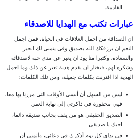
القادمة.
عبارات تكتب مع الهدايا للاصدقاء
ان الصداقة من اجمل العلاقات فى الحياة، فمن اجمل
النعم ان يرزقكك الله بصديق وفى يتمنى لك الخير
والسعادة، وكثيرا منا يود ان يعبر عن مدى حبه لاصدقائه
وشكره لهم، فيختار ان يقدم هدية تعبر عن ذلك وما اجمل
الهدية اذا اقترنت بكلمات جميلة، ومن تلك الكلمات:
ليس من السهل أن أنسى الأوقات التي مررنا بها معا،
فهي محفورة في ذاكرتى إلى نهاية العمر.
الصديق الحقيقي هو من يقف بجانب صديقه دائما،
احبك يا صديقى.
في بداي كل يوم أذكرك فى دعائى، وأتمنى أن