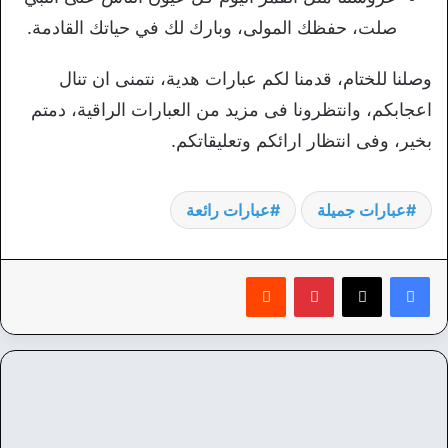
صلت، حفظك المولى، وبارك لك في حياتك القادمة.
وصلنا للختام، قدمنا لكم عبارات هدية، نتمنى ان تنال
اعجابكم، وانتظرونا فى مزيد من العبارات الراقية، دمتم
بخير، وفى انتظار ارائكم وتعليقاتكم.
عبارات جميلة
عبارات رائعة
بينتيريست
‏Reddit