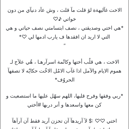
الاخت غآليهةة لۆ قلت مآ قلت ، وش عآد دنيآي من دون
خواتي ♪♡
*هي اختي وصديقتي ، نصف ابتسامتي نصف حياتي و هي
التي لا اريد ان افقدها ف يارب ادمها لي ♡*
”
الاخت ، هي قلٌب أختها وكاتٌمة اسرآرهـا ، هٌي علآج لـ
هموم الايام والآمل اذا غآب الامٌل الاخٌت حكايٌه لا تصفهآ
الحروٌف*
*ربي وفقها وفرح قلبها، اللهم سهّل عليها ما استصعبت و
كن معها واسعدها و أنر دربها #أختي
اختي ♡♡ :$ لآ آريدھآ آن تحزن آريد فقط آن آرآھآ