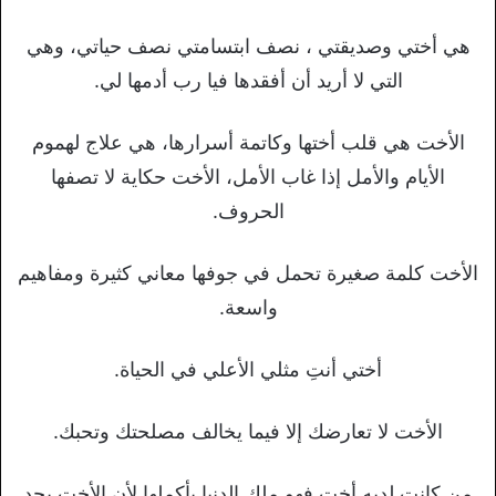
هي أختي وصديقتي ، نصف ابتسامتي نصف حياتي، وهي
التي لا أريد أن أفقدها فيا رب أدمها لي.
الأخت هي قلب أختها وكاتمة أسرارها، هي علاج لهموم
الأيام والأمل إذا غاب الأمل، الأخت حكاية لا تصفها
الحروف.
الأخت كلمة صغيرة تحمل في جوفها معاني كثيرة ومفاهيم
واسعة.
أختي أنتِ مثلي الأعلي في الحياة.
الأخت لا تعارضك إلا فيما يخالف مصلحتك وتحبك.
من كانت لديه أخت فهو ملك الدنيا بأكملها لأن الأخت بحد