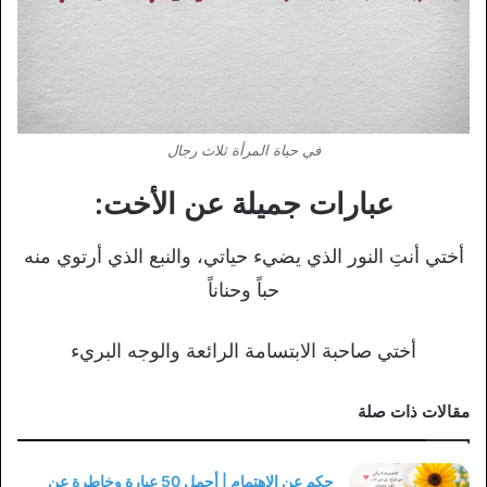
في حياة المرأة ثلاث رجال
عبارات جميلة عن الأخت:
أختي أنتِ النور الذي يضيء حياتي، والنبع الذي أرتوي منه
حباً وحناناً
أختي صاحبة الابتسامة الرائعة والوجه البريء
مقالات ذات صلة
حكم عن الاهتمام | أجمل 50 عبارة وخاطرة عن