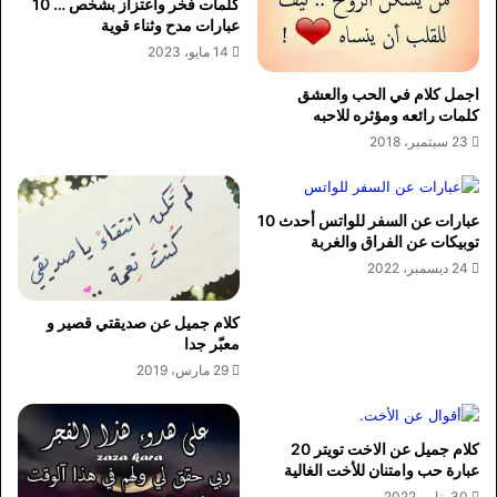
كلمات فخر واعتزاز بشخص … 10
عبارات مدح وثناء قوية
14 مايو، 2023
اجمل كلام في الحب والعشق
كلمات رائعه ومؤثره للاحبه
23 سبتمبر، 2018
عبارات عن السفر للواتس أحدث 10
توبيكات عن الفراق والغربة
24 ديسمبر، 2022
كلام جميل عن صديقتي قصير و
معبّر جدا
29 مارس، 2019
كلام جميل عن الاخت تويتر 20
عبارة حب وامتنان للأخت الغالية
30 يناير، 2022