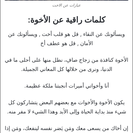
عبارات عن الاخت
كلمات راقية عن الأخوة:
ويسألونك عن النقاء , قل هو قلب أخت , ويسألونك عن
الأمان , قل هو عطف أخ
الأخوة كنافذة من زجاج صافِ، نطل منها على أحلى ما في
الدنيا، ونرى من خلالها كل المعاني الجميلة.
أنا وأخواتي أميرات أنجبتنا ملكة عظيمة.
يكون الأخوة والأخوات مع بعضهم البعض يتشاركون كل
شيء منذ بداية الحياة وإلى الأبد وهذا الشيء لا مفر منه.
إن أخاك من يسعى معك ومَن يَضر نفسه لينفعك، ومَن إذا