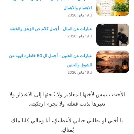
الاهتمام والاهمال
19 مايو، 2026
عبارات عن الملل – أجمل كلام عن الزهق والخنقة
19 مايو، 2026
عبارات عن الحنين – أجمل ال 50 خاطرة قوية عن
الشوق والحنين
18 مايو، 2026
الأخت تلتمس لأختها المعاذير ولا تُلجئها إلى الاعتذار ولا
تعيرها بذنب فعلته ولا بجرم ارتكبته.
يا أختي لو تطلبي حياتي لأعطيتكِ، أنا ومالي كلنا ملك
يُمناكِ.