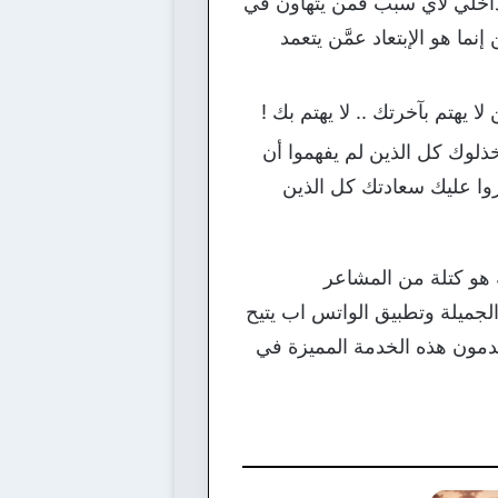
الداخلي لأي سبب فمن يتهاون في
نما هو الإبتعاد عمَّن يتعمد
لا يهتم بآخرتك .. لا يهتم بك !
خذلوك كل الذين لم يفهموا أن
روا عليك سعادتك كل الذين
ه هو كتلة من المشاعر
 الجميلة وتطبيق الواتس اب يتيح
دمون هذه الخدمة المميزة في