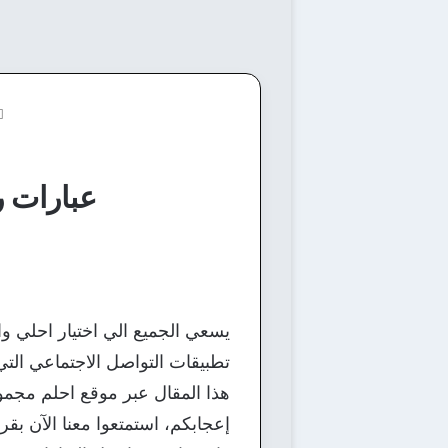
عبارات ر
يسعي الجميع الي اختيار احلي و
تطبيقات التواصل الاجتماعي الت
هذا المقال عبر موقع احلم مجمو
إعجابكم، استمتعوا معنا الآن بق