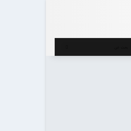
ع المظلم
بحث
عن