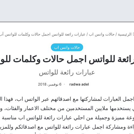
الرئيسية
/
حالات واتس اب
/
عبارات رائعة للواتس اجمل حالات وكلمات للواتس آب
حالات واتس اب
ائعة للواتس اجمل حالات وكلمات لل
عبارات رائعة للواتس
radwa adel
6 نوفمبر، 2018
اجمل العبارات لمشاركتها مع اصدقائهم عبر الواتس اب، فهذا ا
ي يستخدمها ملايين المستخدمين من مختلف الاعمار والفئات، وي
عة مميزة وجميلة من احلي عبارات رائعة للواتس اب مناسبة لجم
راءة ومشاركة اجمل عبارات رائعة للواتس مع اصدقائكم وللمزيد ت