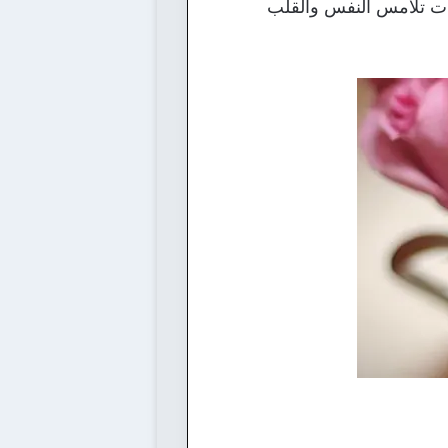
رات تلامس النفس والقلب