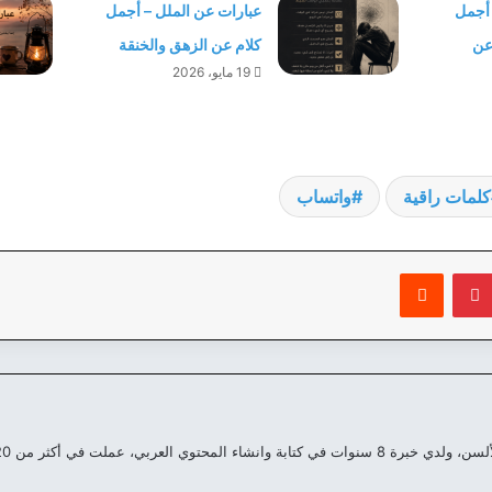
 أجمل
عبارات عن الملل – أجمل
 عن
كلام عن الزهق والخنقة
19 مايو، 2026
كلمات راقية
واتساب
بينتيريست
‏Reddit
العربي، عملت في أكثر من 20 موقع مختلف علي مدار السنين الماضية.