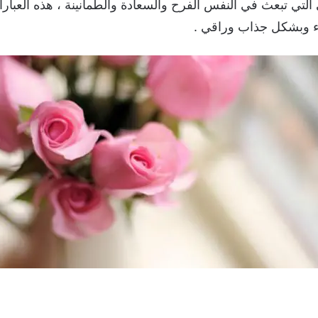
التي تبعث في النفس الفرح والسعادة والطمأنينة ، هذه العبا
وء وبشكل جذاب وراقي .