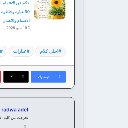
حكم عن الاهتمام |
50 عبارة وخاطرة
الاهتمام والاهمال
19 مايو، 2026
احلى كلام
عبارات
فيسبوك
‫X
radwa adel
تخرجت من كلية الألسن، ولدي خبرة 8 سنوات في كتابة وانشاء المحتوي 
في