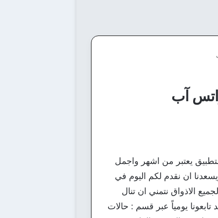
واتس آب
لتطبيق يعتبر من اشهر واجمل
سعدنا ان نقدم لكم اليوم في
يع الاذواق نتمني ان تنال
ابعونا يومياً عبر قسم : حالات