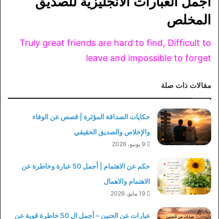
أجمل العبارات الانجليزية للصديق
المخلص
Truly great friends are hard to find, Difficult to
leave and impossible to forget
مقالات ذات صلة
حكايات الصداقة المؤثرة | قصص عن الوفاء
والإخلاص والصديق الحقيقي
9 يونيو، 2026
حكم عن الاهتمام | أجمل 50 عبارة وخاطرة عن
الاهتمام والاهمال
19 مايو، 2026
عبارات عن الحنين – أجمل ال 50 خاطرة قوية عن