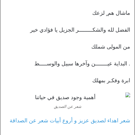
ماشال هم ٍ لزعك
الفضل لله والشكـــــــــر الجزيل يا فؤادي خير
من المولى شملك
. البداية عيــــــــن وآخرها سبيل والوســـــط
ابرة وفكـر بمهلك
شعر عن الصديق
شعر اهداء لصديق عزيز و أروع أبيات شعر عن الصداقة