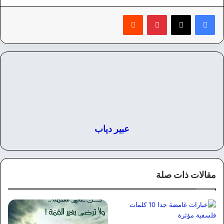
بينتيريست
‏Reddit
عبير دياب
مقالات ذات صلة