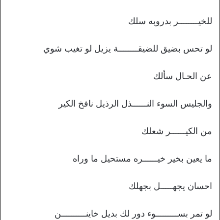
للخيــــــــر بدروبه سلك
لو تحس بضيق للضيقــــــــة يزيل لو تغيب شوي
عن الحـال سألك
والجليس السوء النــــــذل الرذيل نافخ الكير
من الكيــــــر شعلك
ما يعين بخير خيــــــره مستحيل ما وراه
احسان يجهـــــل بجهلك
لو تمر بســـــــــوء دور لك بديل خاينــــــــــن