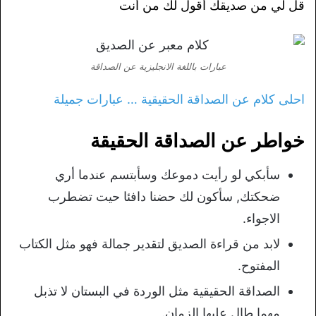
قل لي من صديقك أقول لك من أنت
عبارات باللغة الانجليزية عن الصداقة
احلى كلام عن الصداقة الحقيقية … عبارات جميلة
خواطر عن الصداقة الحقيقة
سأبكي لو رأيت دموعك وسأبتسم عندما أري
ضحكتك, سأكون لك حضنا دافئا حيت تضطرب
الاجواء.
لابد من قراءة الصديق لتقدير جمالة فهو مثل الكتاب
المفتوح.
الصداقة الحقيقية مثل الوردة في البستان لا تذبل
مهما طال عليها الزمان.