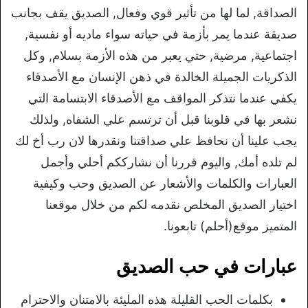
الصداقة, لما لها من تأثير قوي وفعال, الصديق يقف بجانب
صديقة عندما يمر بأزمة في حياته سواء ماديه أو نفسية,
اجتماعية, مرضية, حتي يعبر من هذه الأزمة بسلام, وكل
الذكريات الجميلة الخالدة في ذهن الإنسان مع الأصدقاء
يكفي عندما نتذكر المواقف مع الأصدقاء الابتسامة التي
نشعر بها في قلوبنا قبل أن ترتسم علي الشفاه, ولذلك
يجب علينا أن نحافظ علي صداقتنا ونقدرها لان رب أخ لك
لم تلده أمك, واليوم قررنا أن نشارككم أحلي وأجمل
العبارات والكلمات والأشعار عن الصديق وحب وكيفية
اختيار الصديق المخلص نقدمه لكم من خلال موقعنا
المتميز موقع(أحلم) تابعونا.
عبارات في حب الصديق
بكلمات الحب القليلة هذه المليئة بالامتنان والاحترام