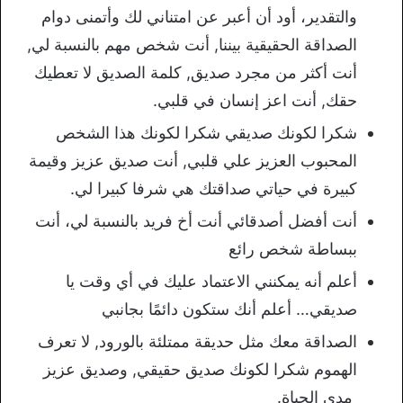
والتقدير، أود أن أعبر عن امتناني لك وأتمنى دوام
الصداقة الحقيقية بيننا, أنت شخص مهم بالنسبة لي,
أنت أكثر من مجرد صديق, كلمة الصديق لا تعطيك
حقك, أنت اعز إنسان في قلبي.
شكرا لكونك صديقي شكرا لكونك هذا الشخص
المحبوب العزيز علي قلبي, أنت صديق عزيز وقيمة
كبيرة في حياتي صداقتك هي شرفا كبيرا لي.
أنت أفضل أصدقائي أنت أخ فريد بالنسبة لي، أنت
ببساطة شخص رائع
أعلم أنه يمكنني الاعتماد عليك في أي وقت يا
صديقي… أعلم أنك ستكون دائمًا بجانبي
الصداقة معك مثل حديقة ممتلئة بالورود, لا تعرف
الهموم شكرا لكونك صديق حقيقي, وصديق عزيز
مدى الحياة.