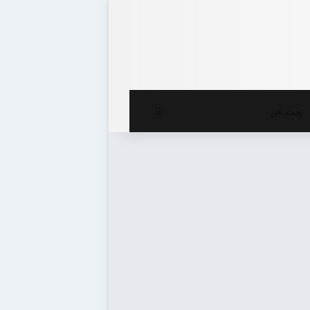
ع المظلم
بحث
عن