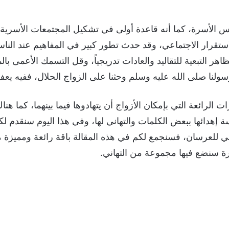
س الأسرة، كما أنه قاعدة أولى في تشكيل المجتمعات الأسرية،
تقرار الاجتماعي، وقد حدث تطور كبير في المفاهيم عند الناس
ر التبعية للتقاليد والعادات تدريجياً، وقل التسمك الأعمى بال
رسولنا صلى الله عليه وسلم وحثنا على الزواج الحلال، ففيه يع
 الرائعة التي بإمكان الأزواج أن يتهادوها فيما بينهما، كما هناك
إهدائها ببعض الكلمات والتهاني لها، وفي هذا اليوم سنقدم لكم م
ني للعرسان، فسنجمع لكم في هذه المقالة باقة رائعة ومميزة م
ة سنضع فيها مجموعة من التهاني.