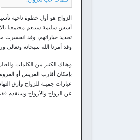
الزواج هو أول خطوة ناحية تأسي
أسس سليمة سينعم مجتمعنا بالاس
تحديد خياراتهم، وقد انحسرت مظاه
وقد أمرنا الله سبحانه وتعالى و
وهناك الكثير من الكلمات والعبارات
بإمكان أقارب العريس أو العروسة 
عبارات جميلة للزواج وأرق التها
عن الزواج والأزواج وسنقدم فقر