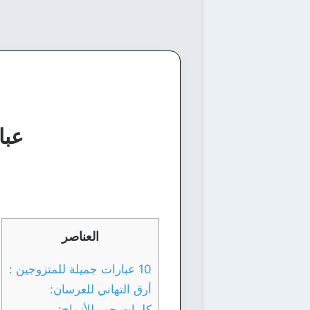
عبا
العناصر
10 عبارات جميلة للمتزوجين :
أرق التهاني للعرسان:
كلمات حب للأزواج: