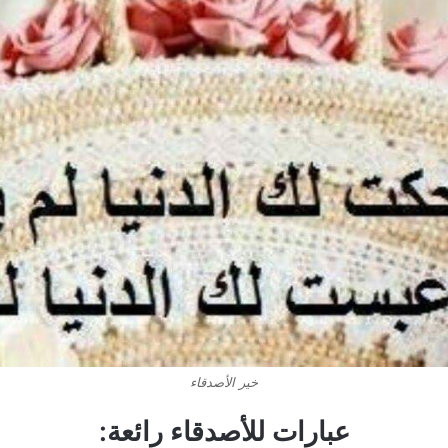
خير الأصدقاء
عبارات للأصدقاء رائعة: