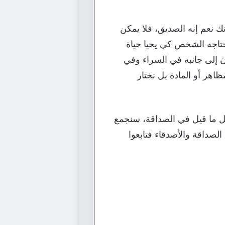
 نعم إنه الصديق، فلا يمكن
حتاجه الشخص كي يحيا حياة
ن إلى جانبه في السراء وفي
ظاهر أو المادة بل نختار
ان 10 عبارات جميلة للأصدقاء وأجمل ما قيل في الصداقة، سنجمع
لصداقة والأصدقاء فتابعوا