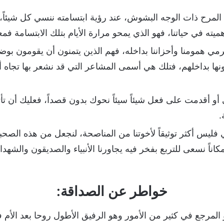
لمرح ذات الوجه البشوش، عند رؤية ابتسامته ننسي كل شيئاً، 
هميته في حياتنا، فهو الذي يمحو مرارة الأيام بتلك الابتسامة فمع
مي همومنا وأحزاننا بداخله، فهم الذين يتمنون أن يقومون ب
ها بداخلهم، فتلك هي أسمى المشاعر التي قد نشعر بها تجاه أصد
أو أقدمت على فعل شيئاً سيئاً نحوك بدون قصداً، فعليك أن تأت
.
فليس أكثر توثيقاً لأخوتنا من المناصحة، لنجعل من هذه الصحبة 
 مكاناً نسعى للتربع بفخر فيه يجاورنا الأنبياء والصديقون وا
خواطر عن الصداقة:
لمرجع في كثير من الأمور وهو الرفيق الأطول روحا بعد الأم ف