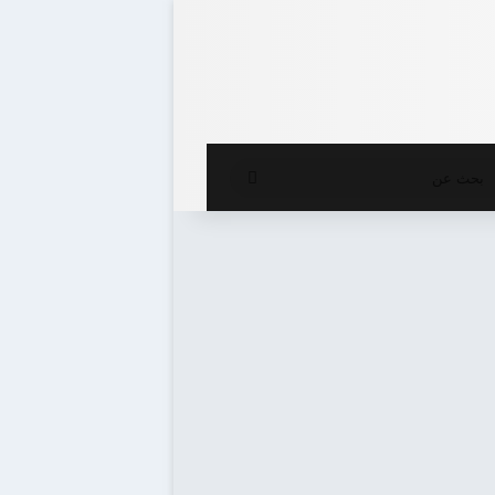
ع المظلم
بحث
عن