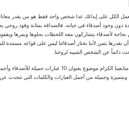
عمل الكل على إيذائك عدا شخص واحد فقط هو من يقدر معاناتك
ادة دون وجود أصدقاء في حياته، فالصداقة بمثابة وقود روحي ي
 بحاجة لأصدقاء يتشاركون معه اللحظات بحلوها وبمرها ويقفو
ن نقدرها بثمن لأننا نختار أصدقائنا ليس على قواعد مستندة للم
نبحث دائماً عن الشخص الشبيه لروحنا.
وأما اليوم فيسعدنا أن نقدم لكم متابعينا الكرام موضوع بعنو
ومتميزة وجميلة من أجمل العبارات والكلمات التي تتحدث عن ا