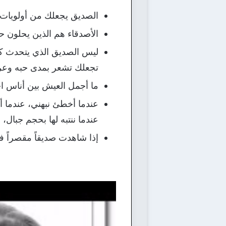
الصديق يجعلك من أولويات يو
الأصدقاء هم الذين يحلون حيات
ليس الصديق الذي يتحدث كثير
تجعلك تشعر بمدى حبه وعرف
ما أجمل العيش بين أناس احت
عندما أخطئ نبهني، عندما 
عندما ننتبه لها بحجم جبال، 
إذا شاهدت صديقاً مقصراً 