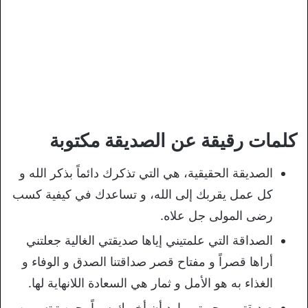
كلمات رقيقة عن الصديقة مكتوبة
الصديقة الحقيقية، هي التي تذكرك دائماً بذكر الله و
كل عمل يقربك إلى الله، و تساعدك في كيفية كسب
رضى المولى جل علاه.
الصداقة التي علمتيني إياها صديقتي الغالية جعلتني
أراها قصراً و مفتاح قصر صداقتنا الصدق و الوفاء و
الغذاء به هو الأمل و ثمار هي السعادة اللانهاية لها.
صديقتي و حبيبتي، اود أن أخبرك سراً، حين تبتسمين