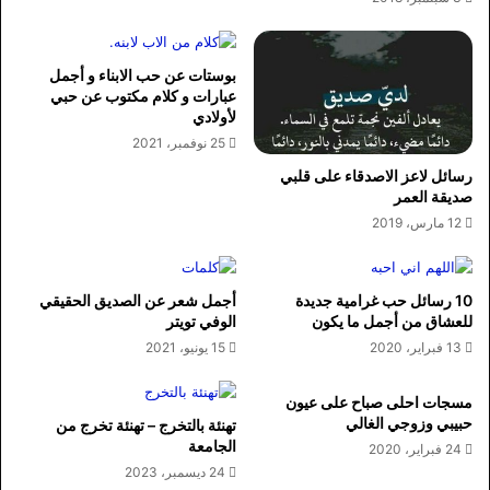
بوستات عن حب الابناء و أجمل
عبارات و كلام مكتوب عن حبي
لأولادي
25 نوفمبر، 2021
رسائل لاعز الاصدقاء على قلبي
صديقة العمر
12 مارس، 2019
10 رسائل حب غرامية جديدة
أجمل شعر عن الصديق الحقيقي
للعشاق من أجمل ما يكون
الوفي تويتر
13 فبراير، 2020
15 يونيو، 2021
مسجات احلى صباح على عيون
حبيبي وزوجي الغالي
تهنئة بالتخرج – تهنئة تخرج من
الجامعة
24 فبراير، 2020
24 ديسمبر، 2023