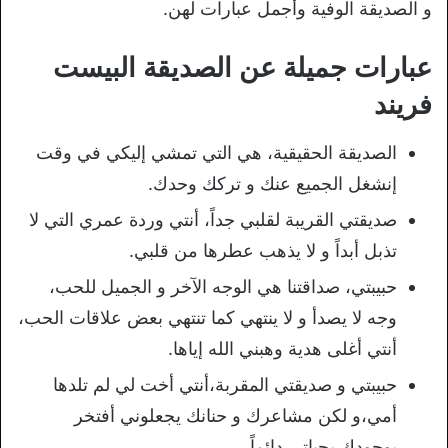
و الصديقة الوفية وأجمل عبارات لهن.
عبارات جميلة عن الصديقة البيست
فريند
الصديقة الحقيقية، هي التي تمشي إليكي في وقت
إنشغل الجميع عنك و تركك وحدك.
صديقتي القريبة لقلبي جداً، أنتي وردة عمري التي لا
تذبل أبداً و لا يذهب عطرها من قلبي.
حبيبتي، صداقتنا هي الوجه الآخر و الجميل للحب،
وجه لا يصدأ و لا ينتهي كما تنتهي بعض علاقات الحب،
أنتي أغلى هدية وهبني الله إياها.
حبيبتي و صديقتي المقربة،أنتي أخت لي لم تلدها
أمي،و لكن مشاعرك و حنانك يجعلوني أفتخر
بوجودك بحياتي دائماً.