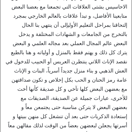
الاحاسيس بشتى العلاقات التي تجمعنا مع بعضنا البعض
متابعينا الأفاضل، و تبدأ علاقات بالعالم الخارجي بمجرد
إلتحاقنا بمراحل التعليم الأوليإلى أن ينتهي بنا الحال
بالتخرج من الجامعات و الشهادات المختلفة و يدخل
البعض عالم المجال العملي بعد مجاله العلمي و البعض
يترك كل ذلك و يهتم فقط بالمنزل و أولياته و هنا بالطبع
نقصد الإناث اللاتي ينتظرن العريس أو الحبيب للدخول في
العش الذهبي و بناء منزل جديداً أسرياً، البنات و الإناث
عامة رمز الحنان و الحب بكل إخلاص و تكون صداقتهن
مع بعضهن البعض كلها تآخي و كل صديقة كأنها أخت
للأخرى، عبارات جميلة عن الصديقة، الصديقات مع
بعضهن البعض لا يتركن مناسبة حتى يجتمعن معاً و
إستعادة الذكريات حتى بعد أن تنشغل كل منهن ببيتها و
أسرتها يجعلن لبعضهن بعضاً من الوقت لذلك مقالهن معاً