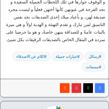
و الوقوف جوارها في تلك اللحظات الجميلة السعيدة و
نجد الفرحة في عيونهن كأنها أختهن فعلياً و ليست مجرد
صديقة لهن، و بأعياد ميلاد إحدى الصديقات نجد نفس
التاسبق لمن تبارك و تقدم التهنئة و الهدية اولاً و هي ميزة
بالبنات عامةً و للصداقة بينهن خاصةً، و هو ما حرصنا على
سرده في المقال الخاص بالصديقات الرقيقات بكل شيئ.
رسائل
عبارات جميلة
كلام عن الاصدقاء
مسجات
بينتيريست
‏Reddit