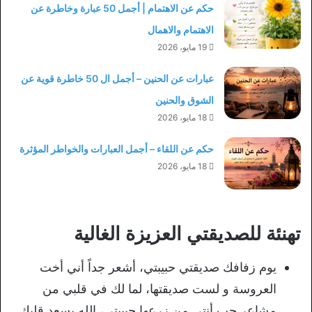
حكم عن الاهتمام | أجمل 50 عبارة وخاطرة عن
الاهتمام والاهمال
19 مايو، 2026
عبارات عن الحنين – أجمل ال 50 خاطرة قوية عن
الشوق والحنين
18 مايو، 2026
حكم عن اللقاء – أجمل العبارات والخواطر المؤثرة
18 مايو، 2026
تهنئة للصديقتي العزيزة الغالية
يوم زفافك صديقتي حبيبتي، أشعر جداً أني أخت
العروسة و لست صديقتها، لما لك في قلبي من
مشاعر حب أنتي من زرعها حبيبتي، الله يسعد قلبك