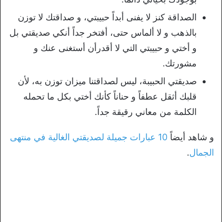
الصداقة كنز لا يفنى أبداً حبيبتي، و صداقتك لا توزن
بالذهب و لا ألماس حتى، أفتخر جداً أنكي صديقتي بل
و أختي و حبيبتي التي لا أقدرأن أستغنى عنك و
مشورتك.
صديقتي الحبيبة، ليس لصداقتنا ميزان توزن به، لأن
قلبك أثقل عطفاً و حناناً كأنك أختي بكل ما تحمله
الكلمة من معاني رقيقة جداً.
و شاهد أيضاً
10 عبارات جميلة لصديقتي الغالية في منتهى
الجمال
.