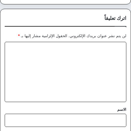
اترك تعليقاً
لن يتم نشر عنوان بريدك الإلكتروني.
الحقول الإلزامية مشار إليها بـ
*
ا
ل
ت
ع
ل
ي
ق
*
الاسم