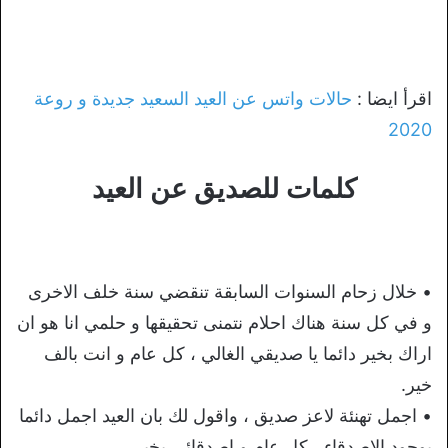
اقرأ ايضا :
حالات واتس عن العيد السعيد جديدة و روعة
2020
كلمات للصديق عن العيد
• خلال زحام السنوات السابقة تنقضي سنة خلف الاخرى
و في كل سنة هناك احلام نتمنى تحقيقها و حلمي انا هو ان
اراك بخير دائما يا صديقي الغالي ، كل عام و انت بالف
خير.
• اجمل تهنئة لاعز صديق ، واقول لك بان العيد اجمل دائما
بوجود الاصدقاء ، كل عام و اصدقائي بخير.