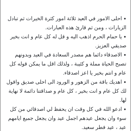
• احلى الامور في العيد ثلاثة امور كثرة الخيرات ثم تبادل
الزيارات ، ومن ثم قارئ هذه العبارات.
• يا حمام الحرم اذهب اليه و قل له كل عام و انت بخير
صديقي العزيز.
• الاصدقاء دائما هم مصدر السعادة في العيد وبدونهم
تصبح الحياة مملة و كئيبة ، ولذلك اقل ما يمكن قوله كل
عام و انتم بخير يا اعز اصدقاء.
• اهديك باقة من الزهور و الورود الى احلى صديق واقول
لك كل عام و انت بخير ، كل عام و صداقتنا دائمة لا نهاية
لها.
• ادعو الله في كل وقت ان يحفظ لي اصدقائي من كل
سوء وان يجعل عيدهم اجمل عيد وان يجعل جميع ايامهم
عيد ، عيد فطر سعيد.