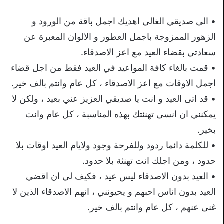
• الى صديقي الغالي اهديك اجمل باقة من الورود و
الزهور الممزوجة باجمل العطور و الالوان المعبرة عن
سعادتي بقضاء العيد مع اعز الاصدقاء.
• قمت بالغاء كافة المواعيد في العيد فقط من اجل قضاء
اجمل الاوقات مع اعز الاصدقاء ، كل عام وانتم بالف خير.
• قد اتى العيد و انت يا صديقي العزيز عني بعيد ، ولكن لا
يمكنني ان انسى تهنئتك بهذه المناسبة ، كل عام وانت
بخير.
• للكلمة دائما ردود وللفرحة وجود ولايام العيد اوقات بلا
حدود ، ومن اجلك انت تهنئة بلا حدود.
• العيد بدون الاصدقاء ليس عيد ، فكيف لي ان اقضي
العيد بدون اناس احبهم و يحيونني ، انهم الاصدقاء الذين لا
غنى عنهم ، كل عام وانتم بالف خير.