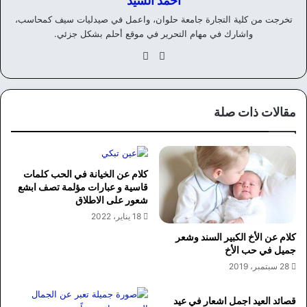
احمد السيد
تخرجت من كلية التجارة جامعة حلوان، واعمل في صيدليات سيف كمحاسب،
واشارك في مهام التحرير في موقع أحلم بشكل جزئي.
موق
في
ع
سب
الوي
وك
ب
مقالات ذات صلة
كلام عن الخيانة في الحب كلمات
قاسية و عبارات مؤلمة تصف ابشع
شعور على الاطلاق
18 يناير، 2022
كلام عن الأخ الكبير السند وشعر
جميل في حب الأخ
28 سبتمبر، 2019
قصائد العيد اجمل اشعار في عيد